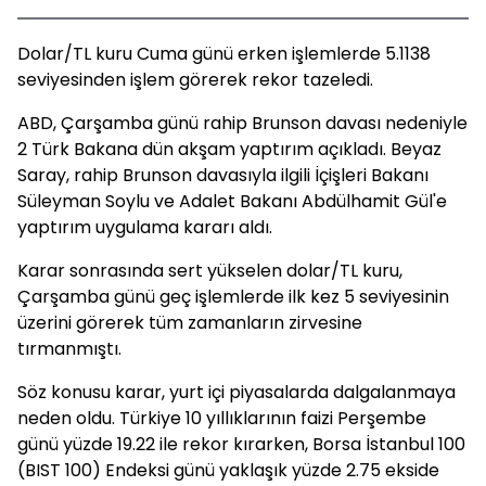
Dolar/TL kuru Cuma günü erken işlemlerde 5.1138
seviyesinden işlem görerek rekor tazeledi.
ABD, Çarşamba günü rahip Brunson davası nedeniyle
2 Türk Bakana dün akşam yaptırım açıkladı. Beyaz
Saray, rahip Brunson davasıyla ilgili İçişleri Bakanı
Süleyman Soylu ve Adalet Bakanı Abdülhamit Gül'e
yaptırım uygulama kararı aldı.
Karar sonrasında sert yükselen dolar/TL kuru,
Çarşamba günü geç işlemlerde ilk kez 5 seviyesinin
üzerini görerek tüm zamanların zirvesine
tırmanmıştı.
Söz konusu karar, yurt içi piyasalarda dalgalanmaya
neden oldu. Türkiye 10 yıllıklarının faizi Perşembe
günü yüzde 19.22 ile rekor kırarken, Borsa İstanbul 100
(BIST 100) Endeksi günü yaklaşık yüzde 2.75 ekside