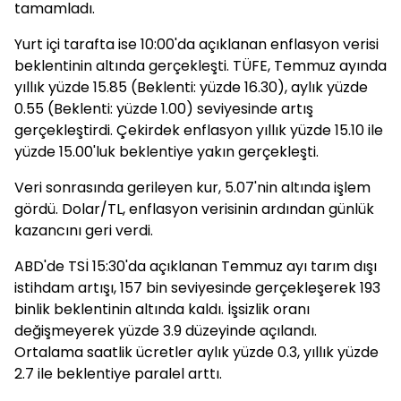
tamamladı.
Yurt içi tarafta ise 10:00'da açıklanan enflasyon verisi
beklentinin altında gerçekleşti. TÜFE, Temmuz ayında
yıllık yüzde 15.85 (Beklenti: yüzde 16.30), aylık yüzde
0.55 (Beklenti: yüzde 1.00) seviyesinde artış
gerçekleştirdi. Çekirdek enflasyon yıllık yüzde 15.10 ile
yüzde 15.00'luk beklentiye yakın gerçekleşti.
Veri sonrasında gerileyen kur, 5.07'nin altında işlem
gördü. Dolar/TL, enflasyon verisinin ardından günlük
kazancını geri verdi.
ABD'de TSİ 15:30'da açıklanan Temmuz ayı tarım dışı
istihdam artışı, 157 bin seviyesinde gerçekleşerek 193
binlik beklentinin altında kaldı. İşsizlik oranı
değişmeyerek yüzde 3.9 düzeyinde açılandı.
Ortalama saatlik ücretler aylık yüzde 0.3, yıllık yüzde
2.7 ile beklentiye paralel arttı.