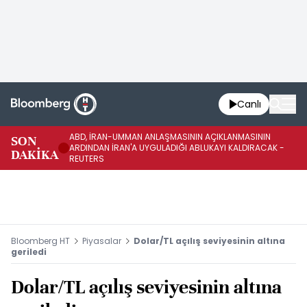
Canlı
ABD, İRAN-UMMAN ANLAŞMASININ AÇIKLANMASININ
AB
SON
ARDINDAN İRAN'A UYGULADIĞI ABLUKAYI KALDIRACAK -
GE
DAKİKA
REUTERS
UY
Bloomberg HT
Piyasalar
Dolar/TL açılış seviyesinin altına
geriledi
Dolar/TL açılış seviyesinin altına