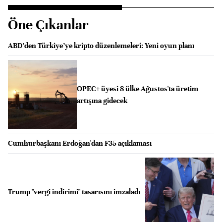
Öne Çıkanlar
ABD’den Türkiye’ye kripto düzenlemeleri: Yeni oyun planı
OPEC+ üyesi 8 ülke Ağustos'ta üretim
artışına gidecek
Cumhurbaşkanı Erdoğan'dan F35 açıklaması
Trump "vergi indirimi" tasarısını imzaladı