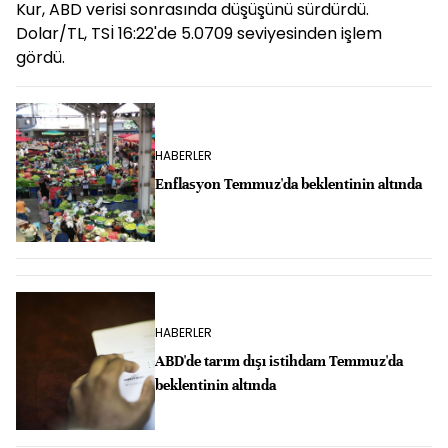
Kur, ABD verisi sonrasında düşüşünü sürdürdü.
Dolar/TL, TSİ 16:22'de 5.0709 seviyesinden işlem
gördü.
HABERLER
Enflasyon Temmuz'da beklentinin altında
HABERLER
ABD'de tarım dışı istihdam Temmuz'da
beklentinin altında