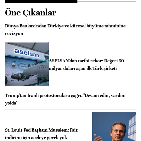
Öne Çıkanlar
Dünya Bankası'ndan Türkiye ve küresel büyüme tahminine
revizyon
ASELSAN'dan tarihi rekor: Değeri 30
milyar doları aşan ilk Türk şirketi
Trump'tan İranlı protestoculara çağrı: "Devam edin, yardım
yolda"
St. Louis Fed Başkanı Musalem: Faiz
indirimi için aceleye gerek yok