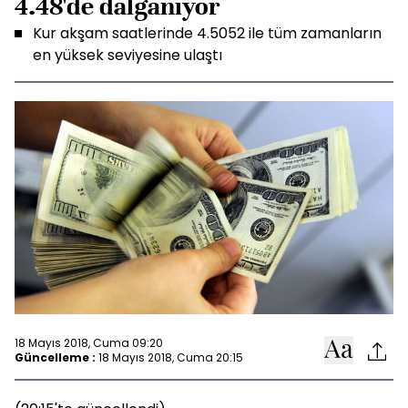
4.48'de dalganıyor
Kur akşam saatlerinde 4.5052 ile tüm zamanların
en yüksek seviyesine ulaştı
18 Mayıs 2018, Cuma 09:20
Güncelleme :
18 Mayıs 2018, Cuma 20:15