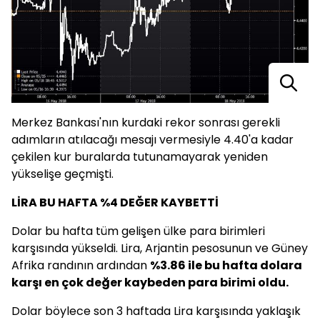
Merkez Bankası'nın kurdaki rekor sonrası gerekli
adımların atılacağı mesajı vermesiyle 4.40'a kadar
çekilen kur buralarda tutunamayarak yeniden
yükselişe geçmişti.
LİRA BU HAFTA %4 DEĞER KAYBETTİ
Dolar bu hafta tüm gelişen ülke para birimleri
karşısında yükseldi. Lira, Arjantin pesosunun ve Güney
Afrika randının ardından
%3.86 ile bu hafta dolara
karşı en çok değer kaybeden para birimi oldu.
Dolar böylece son 3 haftada Lira karşısında yaklaşık