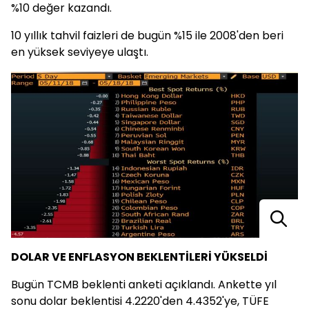
%10 değer kazandı.
10 yıllık tahvil faizleri de bugün %15 ile 2008'den beri
en yüksek seviyeye ulaştı.
DOLAR VE ENFLASYON BEKLENTİLERİ YÜKSELDİ
Bugün TCMB beklenti anketi açıklandı. Ankette yıl
sonu dolar beklentisi 4.2220'den 4.4352'ye, TÜFE