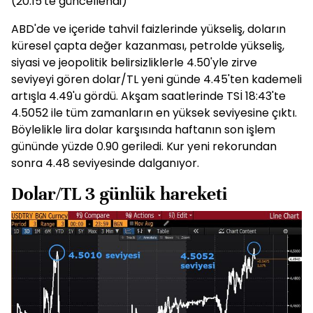
(20:15'te güncellendi)
ABD'de ve içeride tahvil faizlerinde yükseliş, doların
küresel çapta değer kazanması, petrolde yükseliş,
siyasi ve jeopolitik belirsizliklerle 4.50'yle zirve
seviyeyi gören dolar/TL yeni günde 4.45'ten kademeli
artışla 4.49'u gördü. Akşam saatlerinde TSİ 18:43'te
4.5052 ile tüm zamanların en yüksek seviyesine çıktı.
Böylelikle lira dolar karşısında haftanın son işlem
gününde yüzde 0.90 geriledi. Kur yeni rekorundan
sonra 4.48 seviyesinde dalganıyor.
Dolar/TL 3 günlük hareketi