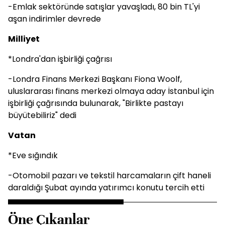
-Emlak sektöründe satışlar yavaşladı, 80 bin TL'yi
aşan indirimler devrede
Milliyet
*Londra'dan işbirliği çağrısı
-Londra Finans Merkezi Başkanı Fiona Woolf,
uluslararası finans merkezi olmaya aday İstanbul için
işbirliği çağrısında bulunarak, "Birlikte pastayı
büyütebiliriz" dedi
Vatan
*Eve sığındık
-Otomobil pazarı ve tekstil harcamaların çift haneli
daraldığı Şubat ayında yatırımcı konutu tercih etti
Öne Çıkanlar