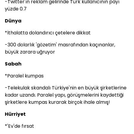
-Twitter'ın reklam gelirinde Türk kullanıcının payı
yüzde 0.7
Dünya
*İthalatta dolandırıcı çetelere dikkat
-300 dolarlık 'gözetim' masrafından kaçınanlar,
büyük zarara uğruyor
Sabah
*Paralel kumpas
-Telekulak skandalı Türkiye'nin en büyük şirketlerine
kadar uzandı. Paralel yapı, görüşmelerini kaydettiği
şirketlere kumpas kurarak birçok ihale almış!
Hürriyet
*'Ev'de fırsat