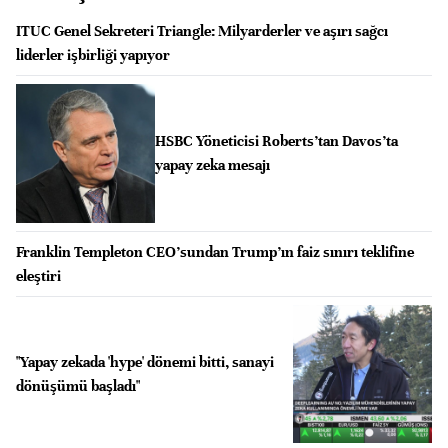
ITUC Genel Sekreteri Triangle: Milyarderler ve aşırı sağcı
liderler işbirliği yapıyor
HSBC Yöneticisi Roberts’tan Davos’ta
yapay zeka mesajı
Franklin Templeton CEO’sundan Trump’ın faiz sınırı teklifine
eleştiri
"Yapay zekada 'hype' dönemi bitti, sanayi
dönüşümü başladı"