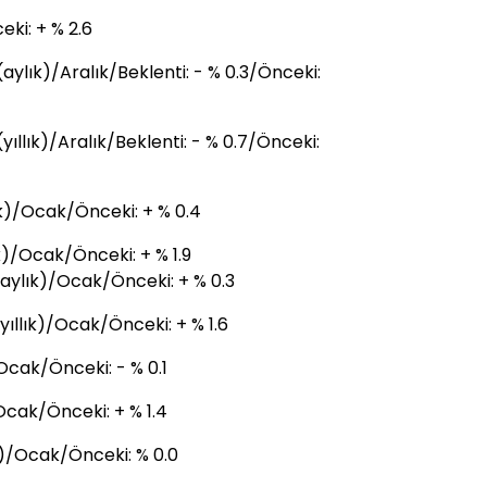
eki: + % 2.6
ylık)/Aralık/Beklenti: - % 0.3/Önceki:
ıllık)/Aralık/Beklenti: - % 0.7/Önceki:
k)/Ocak/Önceki: + % 0.4
)/Ocak/Önceki: + % 1.9
ylık)/Ocak/Önceki: + % 0.3
llık)/Ocak/Önceki: + % 1.6
cak/Önceki: - % 0.1
Ocak/Önceki: + % 1.4
)/Ocak/Önceki: % 0.0