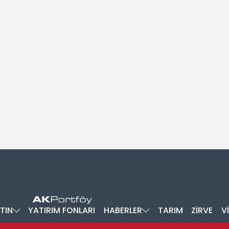
TIN
YATIRIM FONLARI
HABERLER
TARIM
ZİRVE
V