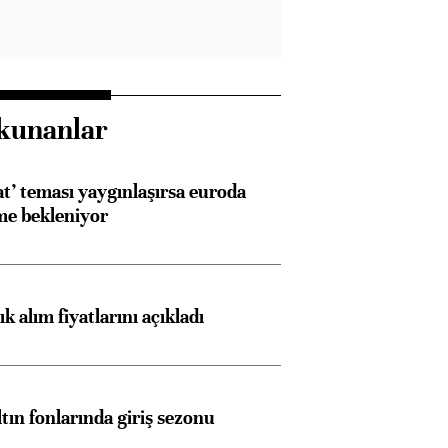
kunanlar
at’ teması yaygınlaşırsa euroda
me bekleniyor
 alım fiyatlarını açıkladı
ltın fonlarında giriş sezonu