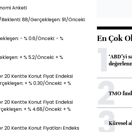
nomi Anketi
Beklenti: 88/Gerçekleşen: 91/Önceki:
En Çok O
ekleşen: - % 0.6/Önceki: - %
1
‘ABD’yi s
çekleşen: + % 5.2/Önceki: + %
değerlen
2
r 20 Kentte Konut Fiyat Endeksi
rçekleşen: + % 0.30/Önceki: + %
TMO fındık
r 20 Kentte Konut Fiyat Endeksi
3
rçekleşen: + % 4.68/Önceki: + %
Küresel a
r 20 Kentte Konut Fiyatları Endeks