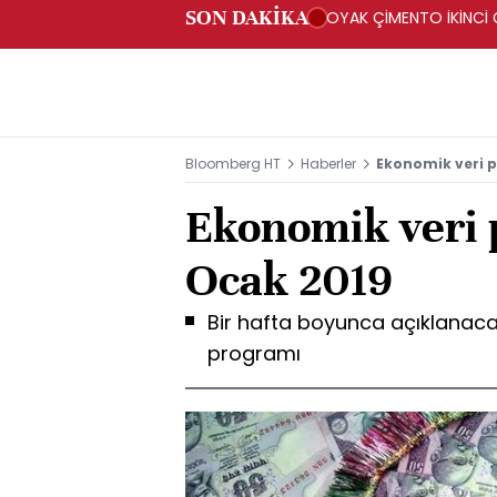
SON DAKİKA
OYAK ÇİMENTO İKİNCİ Ç
Bloomberg HT
Haberler
Ekonomik veri p
Ekonomik veri 
Ocak 2019
Bir hafta boyunca açıklanaca
programı