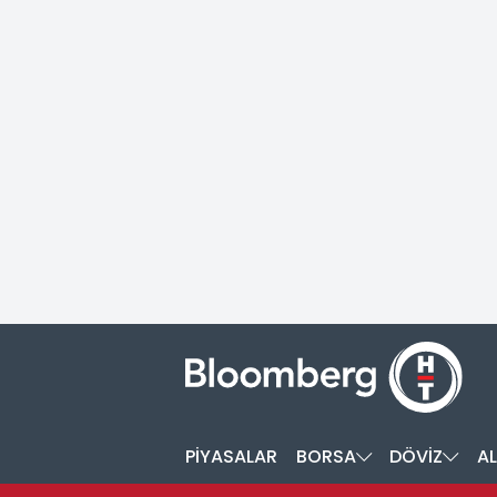
PİYASALAR
BORSA
DÖVİZ
AL