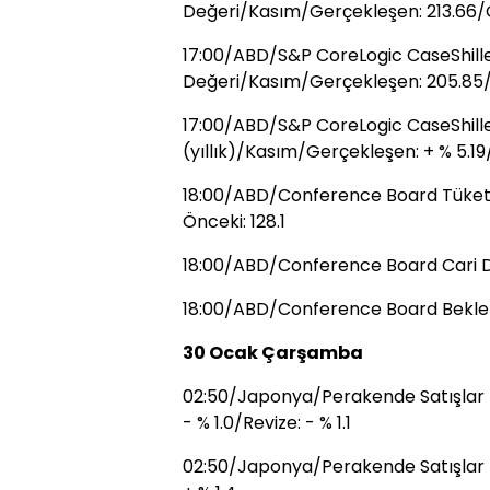
Değeri/Kasım/Gerçekleşen: 213.66/Ön
17:00/ABD/S&P CoreLogic CaseShille
Değeri/Kasım/Gerçekleşen: 205.85/
17:00/ABD/S&P CoreLogic CaseShille
(yıllık)/Kasım/Gerçekleşen: + % 5.19
18:00/ABD/Conference Board Tüketi
Önceki: 128.1
18:00/ABD/Conference Board Cari 
18:00/ABD/Conference Board Beklen
30 Ocak Çarşamba
02:50/Japonya/Perakende Satışlar (a
- % 1.0/Revize: - % 1.1
02:50/Japonya/Perakende Satışlar (yı