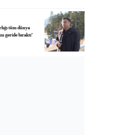
rlığı tüm dünya
ı geride bıraktı"