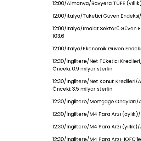
12:00/Almanya/Bavyera TÜFE (yıllık
12:00/italya/Tüketici Güven Endeksi/
12:00/italya/İmalat Sektörü Güven E
103.6
12:00/italya/Ekonomik Güven Endek
12:30/İngiltere/Net Tüketici Kredileri
Önceki: 0.9 milyar sterlin
12:30/İngiltere/Net Konut Kredileri/Ar
Önceki: 3.5 milyar sterlin
12:30/İngiltere/Mortgage Onayları/A
12:30/İngiltere/M4 Para Arzı (aylık)
12:30/İngiltere/M4 Para Arzı (yıllık)
12:30/İngiltere/M4 Para Arzı-IOFC'ler