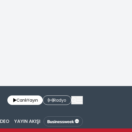
Canlı
Yayın
Radyo
İDEO
YAYIN AKIŞI