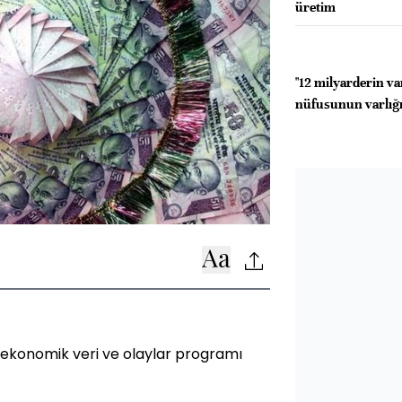
üretim
"12 milyarderin va
nüfusunun varlığın
 ekonomik veri ve olaylar programı