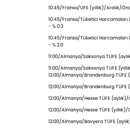
10:45/Fransa/ÜFE (yıllık)/Aralık/Önc
10:45/Fransa/Tüketici Harcamaları (a
- % 0.3
10:45/Fransa/Tüketici Harcamaları (y
- % 2.0
11:00/Almanya/Saksonya TÜFE (aylı
11:00/Almanya/Saksonya TÜFE (yıllık
12:00/Almanya/Brandenburg TÜFE (a
12:00/Almanya/Brandenburg TÜFE (yı
12:00/Almanya/Hesse TÜFE (aylık)/O
12:00/Almanya/Hesse TÜFE (yıllık)/
12:00/Almanya/Bavyera TÜFE (aylık