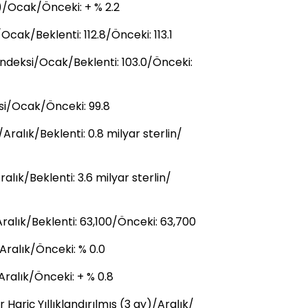
)/Ocak/Önceki: + % 2.2
Ocak/Beklenti: 112.8/Önceki: 113.1
ndeksi/Ocak/Beklenti: 103.0/Önceki:
si/Ocak/Önceki: 99.8
/Aralık/Beklenti: 0.8 milyar sterlin/
alık/Beklenti: 3.6 milyar sterlin/
ralık/Beklenti: 63,100/Önceki: 63,700
/Aralık/Önceki: % 0.0
/Aralık/Önceki: + % 0.8
 Hariç Yıllıklandırılmış (3 ay)/Aralık/