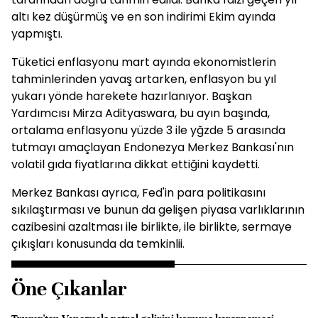
altı kez düşürmüş ve en son indirimi Ekim ayında
yapmıştı.
Tüketici enflasyonu mart ayında ekonomistlerin
tahminlerinden yavaş artarken, enflasyon bu yıl
yukarı yönde harekete hazırlanıyor. Başkan
Yardımcısı Mirza Adityaswara, bu ayın başında,
ortalama enflasyonu yüzde 3 ile yğzde 5 arasında
tutmayı amaçlayan Endonezya Merkez Bankası'nın
volatil gıda fiyatlarına dikkat ettiğini kaydetti.
Merkez Bankası ayrıca, Fed'in para politikasını
sıkılaştırması ve bunun da gelişen piyasa varlıklarının
cazibesini azaltması ile birlikte, ile birlikte, sermaye
çıkışları konusunda da temkinlii.
Öne Çıkanlar