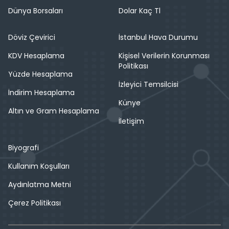
Dünya Borsaları
Dolar Kaç Tl
Döviz Çevirici
İstanbul Hava Durumu
KDV Hesaplama
Kişisel Verilerin Korunması
Politikası
Yüzde Hesaplama
İzleyici Temsilcisi
İndirim Hesaplama
Künye
Altın ve Gram Hesaplama
İletişim
Biyografi
Kullanım Koşulları
Aydınlatma Metni
Çerez Politikası