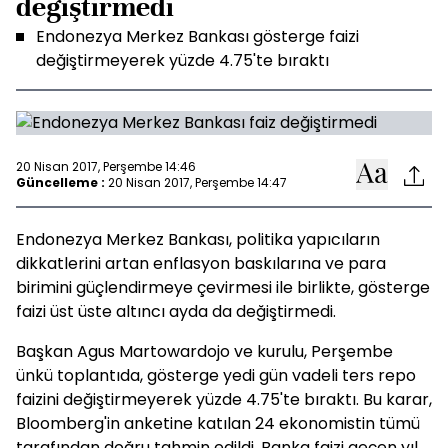
değiştirmedi
Endonezya Merkez Bankası gösterge faizi
değiştirmeyerek yüzde 4.75'te bıraktı
20 Nisan 2017, Perşembe 14:46
Güncelleme :
20 Nisan 2017, Perşembe 14:47
Endonezya Merkez Bankası, politika yapıcıların
dikkatlerini artan enflasyon baskılarına ve para
birimini güçlendirmeye çevirmesi ile birlikte, gösterge
faizi üst üste altıncı ayda da değiştirmedi.
Başkan Agus Martowardojo ve kurulu, Perşembe
ünkü toplantıda, gösterge yedi gün vadeli ters repo
faizini değiştirmeyerek yüzde 4.75'te bıraktı. Bu karar,
Bloomberg'in anketine katılan 24 ekonomistin tümü
tarafından doğru tahmin edildi. Banka faizi geçen yıl