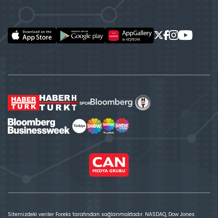
Sitemizdeki veriler Foreks tarafından sağlanmaktadır. NASDAQ, Dow Jones