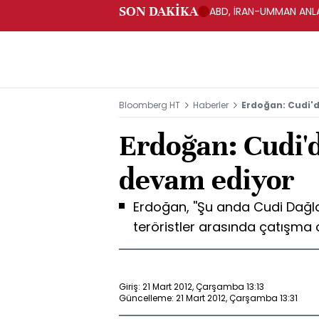
SON DAKİKA
ABD, İRAN-UMMAN ANLA
Bloomberg HT
Haberler
Erdoğan: Cudi'
Erdoğan: Cudi'
devam ediyor
Erdoğan, ''Şu anda Cudi Dağlar
teröristler arasında çatışma 
Giriş: 21 Mart 2012, Çarşamba 13:13
Güncelleme: 21 Mart 2012, Çarşamba 13:31