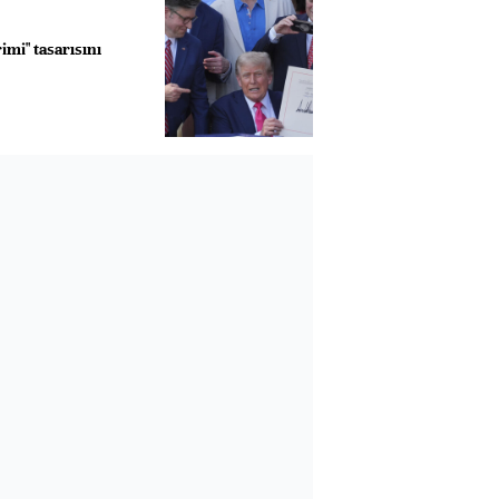
imi" tasarısını