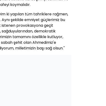
afeyi koymalıdır.
im ki yapılan tüm tahriklere rağmen,
 Aynı şekilde emniyet güçlerimiz bu
k istenen provokasyona geçit
n, sağduyularından, demokratik
rimizin tamamını özellikle kutluyor,
u sabah şehit olan Ahmedimiz'e
liyorum, milletimizin başı sağ olsun.''