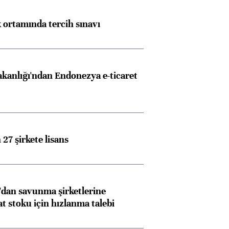
k ortamında tercih sınavı
akanlığı'ndan Endonezya e-ticaret
27 şirkete lisans
dan savunma şirketlerine
stoku için hızlanma talebi