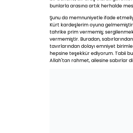
bunlarla arasına artık herhalde mes
Şunu da memnuniyetle ifade etmeliy
Kürt kardeşlerim oyuna gelmemiştir.
tahrike prim vermemiş; sergilenme
vermemiştir. Buradan, sabırlarında
tavırlarından dolayı emniyet birimle
hepsine teşekkür ediyorum. Tabii b
Allah'tan rahmet, ailesine sabırlar di