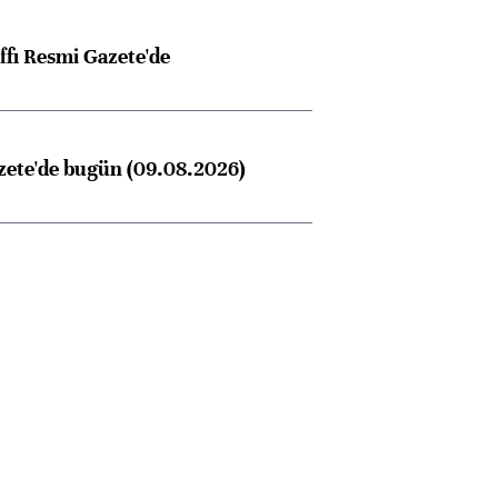
ffı Resmi Gazete'de
zete'de bugün (09.08.2026)