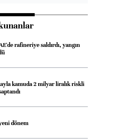
kunanlar
AE'de rafineriye saldırdı, yangın
dü
ayla kamuda 2 milyar liralık riskli
saptandı
 yeni dönem