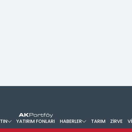
TIN
YATIRIM FONLARI
HABERLER
TARIM
ZİRVE
V