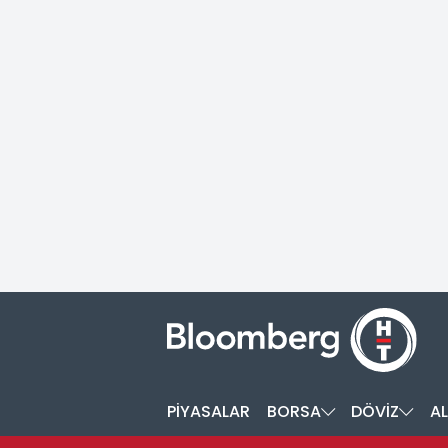
PİYASALAR
BORSA
DÖVİZ
AL