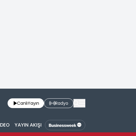
Canlı
Yayın
Radyo
İDEO
YAYIN AKIŞI