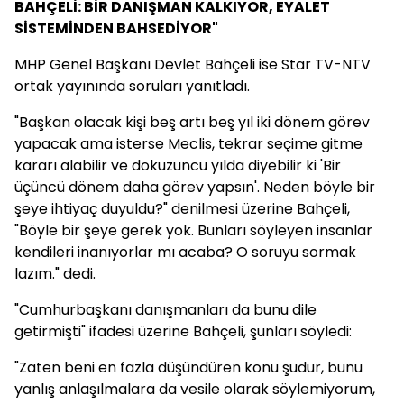
BAHÇELİ: BİR DANIŞMAN KALKIYOR, EYALET
SİSTEMİNDEN BAHSEDİYOR"
MHP Genel Başkanı Devlet Bahçeli ise Star TV-NTV
ortak yayınında soruları yanıtladı.
"Başkan olacak kişi beş artı beş yıl iki dönem görev
yapacak ama isterse Meclis, tekrar seçime gitme
kararı alabilir ve dokuzuncu yılda diyebilir ki 'Bir
üçüncü dönem daha görev yapsın'. Neden böyle bir
şeye ihtiyaç duyuldu?" denilmesi üzerine Bahçeli,
"Böyle bir şeye gerek yok. Bunları söyleyen insanlar
kendileri inanıyorlar mı acaba? O soruyu sormak
lazım." dedi.
"Cumhurbaşkanı danışmanları da bunu dile
getirmişti" ifadesi üzerine Bahçeli, şunları söyledi:
"Zaten beni en fazla düşündüren konu şudur, bunu
yanlış anlaşılmalara da vesile olarak söylemiyorum,