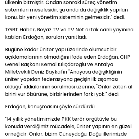
ülkenin bitmiştir. Ondan sonraki süreç yönetim
sistemleri meselesidir, şu anda da değişiklik yapılan
konu, bir yeni yönetim sisteminin gelmesidir." dedi.
TGRT Haber, Beyaz TV ve TV Net ortak canlı yayınına
katılan Erdoğan, soruları yanıtladı.
Bugüne kadar üniter yapı üzerinde olumsuz bir
açıklamalarının olmadığını ifade eden Erdoğan, CHP
Genel Başkanı Kemal Kılıçdaroğlu ve Antalya
Milletvekili Deniz Baykal'ın "Anayasa değişikliğinin
üniter yapıdan federasyona geçişin ilk aşaması
olduğu" iddialarının sorulması üzerine, "Onlar zaten al
birini vur öbürüne, birbirlerinden farkı yok." dedi.
Erdoğan, konuşmasını şöyle sürdürdü:
"14 yıllık yönetimimizde PKK terör örgütüyle bu
konuda verdiğimiz mücadele, üniter yapının en güzel
örneğidir. Onlar, bizim Güneydoğu, Doğu illerimizde