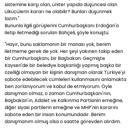
sistemine karşı olan, üniter yapıda düşüncesi olan
ülkücülerin kararı ne olabilir? Bunları düşünmek
lazım."
Bununla ilgili görüşlerini Cumhurbaşkanı Erdoğan'a
iletip iletmediği sorulan Bahçeli, şöyle konuştu:
"Hayır, bunu saklamanın bir manası yok, benim
iletmeme gerek de yok. Her şeyi yakınen takip eden
bir Cumhurbaşkanı, bir Başbakan. Geçmişte
Kayseri'de bir belediye başkanlığı yapmış başka bir
özelliği olmayan bir kişinin danışman olarak Türkiye'yi
sabote edebilecek cümleleri kullanmasını anlamakta
ben zorlanıyorum ve kabul de etmiyorum. Öyle
danışman olmaz, o zaman Cumhurbaşkanı'nın,
Başbakan'ın, Adalet ve Kalkınma Partisinin emeğine,
diğer siyasi partilerin emeğine ve MHP'nin kararını
sabote eden bir insan konumundadır. Benim
danışmanım olmuş olsa o saatte görevden alırdım.