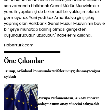
son zamanda Halkbank Genel Müdür Muavinimize
yönelik yapılan işi de bizler adil bir yaklaşım olarak
görmüyoruz. Yani yedi kez Amerika'ya giriş çıkış
yapmış olan Halkbank Genel Müdür Muavininin böyle
bir şeye muhatap kalmış olması gerçekten
düşündürücüdür, üzücüdür." ifadelerini kullandı.
Haberturk.com
Öne Çıkanlar
Trump, Grönland konusunda tarifelerin uygulanmayacağını
açıkladı
Avrupa Parlamentosu, AB-ABD ticaret
anlaşmasının onay sürecini askıya aldı