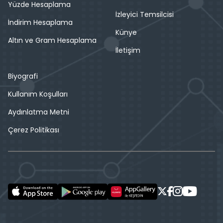
Yüzde Hesaplama
İzleyici Temsilcisi
İndirim Hesaplama
Künye
Altın ve Gram Hesaplama
İletişim
Biyografi
Kullanım Koşulları
Aydınlatma Metni
Çerez Politikası