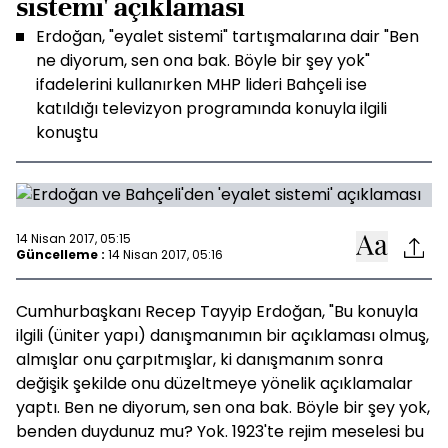
sistemi' açıklaması
Erdoğan, "eyalet sistemi" tartışmalarına dair "Ben
ne diyorum, sen ona bak. Böyle bir şey yok"
ifadelerini kullanırken MHP lideri Bahçeli ise
katıldığı televizyon programında konuyla ilgili
konuştu
14 Nisan 2017, 05:15
Güncelleme :
14 Nisan 2017, 05:16
Cumhurbaşkanı Recep Tayyip Erdoğan, "Bu konuyla
ilgili (üniter yapı) danışmanımın bir açıklaması olmuş,
almışlar onu çarpıtmışlar, ki danışmanım sonra
değişik şekilde onu düzeltmeye yönelik açıklamalar
yaptı. Ben ne diyorum, sen ona bak. Böyle bir şey yok,
benden duydunuz mu? Yok. 1923'te rejim meselesi bu