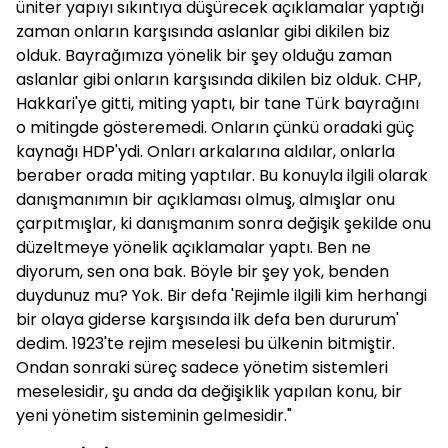
üniter yapıyı sıkıntıya düşürecek açıklamalar yaptığı
zaman onların karşısında aslanlar gibi dikilen biz
olduk. Bayrağımıza yönelik bir şey olduğu zaman
aslanlar gibi onların karşısında dikilen biz olduk. CHP,
Hakkari'ye gitti, miting yaptı, bir tane Türk bayrağını
o mitingde gösteremedi. Onların çünkü oradaki güç
kaynağı HDP'ydi. Onları arkalarına aldılar, onlarla
beraber orada miting yaptılar. Bu konuyla ilgili olarak
danışmanımın bir açıklaması olmuş, almışlar onu
çarpıtmışlar, ki danışmanım sonra değişik şekilde onu
düzeltmeye yönelik açıklamalar yaptı. Ben ne
diyorum, sen ona bak. Böyle bir şey yok, benden
duydunuz mu? Yok. Bir defa 'Rejimle ilgili kim herhangi
bir olaya giderse karşısında ilk defa ben dururum'
dedim. 1923'te rejim meselesi bu ülkenin bitmiştir.
Ondan sonraki süreç sadece yönetim sistemleri
meselesidir, şu anda da değişiklik yapılan konu, bir
yeni yönetim sisteminin gelmesidir."