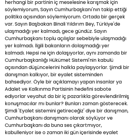
herhangi bir partinin iç meselesine karışmak için
söylemiyorum, Sayın Cumhurbaşkanı'nın takip ettiği
politika açısından söylemiyorum. Ortada bir gerçek
var. Sayın Başbakan Binali Yıldırım Bey, Türkiye'de
ulaşmadığı yer kalmadı, gece gündüz. Sayın
Cumhurbaşkanı toplu açılışlar sebebiyle ulaşmadığı
yer kalmadı. İlgili bakanların dolaşmadığı yer
kalmadı. Hepsi ne için dolaşıyorlar, aynı zamanda bir
Cumhurbaşkanlığı Hükümet Sistemi'nin kabulü
açısından düşüncelerini halkla paylaşıyorlar. Şimdi bir
danışman kalkıyor, bir eyalet sisteminden
bahsediyor. Öyle bir açıklamayı yapan insanlar ya
Adalet ve Kalkınma Partisinin hedefini sabote
ediyorlar veyahut da bir iç pazarlıkla görevlendirilmiş
konuşmacılar mı bunlar? Bunları zaman gösterecek.
Şimdi 'Eyalet sistemini getireceğiz' diye bir danışman,
Cumhurbaşkanı danışmanı olarak söylüyor ve
Cumhurbaşkanı da buna ses çıkartmıyor,
kabulleniyor ise o zaman iki gün içerisinde eyalet