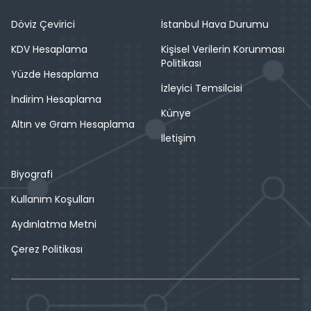
Döviz Çevirici
İstanbul Hava Durumu
KDV Hesaplama
Kişisel Verilerin Korunması
Politikası
Yüzde Hesaplama
İzleyici Temsilcisi
İndirim Hesaplama
Künye
Altın ve Gram Hesaplama
İletişim
Biyografi
Kullanım Koşulları
Aydınlatma Metni
Çerez Politikası