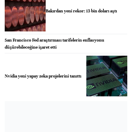
Bakırdan yeni rekor: 13 bin doları aştı
San Francisco Fed araştırması tarifelerin enflasyonu
düşürebileceğine işaret etti
Nvidia yeni yapay zeka projelerini tanıttı