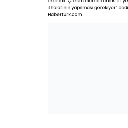
artacak. Çözüm olarak karkas et ye
ithalatının yapılması gerekiyor” dedi
Haberturk.com