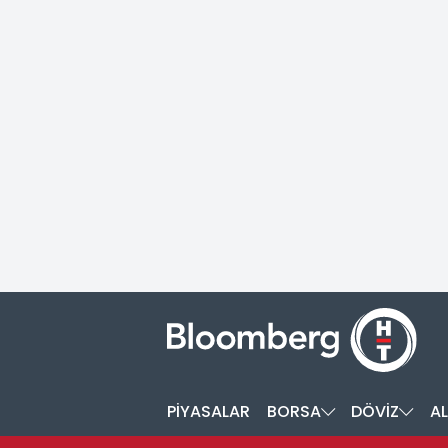
PİYASALAR
BORSA
DÖVİZ
AL