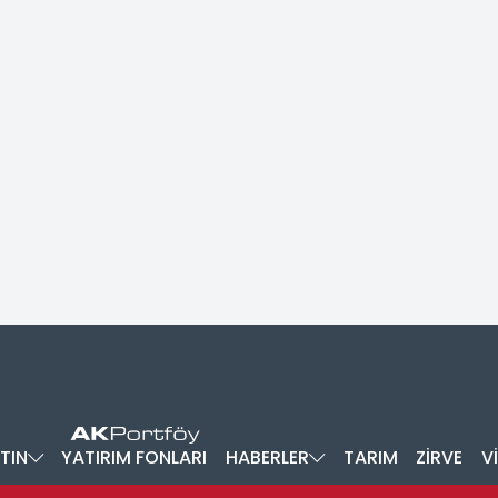
TIN
YATIRIM FONLARI
HABERLER
TARIM
ZİRVE
V