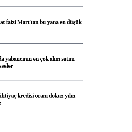
t faizi Mart'tan bu yana en düşük
 yabancının en çok alım satım
sseler
ihtiyaç kredisi oranı dokuz yılın
e