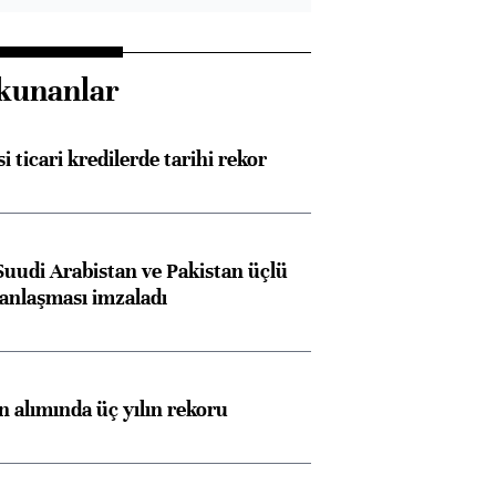
kunanlar
i ticari kredilerde tarihi rekor
Suudi Arabistan ve Pakistan üçlü
anlaşması imzaladı
ın alımında üç yılın rekoru