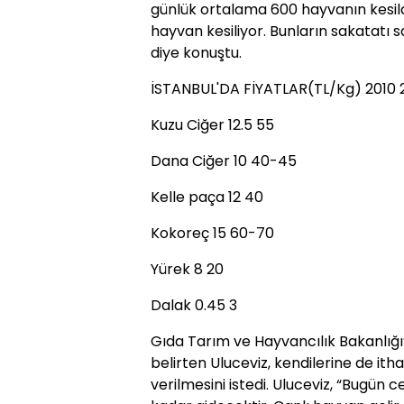
günlük ortalama 600 hayvanın kesi
hayvan kesiliyor. Bunların sakatatı
diye konuştu.
İSTANBUL'DA FİYATLAR(TL/Kg) 2010 
Kuzu Ciğer 12.5 55
Dana Ciğer 10 40-45
Kelle paça 12 40
Kokoreç 15 60-70
Yürek 8 20
Dalak 0.45 3
Gıda Tarım ve Hayvancılık Bakanlığı’n
belirten Uluceviz, kendilerine de ith
verilmesini istedi. Uluceviz, “Bugün c