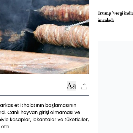
Trump "vergi indir
imzaladı
 karkas et ithalatının başlamasının
rdi. Canlı hayvan girişi olmaması ve
yle kasaplar, lokantalar ve tüketiciler,
etti.