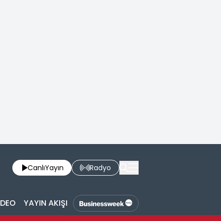
Canlı
Yayın
Radyo
İDEO
YAYIN AKIŞI