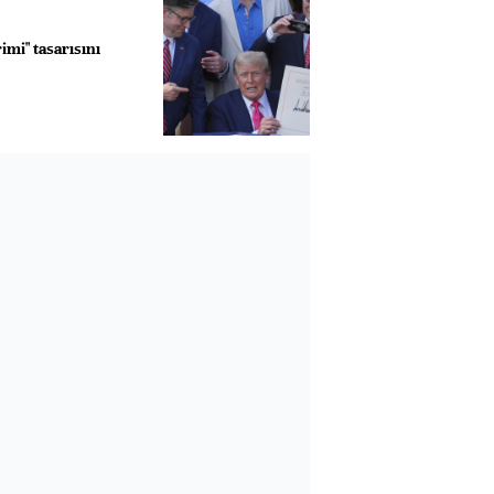
imi" tasarısını