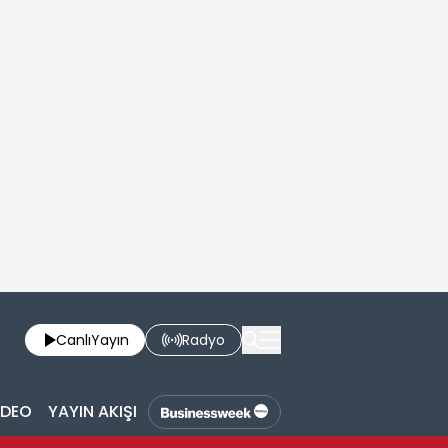
Canlı
Yayın
Radyo
İDEO
YAYIN AKIŞI