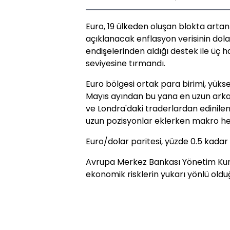
Euro, 19 ülkeden oluşan blokta art
açıklanacak enflasyon verisinin dol
endişelerinden aldığı destek ile üç 
seviyesine tırmandı.
Euro bölgesi ortak para birimi, yüksel
Mayıs ayından bu yana en uzun arka
ve Londra'daki traderlardan edinilen 
uzun pozisyonlar eklerken makro he
Euro/dolar paritesi, yüzde 0.5 kadar 
Avrupa Merkez Bankası Yönetim Kuru
ekonomik risklerin yukarı yönlü olduğ