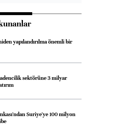
kunanlar
iden yapılandırılma önemli bir
dencilik sektörüne 3 milyar
atırım
kası'ndan Suriye'ye 100 milyon
ibe