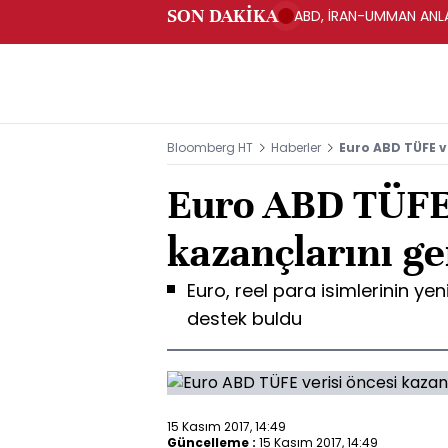
SON DAKİKA
ABD, İRAN-UMMAN ANLA
Bloomberg HT
Haberler
Euro ABD TÜFE ve
Euro ABD TÜFE 
kazançlarını ge
Euro, reel para isimlerinin ye
destek buldu
15 Kasım 2017, 14:49
Güncelleme :
15 Kasım 2017, 14:49