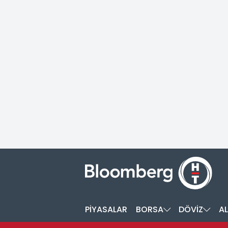
PİYASALAR
BORSA
DÖVİZ
AL