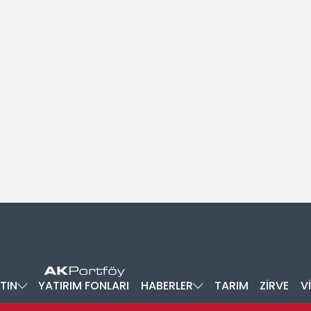
TIN
YATIRIM FONLARI
HABERLER
TARIM
ZİRVE
V