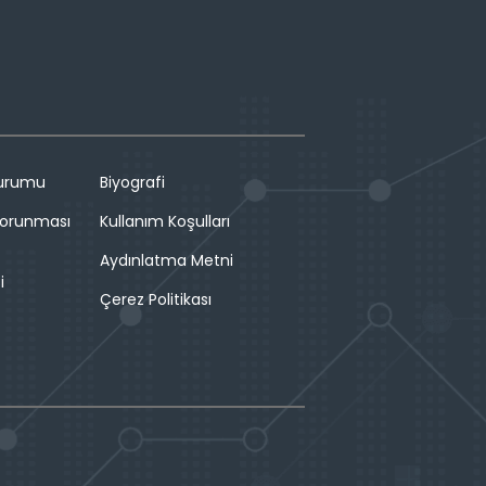
Durumu
Biyografi
 Korunması
Kullanım Koşulları
Aydınlatma Metni
i
Çerez Politikası