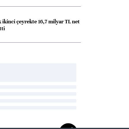
 ikinci çeyrekte 16,7 milyar TL net
tti