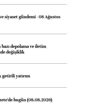
e siyaset gündemi - 08 Ağustos
bazı depolama ve iletim
nde değişiklik
 getirili yatırım
zete'de bugün (08.08.2026)