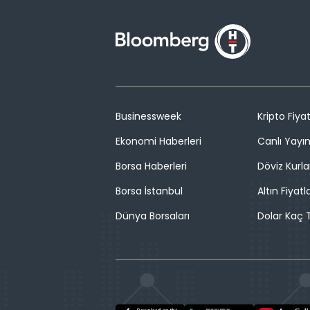
Businessweek
Kripto Fiyat
Ekonomi Haberleri
Canlı Yayı
Borsa Haberleri
Döviz Kurla
Borsa İstanbul
Altın Fiyatla
Dünya Borsaları
Dolar Kaç T