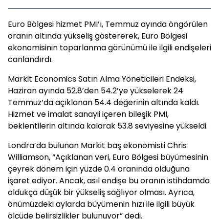
Euro Bölgesi hizmet PMI’ı, Temmuz ayında öngörülen
oranın altında yükseliş göstererek, Euro Bölgesi
ekonomisinin toparlanma görünümü ile ilgili endişeleri
canlandırdı.
Markit Economics Satın Alma Yöneticileri Endeksi,
Haziran ayında 52.8’den 54.2’ye yükselerek 24
Temmuz’da açıklanan 54.4 değerinin altında kaldı.
Hizmet ve imalat sanayii içeren bileşik PMI,
beklentilerin altında kalarak 53.8 seviyesine yükseldi.
Londra’da bulunan Markit baş ekonomisti Chris
Williamson, “Açıklanan veri, Euro Bölgesi büyümesinin
çeyrek dönem için yüzde 0.4 oranında olduğuna
işaret ediyor. Ancak, asıl endişe bu oranın istihdamda
oldukça düşük bir yükseliş sağlıyor olması. Ayrıca,
önümüzdeki aylarda büyümenin hızı ile ilgili büyük
ölçüde belirsizlikler bulunuyor” dedi.