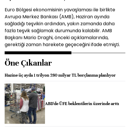
Euro Bölgesi ekonomisinin yavaşlaması ile birlikte
Avrupa Merkez Bankası (AMB), Haziran ayında
sağladığı teşvikin ardından, yakın zamanda daha
fazla teşvik sağlamak durumunda kalabilir. AMB
Başkanı Mario Draghi, önceki açıklamalarında,
gerektiği zaman harekete geçeceğini ifade etmişti.
Öne Çıkanlar
Hazine üç ayda 1 trilyon 280 milyar TL borçlanma planlıyor
ABD'de ÜFE beklentilerin üzerinde arttı