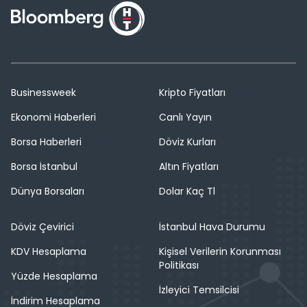
Businessweek
Kripto Fiyatları
Ekonomi Haberleri
Canlı Yayın
Borsa Haberleri
Döviz Kurları
Borsa İstanbul
Altın Fiyatları
Dünya Borsaları
Dolar Kaç Tl
Döviz Çevirici
İstanbul Hava Durumu
KDV Hesaplama
Kişisel Verilerin Korunması
Politikası
Yüzde Hesaplama
İzleyici Temsilcisi
İndirim Hesaplama