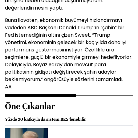
artışına neden olacağını düşünmüyorum.”
değerlendirmesini yaptı.
Buna ilavaten, ekonomik büyümeyi hızlandırmayı
vadeden ABD Başkanı Donald Trump’ın “şahin” bir
Fed istemediğinin altını çizen Sweet, “Trump
yönetimi, ekonominin gelecek bir kaç yılda daha iyi
performans göstermesini istiyor. Özellikle ara
seçimlere, güçlü bir ekonomiyle girmeyi hedefliyorlar.
Dolayısıyla, Beyaz Saray’dan mevcut para
politikasının gidişatı değiştirecek şahin adaylar
beklemiyorum.” öngörüsüyle sözlerini tamamladı.
AA
Öne Çıkanlar
Yüzde 20 katkıyla da sistem BES’lenebilir