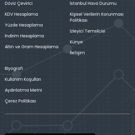
Döviz Çevirici
İstanbul Hava Durumu
KDV Hesaplama
Kişisel Verilerin Korunması
Politikası
Yüzde Hesaplama
İzleyici Temsilcisi
İndirim Hesaplama
Künye
Altın ve Gram Hesaplama
İletişim
Biyografi
Kullanım Koşulları
Aydınlatma Metni
Çerez Politikası