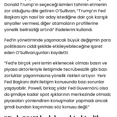
Donald Trump’ın seçeceği isimleri tahmin etmenin
zor olduğunu dile getiren O’Sullivan, “Trump’ın Fed
Başkanı için nasıl bir aday istediğine dair çok karışık
sinyaller vermesi, diğer atamaların profillerine
yönelik belirsizliği artırdı” ifadelerini kullandı.
Fed’in yönetiminde yaşanacak büyük değişimin para
politikasını ciddi şekilde etkileyebileceğine işaret
eden O’Sullivan,şunları kaydetti:
“Fed’e birçok yeni ismin eklenecek olması basın ve
piyasa aktörleriyle iletişimde tecrübesizlik gibi bazı
zorluklar yaşanmasına yönelik riskleri artıyor. Yeni
Fed Başkanı dahi iletişim konusunda bazı sorunlar
yaşayabilir. Powell, birkaç yıldır Fed Guvernörü olsa
da şimdiye kadar spot ışıklarının merkezinde olmadı;
piyasaları yönlendiren konuşmalar yapmadı ancak
şimdi bundan kaçınması söz konusu değil.”