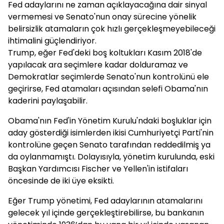
Fed adaylarını ne zaman açıklayacağına dair sinyal
vermemesi ve Senato'nun onay sürecine yönelik
belirsizlik atamaların çok hızlı gerçekleşmeyebileceği
ihtimalini güçlendiriyor.
Trump, eğer Fed'deki boş koltukları Kasım 2018'de
yapılacak ara seçimlere kadar dolduramaz ve
Demokratlar seçimlerde Senato'nun kontrolünü ele
geçirirse, Fed atamaları açısından selefi Obama'nın
kaderini paylaşabilir.
Obama'nın Fed'in Yönetim Kurulu'ndaki boşluklar için
aday gösterdiği isimlerden ikisi Cumhuriyetçi Parti'nin
kontrolüne geçen Senato tarafından reddedilmiş ya
da oylanmamıştı. Dolayısıyla, yönetim kurulunda, eski
Başkan Yardımcısı Fischer ve Yellen'in istifaları
öncesinde de iki üye eksikti.
Eğer Trump yönetimi, Fed adaylarının atamalarını
gelecek yıl içinde gerçekleştirebilirse, bu bankanın