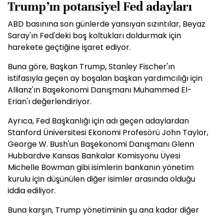
Trump’ın potansiyel Fed adayları
ABD basınına son günlerde yansıyan sızıntılar, Beyaz
Saray'ın Fed'deki boş koltukları doldurmak için
harekete geçtiğine işaret ediyor.
Buna göre, Başkan Trump, Stanley Fischer'ın
istifasıyla geçen ay boşalan başkan yardımcılığı için
Allianz'ın Başekonomi Danışmanı Muhammed El-
Erian'ı değerlendiriyor.
Ayrıca, Fed Başkanlığı için adı geçen adaylardan
Stanford Üniversitesi Ekonomi Profesörü John Taylor,
George W. Bush'un Başekonomi Danışmanı Glenn
Hubbardve Kansas Bankalar Komisyonu Üyesi
Michelle Bowman gibi isimlerin bankanın yönetim
kurulu için düşünülen diğer isimler arasında olduğu
iddia ediliyor.
Buna karşın, Trump yönetiminin şu ana kadar diğer