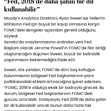
“Fed, 2018’de daha şahin bir dil
kullanabilir”
Moody’s Analytics Direktörü Ryan Sweet ise Yellen’in
istifasının Fed için büyük bir kayıp olmasına karşın
FOMC’deki dengeler açısından gerekli olduğunu
söyledi.
Senato’da onaylanmasının ardından yeni Fed
Başkanı olacak Jerome Powell’ın FOMC’de fikir birliği
oluşturacağını düşünen Sweet, büyük bir belirsizlik
yaşanmasını beklemediğini ifade etti.
Sweet, öte yandan, FOMC’de dört boş koltuğun
bulunmasının bölgesel Fed başkanlarının para
politikasındaki etkisini artıracağına işaret ederken,
“FOMC, 2018’e oldukça eksik bir kadroyla girecek. Bu
durum, bölgesel Fed başkanlarının FOMC’deki
gücünü artırabilir. Dolayısıyla, Fed 2018’de daha şahin
bir dil kullanabilir ancak bunun daha fazla faiz