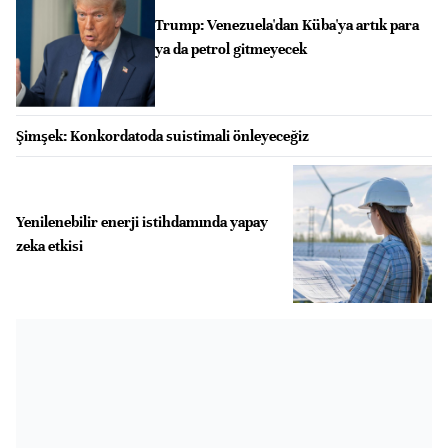
Trump: Venezuela'dan Küba'ya artık para
ya da petrol gitmeyecek
Şimşek: Konkordatoda suistimali önleyeceğiz
Yenilenebilir enerji istihdamında yapay
zeka etkisi