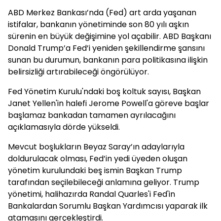
ABD Merkez Bankası’nda (Fed) art arda yaşanan
istifalar, bankanın yönetiminde son 80 yılı aşkın
sürenin en büyük değişimine yol açabilir. ABD Başkanı
Donald Trump’a Fed’i yeniden şekillendirme şansını
sunan bu durumun, bankanın para politikasına ilişkin
belirsizliği artırabileceği öngörülüyor.
Fed Yönetim Kurulu'ndaki boş koltuk sayısı, Başkan
Janet Yellen'in halefi Jerome Powell'a göreve başlar
başlamaz bankadan tamamen ayrılacağını
açıklamasıyla dörde yükseldi.
Mevcut boşlukların Beyaz Saray’ın adaylarıyla
doldurulacak olması, Fed’in yedi üyeden oluşan
yönetim kurulundaki beş ismin Başkan Trump
tarafından seçilebileceği anlamına geliyor. Trump
yönetimi, halihazırda Randal Quarles'i Fed'in
Bankalardan Sorumlu Başkan Yardımcısı yaparak ilk
atamasını gerçekleştirdi.