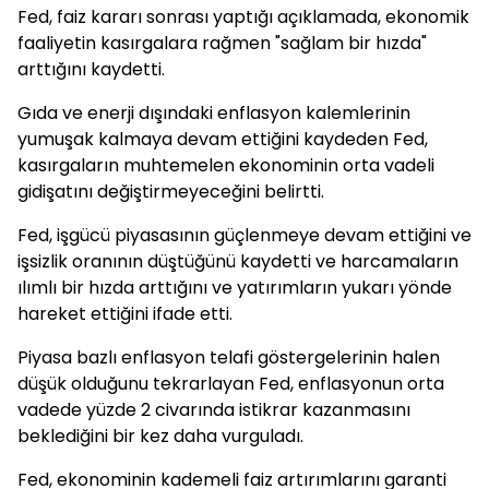
Fed, faiz kararı sonrası yaptığı açıklamada, ekonomik
faaliyetin kasırgalara rağmen "sağlam bir hızda"
arttığını kaydetti.
Gıda ve enerji dışındaki enflasyon kalemlerinin
yumuşak kalmaya devam ettiğini kaydeden Fed,
kasırgaların muhtemelen ekonominin orta vadeli
gidişatını değiştirmeyeceğini belirtti.
Fed, işgücü piyasasının güçlenmeye devam ettiğini ve
işsizlik oranının düştüğünü kaydetti ve harcamaların
ılımlı bir hızda arttığını ve yatırımların yukarı yönde
hareket ettiğini ifade etti.
Piyasa bazlı enflasyon telafi göstergelerinin halen
düşük olduğunu tekrarlayan Fed, enflasyonun orta
vadede yüzde 2 civarında istikrar kazanmasını
beklediğini bir kez daha vurguladı.
Fed, ekonominin kademeli faiz artırımlarını garanti