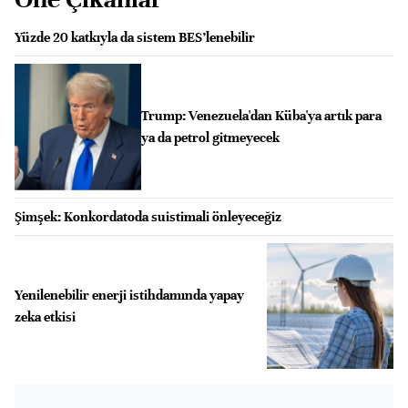
Yüzde 20 katkıyla da sistem BES’lenebilir
Trump: Venezuela'dan Küba'ya artık para
ya da petrol gitmeyecek
Şimşek: Konkordatoda suistimali önleyeceğiz
Yenilenebilir enerji istihdamında yapay
zeka etkisi