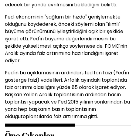
edecek bir yönde evrilmesini beklediğini belirtti.
Fed, ekonominin "sağlam bir hızda" genişlemekte
olduğunu kaydederek, önceki söylemi olan "ılımlı"
büyüme görünümünü iyileştirildiğini açık bir şekilde
işaret etti. Fed'in büyüme değerlendirmesini bu
şekilde yükseltmesi, açıkça söylemese de, FOMC'nin
Aralık ayında faiz artırımına hazırlandığını işaret
ediyor.
Fed'in bu açıklamasının ardından, fed fon faizi (Fed'in
gösterge faizi) vadelileri, Arfalık ayındaki toplantıda
faiz artırımı olasılığını yüzde 85 olarak işaret ediyor.
Başkan Yellen Aralık toplantısının ardından basın
toplantısı yapacak ve Fed 2015 yılının sonlarından bu
yana hep başkanın basın toplantısının
olduğutoplantılarda faiz artırımına gitti.
Öne Çıkanlar