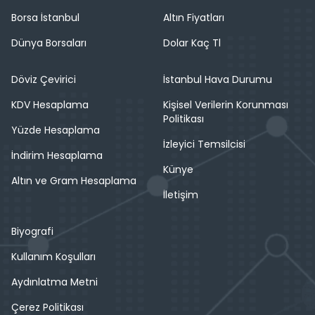
Borsa İstanbul
Altın Fiyatları
Dünya Borsaları
Dolar Kaç Tl
Döviz Çevirici
İstanbul Hava Durumu
KDV Hesaplama
Kişisel Verilerin Korunması
Politikası
Yüzde Hesaplama
İzleyici Temsilcisi
İndirim Hesaplama
Künye
Altın ve Gram Hesaplama
İletişim
Biyografi
Kullanım Koşulları
Aydınlatma Metni
Çerez Politikası