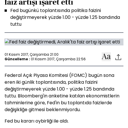
faiz artışı işaret etti
Fed bugünkü toplantısında politika faizini
değiştirmeyerek yüzde 1.00 - yüzde 1.25 bandında
tuttu
01 Kasım 2017, Çarşamba 21:00
Güncelleme :
01 Kasım 2017, Çarşamba 22:56
Federal Açık Piyasa Komitesi (FOMC) bugün sona
eren iki günlik toplantısında, politika faizini
değiştirmeyerek yüzde 1.00 - yüzde 1.25 bandında
tuttu. Bloomberg'in anketine katılan ekonomistlerin
tahminlerine göre, Fed'in bu toplantıda faizlerde
değişikliğe gitmesi beklenmiyordu.
Fed bu kararı oybirliği ile aldı.