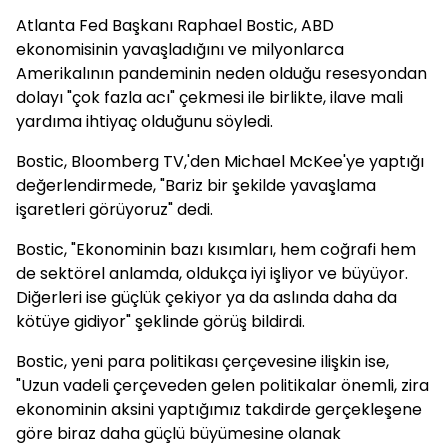
Atlanta Fed Başkanı Raphael Bostic, ABD
ekonomisinin yavaşladığını ve milyonlarca
Amerikalının pandeminin neden olduğu resesyondan
dolayı "çok fazla acı" çekmesi ile birlikte, ilave mali
yardıma ihtiyaç olduğunu söyledi.
Bostic, Bloomberg TV,'den Michael McKee'ye yaptığı
değerlendirmede, "Bariz bir şekilde yavaşlama
işaretleri görüyoruz" dedi.
Bostic, "Ekonominin bazı kısımları, hem coğrafi hem
de sektörel anlamda, oldukça iyi işliyor ve büyüyor.
Diğerleri ise güçlük çekiyor ya da aslında daha da
kötüye gidiyor" şeklinde görüş bildirdi.
Bostic, yeni para politikası çerçevesine ilişkin ise,
"Uzun vadeli çerçeveden gelen politikalar önemli, zira
ekonominin aksini yaptığımız takdirde gerçekleşene
göre biraz daha güçlü büyümesine olanak