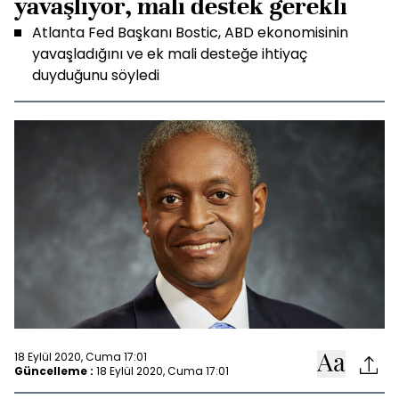
yavaşlıyor, mali destek gerekli
Atlanta Fed Başkanı Bostic, ABD ekonomisinin
yavaşladığını ve ek mali desteğe ihtiyaç
duyduğunu söyledi
18 Eylül 2020, Cuma 17:01
Güncelleme :
18 Eylül 2020, Cuma 17:01