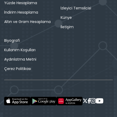
Yüzde Hesaplama
İzleyici Temsilcisi
İndirim Hesaplama
Künye
Altın ve Gram Hesaplama
İletişim
Biyografi
Kullanım Koşulları
Aydınlatma Metni
Çerez Politikası