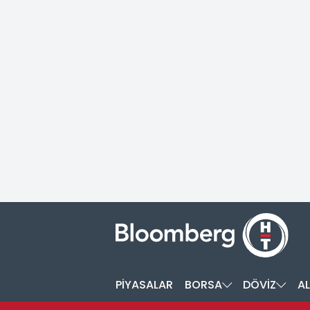
PİYASALAR
BORSA
DÖVİZ
AL