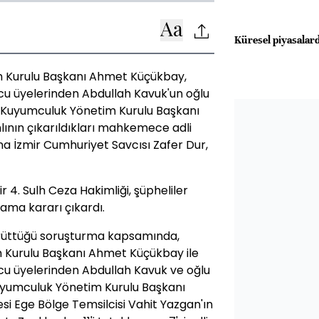
Küresel piyasalarda
 Kurulu Başkanı Ahmet Küçükbay,
ucu üyelerinden Abdullah Kavuk'un oğlu
 Kuyumculuk Yönetim Kurulu Başkanı
lının çıkarıldıkları mahkemece adli
na İzmir Cumhuriyet Savcısı Zafer Dur,
ir 4. Sulh Ceza Hakimliği, şüpheliler
ama kararı çıkardı.
ürüttüğü soruşturma kapsamında,
 Kurulu Başkanı Ahmet Küçükbay ile
ucu üyelerinden Abdullah Kavuk ve oğlu
uyumculuk Yönetim Kurulu Başkanı
i Ege Bölge Temsilcisi Vahit Yazgan'ın