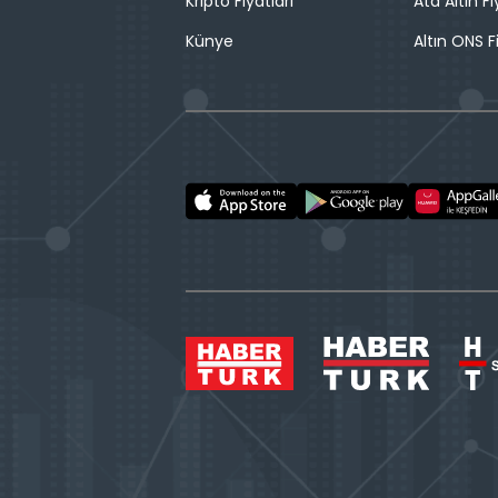
Kripto Fiyatları
Ata Altın Fi
Künye
Altın ONS F