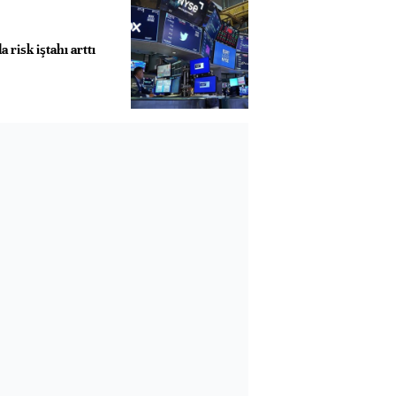
 risk iştahı arttı