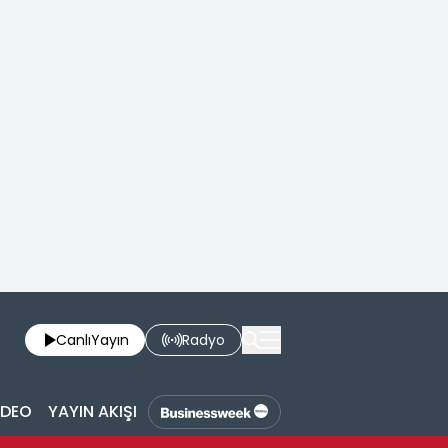
Canlı
Yayın
Radyo
İDEO
YAYIN AKIŞI