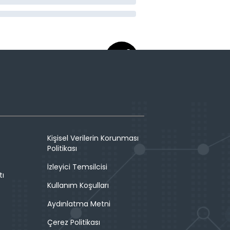
Kişisel Verilerin Korunması
Politikası
İzleyici Temsilcisi
tı
Kullanım Koşulları
Aydınlatma Metni
Çerez Politikası