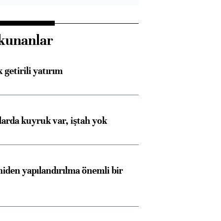
kunanlar
 getirili yatırım
larda kuyruk var, iştah yok
iden yapılandırılma önemli bir