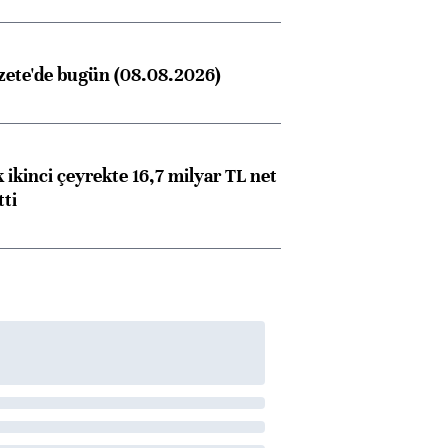
zete'de bugün (08.08.2026)
 ikinci çeyrekte 16,7 milyar TL net
tti