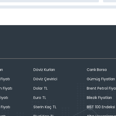
rı
Döviz Kurları
Canlı Borsa
Fiyatı
Döviz Çevirici
Gümüş Fiyatları
n Fiyatı
Dolar TL
Brent Petrol Fiya
iyatı
Euro TL
Bilezik Fiyatları
 Fiyatı
Sterin Kaç TL
BIST 100 Endeksi