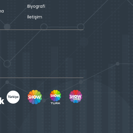
Biyografi
ma
İletişim