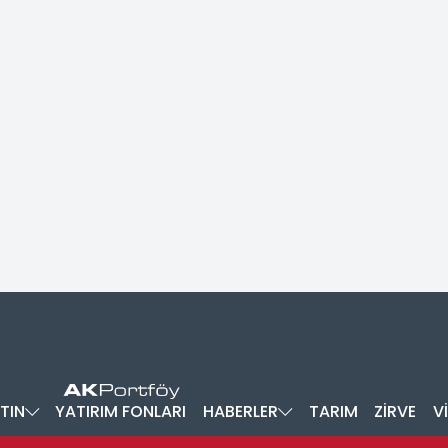
TIN
YATIRIM FONLARI
HABERLER
TARIM
ZİRVE
V