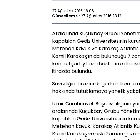
27 Ağustos 2016, 18:06
Güncelleme :
27 Ağustos 2016, 18:12
Aralarında Küçükbay Grubu Yönetim
kapatılan Gediz Üniversitesinin kur
Metehan Kavuk ve Karakaş Atlantis
Kamil Karakaş'ın da bulunduğu 7 zan
kontrol şartıyla serbest bırakılması
itirazda bulundu.
Savcılığın itirazını değerlendiren İzm
hakkında tutuklamaya yönelik yakal
İzmir Cumhuriyet Başsavcılığının y
aralarında Küçükbay Grubu Yönetim
kapatılan Gediz Üniversitesinin kur
Metehan Kavuk, Karakaş Atlantis K
Kamil Karakaş ve eski Zaman gazetes