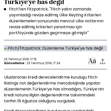
Türkiye'ye has değil
Fitch'ten Fitzpatrick, "Fitch yakın zamanda
yayımladığı revize edilmiş Ülke Reyting Kriterleri
düzenlemeleri sonucunda mevcut ülke notlarının
revize edilmiş kriterleri yansıtması için
portföyünde gözden geçirmeye gitmiştir"
23 Temmuz 2016, 17:15
Güncelleme :
23 Temmuz 2016, 17:24
Uluslararası kredi derecelendirme kuruluşu Fitch
Ratings not değerlendirme metodolojinde yapılan
düzenlemenin Türkiye’ye has olmadığını, Türkiye’nin
kredi notuna ilişkin değerlendirme takvimindeki
tarihin 19 Ağustos olduğunu vurguladı.
Kredi derecelendirme kuruluşunun Londra’daki