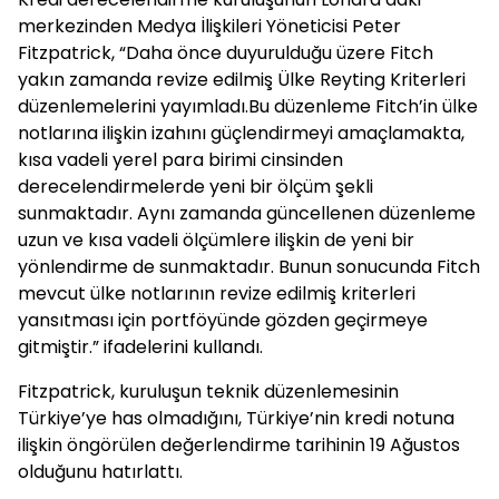
merkezinden Medya İlişkileri Yöneticisi Peter
Fitzpatrick, “Daha önce duyurulduğu üzere Fitch
yakın zamanda revize edilmiş Ülke Reyting Kriterleri
düzenlemelerini yayımladı.Bu düzenleme Fitch’in ülke
notlarına ilişkin izahını güçlendirmeyi amaçlamakta,
kısa vadeli yerel para birimi cinsinden
derecelendirmelerde yeni bir ölçüm şekli
sunmaktadır. Aynı zamanda güncellenen düzenleme
uzun ve kısa vadeli ölçümlere ilişkin de yeni bir
yönlendirme de sunmaktadır. Bunun sonucunda Fitch
mevcut ülke notlarının revize edilmiş kriterleri
yansıtması için portföyünde gözden geçirmeye
gitmiştir.” ifadelerini kullandı.
Fitzpatrick, kuruluşun teknik düzenlemesinin
Türkiye’ye has olmadığını, Türkiye’nin kredi notuna
ilişkin öngörülen değerlendirme tarihinin 19 Ağustos
olduğunu hatırlattı.