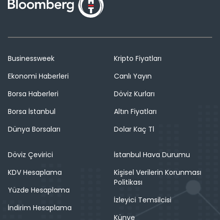
Businessweek
Kripto Fiyatları
Ekonomi Haberleri
Canlı Yayın
Borsa Haberleri
Döviz Kurları
Borsa İstanbul
Altın Fiyatları
Dünya Borsaları
Dolar Kaç Tl
Döviz Çevirici
İstanbul Hava Durumu
KDV Hesaplama
Kişisel Verilerin Korunması
Politikası
Yüzde Hesaplama
İzleyici Temsilcisi
İndirim Hesaplama
Künye