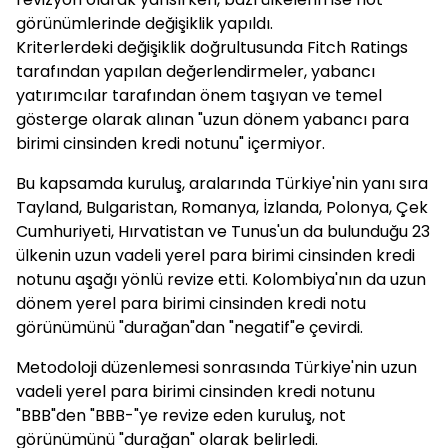
görünümlerinde değişiklik yapıldı.
Kriterlerdeki değişiklik doğrultusunda Fitch Ratings
tarafından yapılan değerlendirmeler, yabancı
yatırımcılar tarafından önem taşıyan ve temel
gösterge olarak alınan "uzun dönem yabancı para
birimi cinsinden kredi notunu" içermiyor.
Bu kapsamda kuruluş, aralarında Türkiye'nin yanı sıra
Tayland, Bulgaristan, Romanya, İzlanda, Polonya, Çek
Cumhuriyeti, Hırvatistan ve Tunus'un da bulunduğu 23
ülkenin uzun vadeli yerel para birimi cinsinden kredi
notunu aşağı yönlü revize etti. Kolombiya'nın da uzun
dönem yerel para birimi cinsinden kredi notu
görünümünü "durağan"dan "negatif"e çevirdi.
Metodoloji düzenlemesi sonrasında Türkiye'nin uzun
vadeli yerel para birimi cinsinden kredi notunu
"BBB"den "BBB-"ye revize eden kuruluş, not
görünümünü "durağan" olarak belirledi.