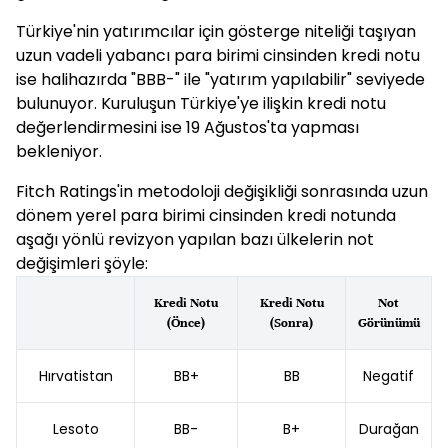
Türkiye'nin yatırımcılar için gösterge niteliği taşıyan
uzun vadeli yabancı para birimi cinsinden kredi notu
ise halihazırda "BBB-" ile "yatırım yapılabilir" seviyede
bulunuyor. Kuruluşun Türkiye'ye ilişkin kredi notu
değerlendirmesini ise 19 Ağustos'ta yapması
bekleniyor.
Fitch Ratings'in metodoloji değişikliği sonrasında uzun
dönem yerel para birimi cinsinden kredi notunda
aşağı yönlü revizyon yapılan bazı ülkelerin not
değişimleri şöyle:
Kredi Notu
Kredi Notu
Not
(Önce)
(Sonra)
Görünümü
Hırvatistan
BB+
BB
Negatif
Lesoto
BB-
B+
Durağan