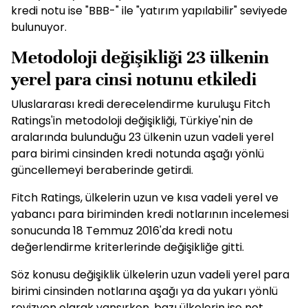
kredi notu ise "BBB-" ile "yatırım yapılabilir" seviyede
bulunuyor.
Metodoloji değişikliği 23 ülkenin
yerel para cinsi notunu etkiledi
Uluslararası kredi derecelendirme kuruluşu Fitch
Ratings'in metodoloji değişikliği, Türkiye'nin de
aralarında bulunduğu 23 ülkenin uzun vadeli yerel
para birimi cinsinden kredi notunda aşağı yönlü
güncellemeyi beraberinde getirdi.
Fitch Ratings, ülkelerin uzun ve kısa vadeli yerel ve
yabancı para biriminden kredi notlarının incelemesi
sonucunda 18 Temmuz 2016'da kredi notu
değerlendirme kriterlerinde değişikliğe gitti.
Söz konusu değişiklik ülkelerin uzun vadeli yerel para
birimi cinsinden notlarına aşağı ya da yukarı yönlü
revizyon olarak yansırken, bazı ülkelerin ise not