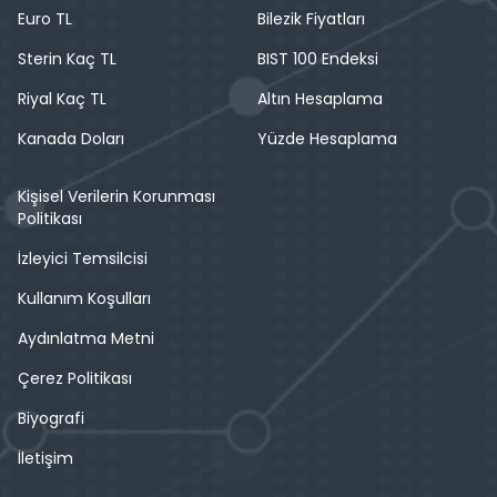
Euro TL
Bilezik Fiyatları
Sterin Kaç TL
BIST 100 Endeksi
Riyal Kaç TL
Altın Hesaplama
Kanada Doları
Yüzde Hesaplama
Kişisel Verilerin Korunması
Politikası
İzleyici Temsilcisi
Kullanım Koşulları
Aydınlatma Metni
Çerez Politikası
Biyografi
İletişim