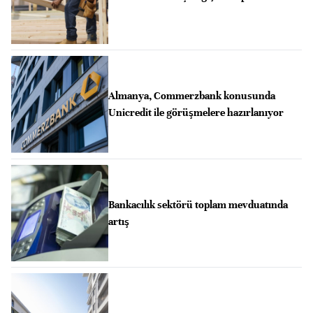
Almanya, Commerzbank konusunda
Unicredit ile görüşmelere hazırlanıyor
Bankacılık sektörü toplam mevduatında
artış