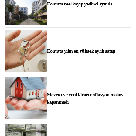
Konutta reel kayıp yedinci ayında
Konutta yılın en yüksek aylık satışı
Mevcut ve yeni kiracı enflasyon makası
kapanmadı