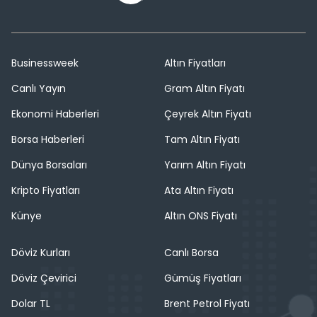
Businessweek
Altın Fiyatları
Canlı Yayın
Gram Altın Fiyatı
Ekonomi Haberleri
Çeyrek Altın Fiyatı
Borsa Haberleri
Tam Altın Fiyatı
Dünya Borsaları
Yarım Altın Fiyatı
Kripto Fiyatları
Ata Altın Fiyatı
Künye
Altın ONS Fiyatı
Döviz Kurları
Canlı Borsa
Döviz Çevirici
Gümüş Fiyatları
Dolar TL
Brent Petrol Fiyatı