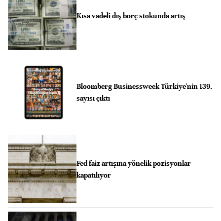
Kısa vadeli dış borç stokunda artış
Bloomberg Businessweek Türkiye'nin 139.
sayısı çıktı
Fed faiz artışına yönelik pozisyonlar
kapatılıyor