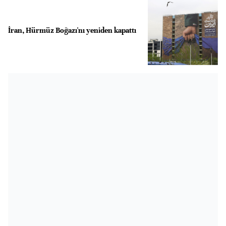
İran, Hürmüz Boğazı'nı yeniden kapattı