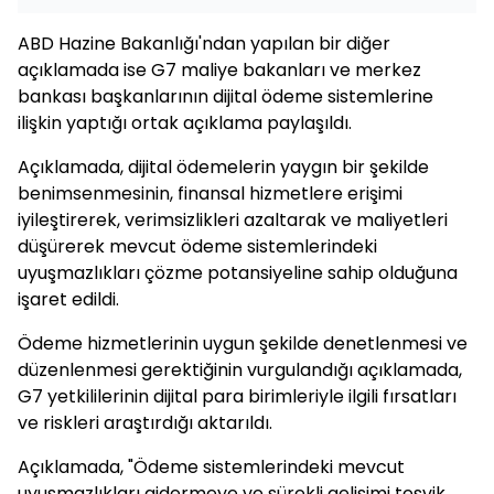
ABD Hazine Bakanlığı'ndan yapılan bir diğer
açıklamada ise G7 maliye bakanları ve merkez
bankası başkanlarının dijital ödeme sistemlerine
ilişkin yaptığı ortak açıklama paylaşıldı.
Açıklamada, dijital ödemelerin yaygın bir şekilde
benimsenmesinin, finansal hizmetlere erişimi
iyileştirerek, verimsizlikleri azaltarak ve maliyetleri
düşürerek mevcut ödeme sistemlerindeki
uyuşmazlıkları çözme potansiyeline sahip olduğuna
işaret edildi.
Ödeme hizmetlerinin uygun şekilde denetlenmesi ve
düzenlenmesi gerektiğinin vurgulandığı açıklamada,
G7 yetkililerinin dijital para birimleriyle ilgili fırsatları
ve riskleri araştırdığı aktarıldı.
Açıklamada, "Ödeme sistemlerindeki mevcut
uyuşmazlıkları gidermeye ve sürekli gelişimi teşvik