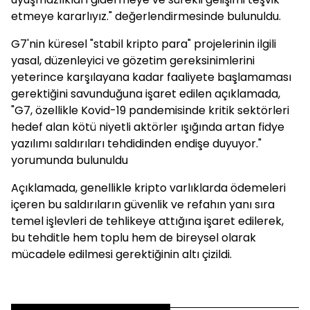
etmeye kararlıyız." değerlendirmesinde bulunuldu.
G7'nin küresel "stabil kripto para" projelerinin ilgili
yasal, düzenleyici ve gözetim gereksinimlerini
yeterince karşılayana kadar faaliyete başlamaması
gerektiğini savunduğuna işaret edilen açıklamada,
"G7, özellikle Kovid-19 pandemisinde kritik sektörleri
hedef alan kötü niyetli aktörler ışığında artan fidye
yazılımı saldırıları tehdidinden endişe duyuyor."
yorumunda bulunuldu
Açıklamada, genellikle kripto varlıklarda ödemeleri
içeren bu saldırıların güvenlik ve refahın yanı sıra
temel işlevleri de tehlikeye attığına işaret edilerek,
bu tehditle hem toplu hem de bireysel olarak
mücadele edilmesi gerektiğinin altı çizildi.