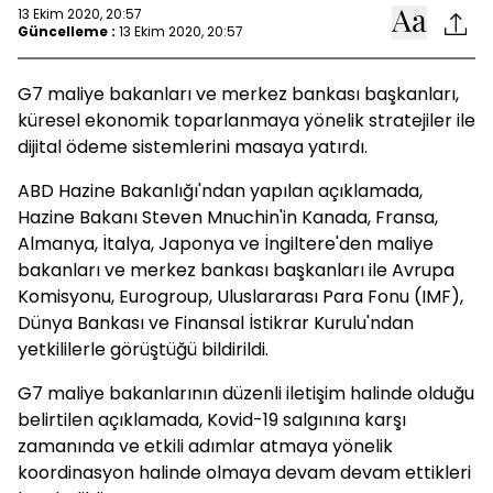
13 Ekim 2020, 20:57
Güncelleme :
13 Ekim 2020, 20:57
G7 maliye bakanları ve merkez bankası başkanları,
küresel ekonomik toparlanmaya yönelik stratejiler ile
dijital ödeme sistemlerini masaya yatırdı.
ABD Hazine Bakanlığı'ndan yapılan açıklamada,
Hazine Bakanı Steven Mnuchin'in Kanada, Fransa,
Almanya, İtalya, Japonya ve İngiltere'den maliye
bakanları ve merkez bankası başkanları ile Avrupa
Komisyonu, Eurogroup, Uluslararası Para Fonu (IMF),
Dünya Bankası ve Finansal İstikrar Kurulu'ndan
yetkililerle görüştüğü bildirildi.
G7 maliye bakanlarının düzenli iletişim halinde olduğu
belirtilen açıklamada, Kovid-19 salgınına karşı
zamanında ve etkili adımlar atmaya yönelik
koordinasyon halinde olmaya devam devam ettikleri