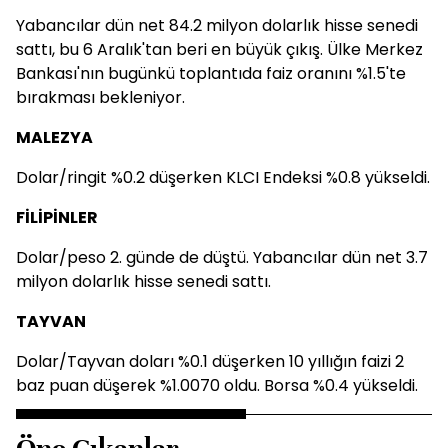
Yabancılar dün net 84.2 milyon dolarlık hisse senedi
sattı, bu 6 Aralık'tan beri en büyük çıkış. Ülke Merkez
Bankası'nın bugünkü toplantıda faiz oranını %1.5'te
bırakması bekleniyor.
MALEZYA
Dolar/ringit %0.2 düşerken KLCI Endeksi %0.8 yükseldi.
FİLİPİNLER
Dolar/peso 2. günde de düştü. Yabancılar dün net 3.7
milyon dolarlık hisse senedi sattı.
TAYVAN
Dolar/Tayvan doları %0.1 düşerken 10 yıllığın faizi 2
baz puan düşerek %1.0070 oldu. Borsa %0.4 yükseldi.