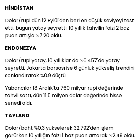
HİNDİSTAN
Dolar/rupi dün 12 Eylül'den beri en düşük seviyeyi test
etti, bugün yatay seyretti. 10 yıllık tahvilin faizi 2 baz
puan artışla %7.20 oldu.
ENDONEZYA
Dolar/rupi yatay, 10 yıllıklar da %6.457'de yatay
seyretti. Jakarta borsası ise 6 günlük yükseliş trendini
sonlandırarak %0.9 düştü.
Yabancılar 18 Aralık'ta 760 milyar rupi değerinde
tahvil sattı, dün 11.5 milyon dolar değerinde hisse
senedi aldı.
TAYLAND
Dolar/baht %0.3 yükselerek 32.792'den işlem
görürken 10 yıllığın faizi 1 baz puan artarak %2.49 oldu.