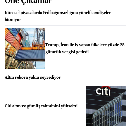
Öne Çıkanlar
Küresel piyasalarda Fed bağımsızlığına yönelik endişeler
bitmiyor
Trump, İran ile iş yapan ülkelere yüzde 25
gümrük vergisi getirdi
Altın rekora yakın seyrediyor
Citi altın ve gümüş tahminini yükseltti