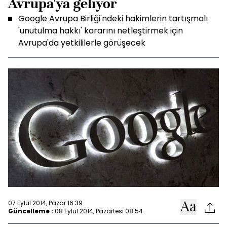
Avrupa'ya geliyor
Google Avrupa Birliği'ndeki hakimlerin tartışmalı
'unutulma hakkı' kararını netleştirmek için
Avrupa'da yetkililerle görüşecek
07 Eylül 2014, Pazar 16:39
Güncelleme :
08 Eylül 2014, Pazartesi 08:54