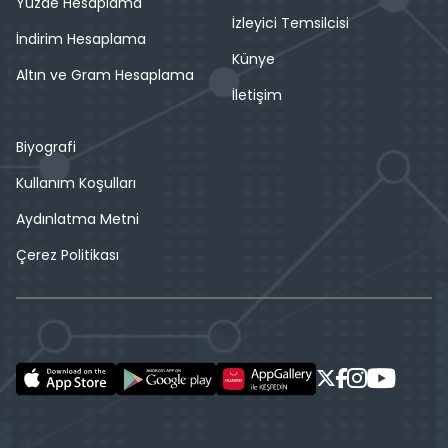
Yüzde Hesaplama
İzleyici Temsilcisi
İndirim Hesaplama
Künye
Altın ve Gram Hesaplama
İletişim
Biyografi
Kullanım Koşulları
Aydınlatma Metni
Çerez Politikası