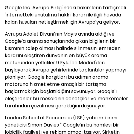
Google Inc. Avrupa Birliği'ndeki hakimlerin tartışmalı
'internetteki unutulma hakkı' kararı ile ilgili havada
kalan husuları netleştirmek için Avrupa'ya geliyor.
Avrupa Adalet Divanı'nın Mayıs ayında aldığı ve
Google'a arama sonuçlarında çıkan bilgilerin bir
kısmının talep olması halinde silinmesini emreden
kararını eleştiren dünyanın en büyük arama
moturundan yetkililer 9 Eylül'de Madrid'den
başlayarak Avrupa şehirlerinde toplantılar yapmayı
planlıyor. Google karşıtları bu adımın arama
motoruna hizmet etme amaçlı bir tartışma
başlatmak için başlatıldığını savunuyor. Google'ı
eleştirenler bu meselenin denetçiler ve mahkemeler
tarafından çözülmesi gerektiğini düşünüyor.
London School of Economics (LSE) yatırım birimi
yöneticisi Simon Davies " Google'ın bu hamlesi bir
lobicilik faaliyeti ve reklam amacı taşıyor. Şirketin