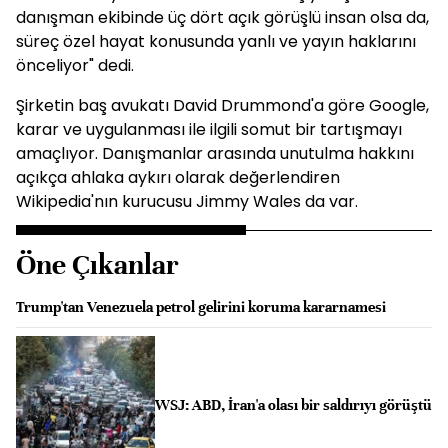
danışman ekibinde üç dört açık görüşlü insan olsa da,
süreç özel hayat konusunda yanlı ve yayın haklarını
önceliyor" dedi.
Şirketin baş avukatı David Drummond'a göre Google,
karar ve uygulanması ile ilgili somut bir tartışmayı
amaçlıyor. Danışmanlar arasında unutulma hakkını
açıkça ahlaka aykırı olarak değerlendiren
Wikipedia'nın kurucusu Jimmy Wales da var.
Öne Çıkanlar
Trump'tan Venezuela petrol gelirini koruma kararnamesi
WSJ: ABD, İran'a olası bir saldırıyı görüştü