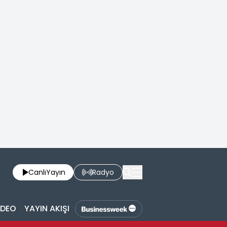
Canlı
Yayın
Radyo
İDEO
YAYIN AKIŞI