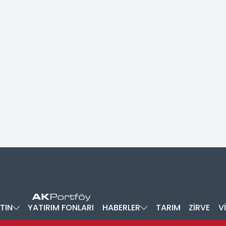
TIN
YATIRIM FONLARI
HABERLER
TARIM
ZİRVE
V