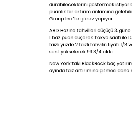
durabileceklerini göstermek istiyorla
puanlık bir artırım anlamına gelebili
Group Inc.’te görev yapıyor.
ABD Hazine tahvilleri düşüşü 3. güne t
1 baz puan düşerek Tokyo saati ile 10
faizli yüzde 2 faizli tahvilin fiyatı 1
sent yükselerek 99 3/4 oldu.
New York’taki BlackRock baş yatırım y
ayında faiz artırımına gitmesi daha