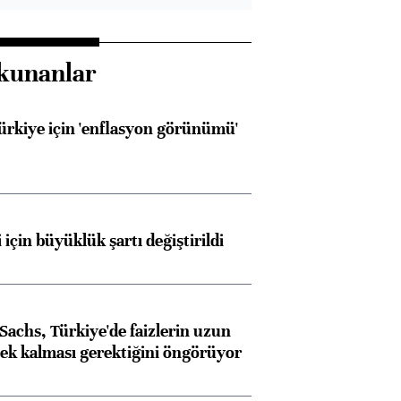
kunanlar
Türkiye için 'enflasyon görünümü'
 için büyüklük şartı değiştirildi
achs, Türkiye'de faizlerin uzun
ek kalması gerektiğini öngörüyor