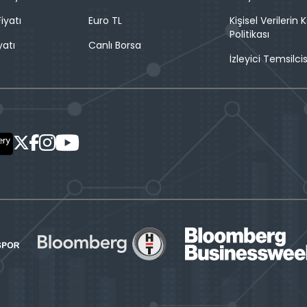
iyatı
Euro TL
Kişisel Verilerin
Politikası
yatı
Canlı Borsa
İzleyici Temsilcis