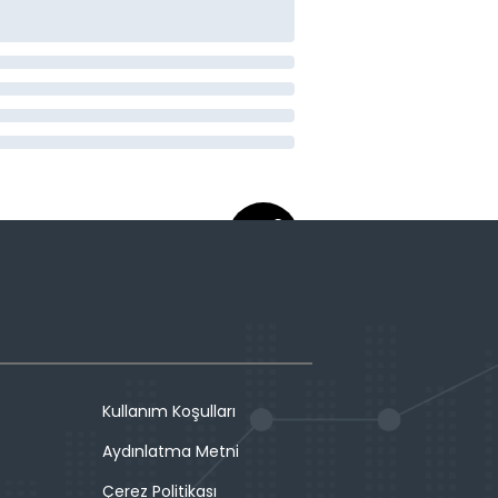
Kullanım Koşulları
Aydınlatma Metni
Çerez Politikası