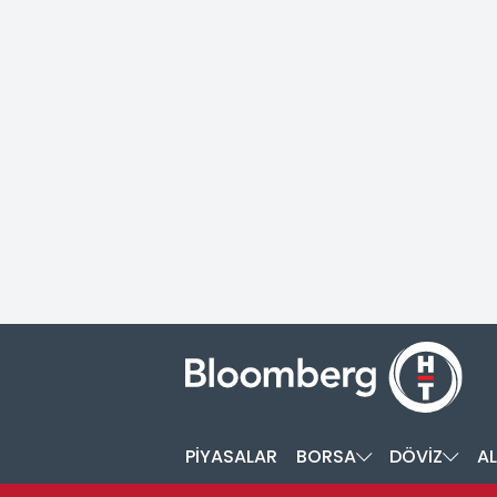
PİYASALAR
BORSA
DÖVİZ
AL