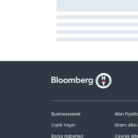
Businessweek
Altın Fiyatla
Canlı Yayın
Gram Altın 
Borsa Haberleri
Çeyrek Altı