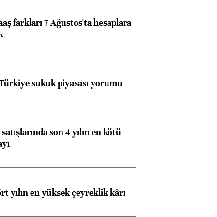
aş farkları 7 Ağustos'ta hesaplara
k
 Türkiye sukuk piyasası yorumu
satışlarında son 4 yılın en kötü
ayı
rt yılın en yüksek çeyreklik kârı