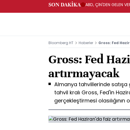
SON DAKİKA
ABD, ÇİN'DEN GELEN VE
Bloomberg HT
Haberler
Gross: Fed Hazi
Gross: Fed Hazi
artırmayacak
Almanya tahvillerinde satışa g
tahvil kralı Gross, Fed'in Hazir
gerçekleştirmesi olasılığının 