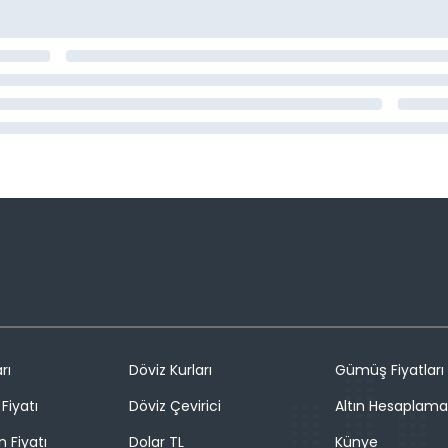
rı
Döviz Kurları
Gümüş Fiyatları
Fiyatı
Döviz Çevirici
Altın Hesaplama
n Fiyatı
Dolar TL
Künye