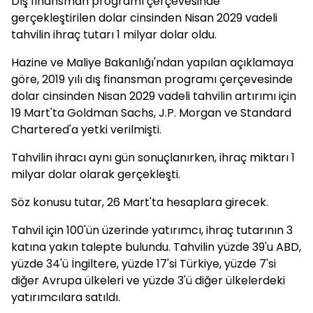
Dış finansman programı çerçevesinde
gerçekleştirilen dolar cinsinden Nisan 2029 vadeli
tahvilin ihraç tutarı 1 milyar dolar oldu.
Hazine ve Maliye Bakanlığı'ndan yapılan açıklamaya
göre, 2019 yılı dış finansman programı çerçevesinde
dolar cinsinden Nisan 2029 vadeli tahvilin artırımı için
19 Mart'ta Goldman Sachs, J.P. Morgan ve Standard
Chartered'a yetki verilmişti.
Tahvilin ihracı aynı gün sonuçlanırken, ihraç miktarı 1
milyar dolar olarak gerçekleşti.
Söz konusu tutar, 26 Mart'ta hesaplara girecek.
Tahvil için 100'ün üzerinde yatırımcı, ihraç tutarının 3
katına yakın talepte bulundu. Tahvilin yüzde 39'u ABD,
yüzde 34'ü İngiltere, yüzde 17'si Türkiye, yüzde 7'si
diğer Avrupa ülkeleri ve yüzde 3'ü diğer ülkelerdeki
yatırımcılara satıldı.