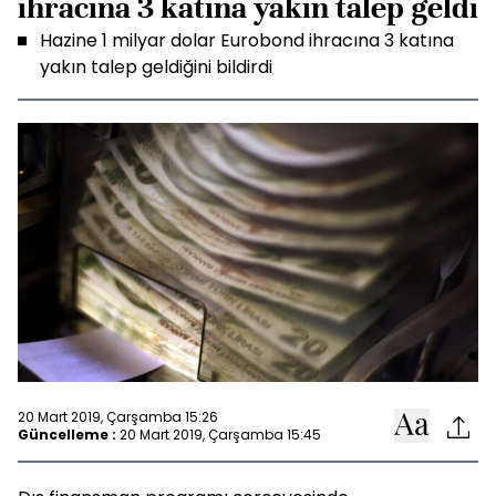
ihracına 3 katına yakın talep geldi
Hazine 1 milyar dolar Eurobond ihracına 3 katına
yakın talep geldiğini bildirdi
20 Mart 2019, Çarşamba 15:26
Güncelleme :
20 Mart 2019, Çarşamba 15:45