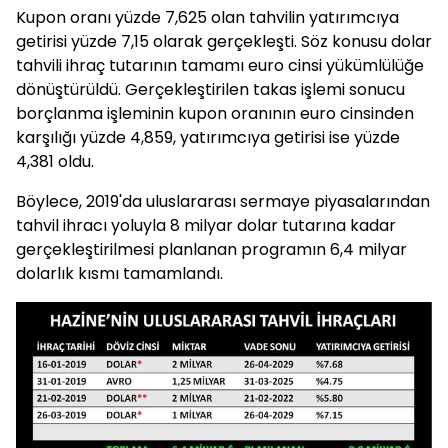
Kupon oranı yüzde 7,625 olan tahvilin yatırımcıya
getirisi yüzde 7,15 olarak gerçekleşti. Söz konusu dolar
tahvili ihraç tutarının tamamı euro cinsi yükümlülüğe
dönüştürüldü. Gerçekleştirilen takas işlemi sonucu
borçlanma işleminin kupon oranının euro cinsinden
karşılığı yüzde 4,859, yatırımcıya getirisi ise yüzde
4,381 oldu.
Böylece, 2019'da uluslararası sermaye piyasalarından
tahvil ihracı yoluyla 8 milyar dolar tutarına kadar
gerçekleştirilmesi planlanan programın 6,4 milyar
dolarlık kısmı tamamlandı.