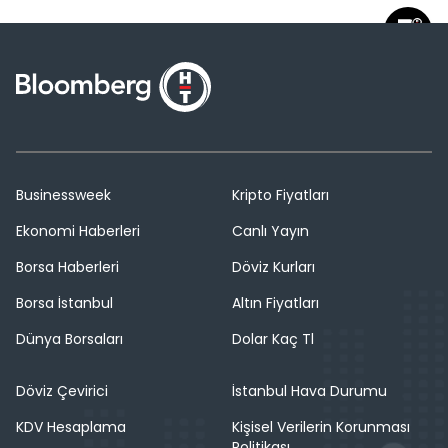
Businessweek
Kripto Fiyatları
Ekonomi Haberleri
Canlı Yayın
Borsa Haberleri
Döviz Kurları
Borsa İstanbul
Altın Fiyatları
Dünya Borsaları
Dolar Kaç Tl
Döviz Çevirici
İstanbul Hava Durumu
KDV Hesaplama
Kişisel Verilerin Korunması
Politikası