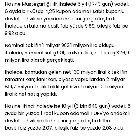
Hazine Müsteşarlığı, ilk ihalede 5 yıl (1743 gün) vadeli,
6 ayda bir yüzde 4,25 kupon ödemeli sabit kuponlu
devlet tahvilinin yeniden ihracını gerçekleştirdi.
İhalede ortalama basit faiz yüzde 9,69, bileşik faiz ise
9,92 oldu.
Nominal teklifin 1 milyar 992,1 milyon lira olduğu
ihalede, nominal satış 901,1 milyon lira, net satış 876,9
milyon lira olarak gerçekleşti.
İhalede, kamudan gelen net 130 milyon liralık teklifin
tamamı karşılanırken, piyasa yapıcılardan 2 milyar
891,7 milyon liralık teklif geldi ve 1 milyar 12,1 milyon
liralık net satış yapıldı.
Hazine, ikinci ihalede ise 10 yıl (3 bin 640 gün) vadeli, 6
ayda bir yüzde 1 reel kupon ödemeli TÜFE'ye endeksli
devlet tahvilinin ilk ihracını gerçekleştirdi. İhalede
basit faiz yüzde 2,07, bileşik faiz ise yüzde 2,08 oldu.