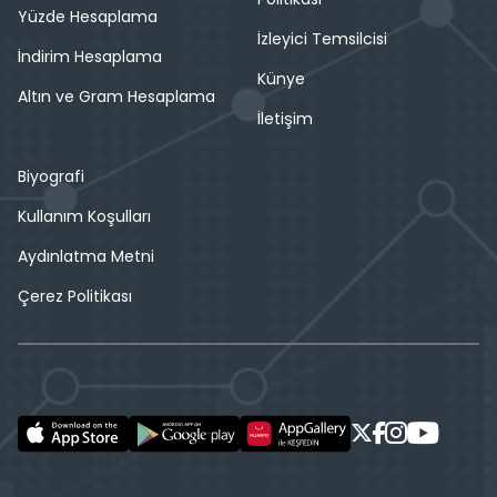
Yüzde Hesaplama
İzleyici Temsilcisi
İndirim Hesaplama
Künye
Altın ve Gram Hesaplama
İletişim
Biyografi
Kullanım Koşulları
Aydınlatma Metni
Çerez Politikası