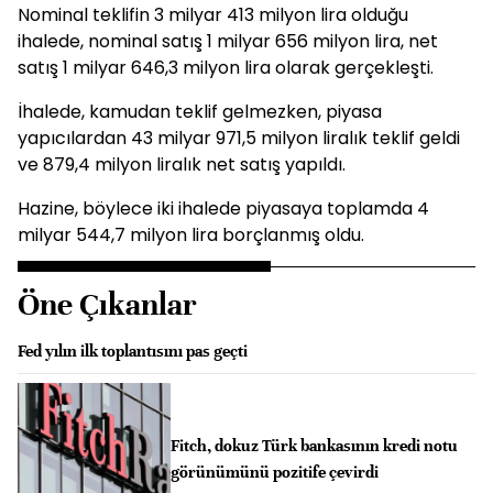
Nominal teklifin 3 milyar 413 milyon lira olduğu
ihalede, nominal satış 1 milyar 656 milyon lira, net
satış 1 milyar 646,3 milyon lira olarak gerçekleşti.
İhalede, kamudan teklif gelmezken, piyasa
yapıcılardan 43 milyar 971,5 milyon liralık teklif geldi
ve 879,4 milyon liralık net satış yapıldı.
Hazine, böylece iki ihalede piyasaya toplamda 4
milyar 544,7 milyon lira borçlanmış oldu.
Öne Çıkanlar
Fed yılın ilk toplantısını pas geçti
Fitch, dokuz Türk bankasının kredi notu
görünümünü pozitife çevirdi