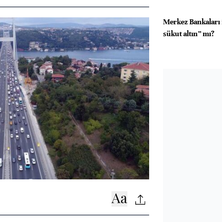
Merkez Bankaları 
sükut altın” mı?