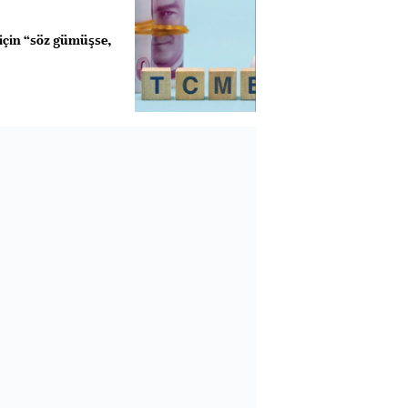
için “söz gümüşse,