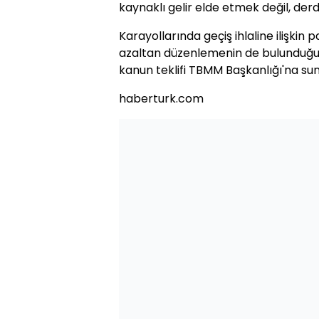
kaynaklı gelir elde etmek değil, derd
Karayollarında geçiş ihlaline ilişkin
azaltan düzenlemenin de bulunduğu, 
kanun teklifi TBMM Başkanlığı'na su
haberturk.com