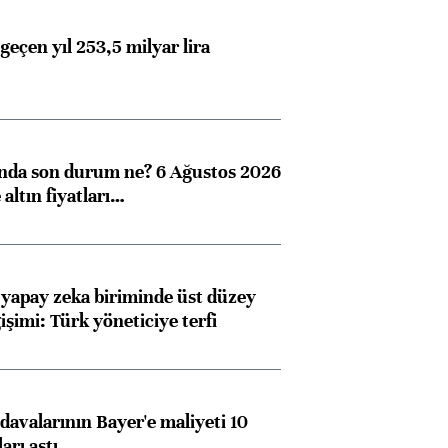
geçen yıl 253,5 milyar lira
ında son durum ne? 6 Ağustos 2026
altın fiyatları…
 yapay zeka biriminde üst düzey
işimi: Türk yöneticiye terfi
avalarının Bayer'e maliyeti 10
arı aştı