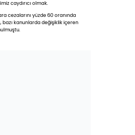
imiz caydırıcı olmak.
 para cezalarını yüzde 60 oranında
bazı kanunlarda değişiklik içeren
nulmuştu.