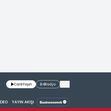
Canlı
Yayın
Radyo
İDEO
YAYIN AKIŞI