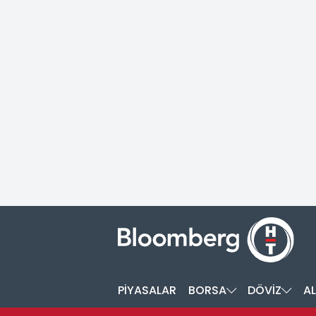
PİYASALAR
BORSA
DÖVİZ
AL