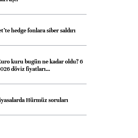
et’te hedge fonlara siber saldırı
Euro kuru bugün ne kadar oldu? 6
026 döviz fiyatları…
iyasalarda Hürmüz soruları