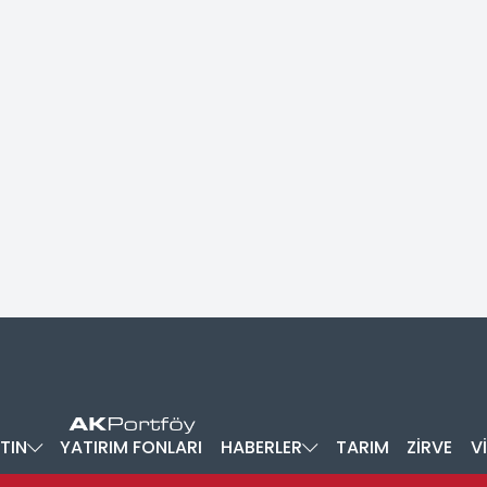
TIN
YATIRIM FONLARI
HABERLER
TARIM
ZİRVE
V