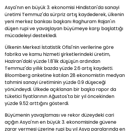
Asya'nın en büyük 3. ekonomisi Hindistan'da sanayi
üretimi Temmuz'da sürpriz artış kaydederek, ülkenin
yeni merkez bankası başkanı Raghuram Rajan'ın
düşen rupi ve yavaşlayan büyümeye karşı başlattığı
mücadeleyi destekledi.
Ülkenin Merkezi İstatistik Ofisi'nin verilerine göre
fabrika ve kamu hizmeti şirketlerindeki üretim,
Haziran'daki yüzde 1.8'lik düşüşün ardından
Temmuz'da yıllık bazda yüzde 2.6 artış kaydetti.
Bloomberg anketine katılan 28 ekonomistin medyan
tahmini sanayi üretiminin yüzde 0.9 düşeceği
yönündeydi. Ülkede açıklanan bir başka rapor da
tüketici fiyatlarının Ağustos'ta bir yıl öncekinden
yüzde 9.52 arttığını gösterdi.
Büyümenin yavaşlaması ve rekor düzeydeki cari
açığın Asya'nın en büyük 3. ekonomisinde güvene
zarar vermesi üzerine rupi bu yıl Asya paralarında en