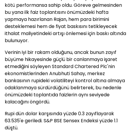
kötü performansa sahip oldu. Göreve gelmesinden
bu yana ilk faiz toplantısını önümüzdeki hafta
yapmaya hazırlanan Rajan, hem para birimini
desteklemesi hem de fiyat baskısını tetikleyecek
ithalat maliyetindeki artışı önlemesi için baskı altında
bulunuyor.
Verinin iyi bir rakam olduğunu, ancak bunun zayıf
büyüme hikayesinde güçlü bir canlanmaya işaret
etmediğini söyleyen Standard Chartered Plc'nin
ekonomistlerinden Anubhuti Sahay, merkez
bankasının rupideki volatiliteyi kontrol altına almaya
odaklanmaya sürdürdüğünü belirterek, bu nedenle
önümüzdeki toplantıda faizlerin aynı seviyede
kalacağını öngördü.
Rupi dün dolar karşısında yüzde 0.3 zayıflayarak
63.535'e geriledi. S&P BSE Sensex Endeksi yüzde 1.1
düştü.