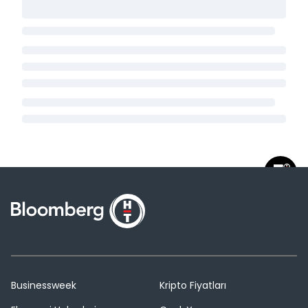
Businessweek
Kripto Fiyatları