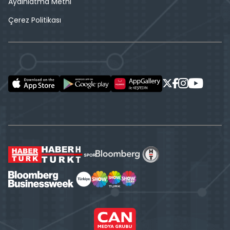
Aydınlatma Metni
Çerez Politikası