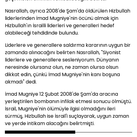
Nasrallah, ayrıca 2008'de Şam'da öldürülen Hizbullah
liderlerinden İmad Mugniye'nin öcünü almak için
Hizbullah'ın İsrailli liderleri ve generalleri hedef
alabileceği tehdidinde bulundu.
Liderlere ve generallere saldırma kararının uygun bir
zamanda alınacağını belirten Nasrallah, "Siyonist
liderlere ve generallere sesleniyorum. Dünyanın
neresinde olursanız olun, ne zaman olursa olsun
dikkat edin, çünkü İmad Mugniye'nin kanı boşuna
akmadı" dedi.
İmad Mugniye 12 Şubat 2008'de Şam'da aracına
yerleştirilen bombanın infilak etmesi sonucu ölmüştü.
İsrail, Mugniye'nin ölümüyle ilgisi olmadığını ileri
sürmüş, Hizbullah ise İsrail'i suçlayarak, uygun zaman
ve yerde intikam alacağını belirtmişti.