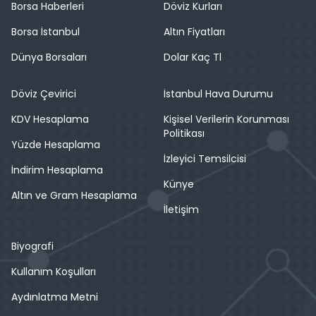
Borsa Haberleri
Döviz Kurları
Borsa İstanbul
Altın Fiyatları
Dünya Borsaları
Dolar Kaç Tl
Döviz Çevirici
İstanbul Hava Durumu
KDV Hesaplama
Kişisel Verilerin Korunması
Politikası
Yüzde Hesaplama
İzleyici Temsilcisi
İndirim Hesaplama
Künye
Altın ve Gram Hesaplama
İletişim
Biyografi
Kullanım Koşulları
Aydınlatma Metni