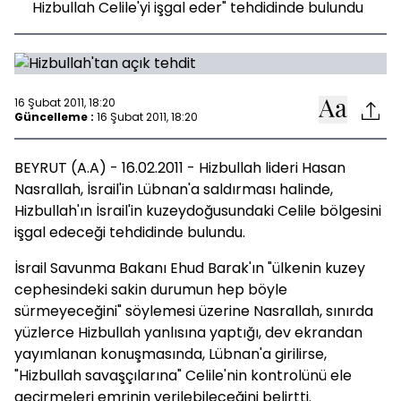
Hizbullah Celile'yi işgal eder" tehdidinde bulundu
16 Şubat 2011, 18:20
Güncelleme :
16 Şubat 2011, 18:20
BEYRUT (A.A) - 16.02.2011 - Hizbullah lideri Hasan
Nasrallah, İsrail'in Lübnan'a saldırması halinde,
Hizbullah'ın İsrail'in kuzeydoğusundaki Celile bölgesini
işgal edeceği tehdidinde bulundu.
İsrail Savunma Bakanı Ehud Barak'ın "ülkenin kuzey
cephesindeki sakin durumun hep böyle
sürmeyeceğini" söylemesi üzerine Nasrallah, sınırda
yüzlerce Hizbullah yanlısına yaptığı, dev ekrandan
yayımlanan konuşmasında, Lübnan'a girilirse,
"Hizbullah savaşçılarına" Celile'nin kontrolünü ele
geçirmeleri emrinin verilebileceğini belirtti.