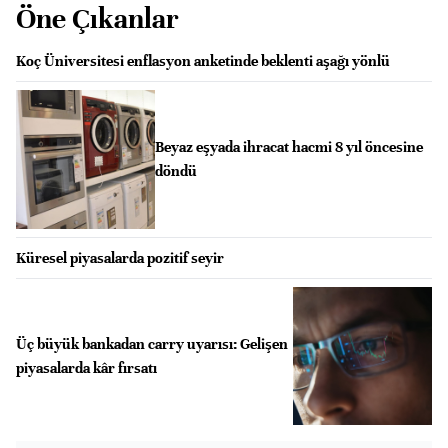
Öne Çıkanlar
Koç Üniversitesi enflasyon anketinde beklenti aşağı yönlü
Beyaz eşyada ihracat hacmi 8 yıl öncesine
döndü
Küresel piyasalarda pozitif seyir
Üç büyük bankadan carry uyarısı: Gelişen
piyasalarda kâr fırsatı