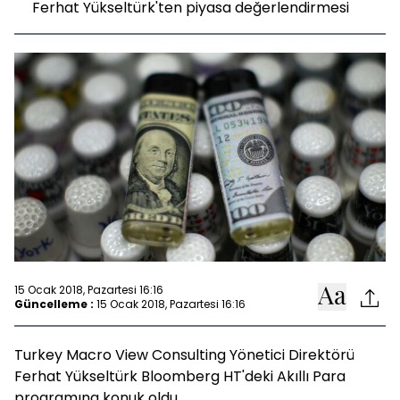
Ferhat Yükseltürk'ten piyasa değerlendirmesi
15 Ocak 2018, Pazartesi 16:16
Güncelleme :
15 Ocak 2018, Pazartesi 16:16
Turkey Macro View Consulting Yönetici Direktörü
Ferhat Yükseltürk Bloomberg HT'deki Akıllı Para
programına konuk oldu.