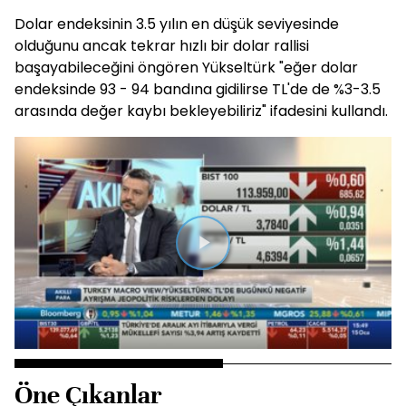
Dolar endeksinin 3.5 yılın en düşük seviyesinde
olduğunu ancak tekrar hızlı bir dolar rallisi
başayabileceğini öngören Yükseltürk "eğer dolar
endeksinde 93 - 94 bandına gidilirse TL'de de %3-3.5
arasında değer kaybı bekleyebiliriz" ifadesini kullandı.
Videoyu
Oynat
Öne Çıkanlar