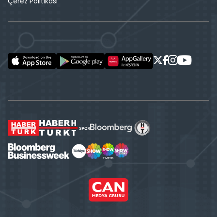
Çerez Politikası