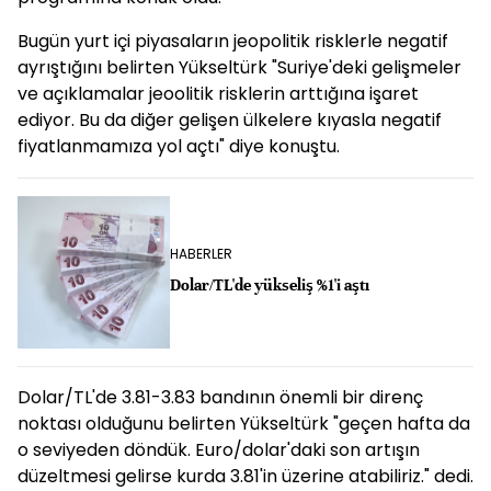
Bugün yurt içi piyasaların jeopolitik risklerle negatif
ayrıştığını belirten Yükseltürk "Suriye'deki gelişmeler
ve açıklamalar jeoolitik risklerin arttığına işaret
ediyor. Bu da diğer gelişen ülkelere kıyasla negatif
fiyatlanmamıza yol açtı" diye konuştu.
HABERLER
Dolar/TL'de yükseliş %1'i aştı
Dolar/TL'de 3.81-3.83 bandının önemli bir direnç
noktası olduğunu belirten Yükseltürk "geçen hafta da
o seviyeden döndük. Euro/dolar'daki son artışın
düzeltmesi gelirse kurda 3.81'in üzerine atabiliriz." dedi.