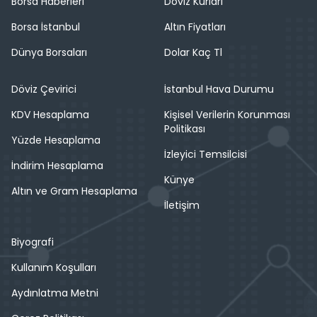
Borsa Haberleri
Döviz Kurları
Borsa İstanbul
Altın Fiyatları
Dünya Borsaları
Dolar Kaç Tl
Döviz Çevirici
İstanbul Hava Durumu
KDV Hesaplama
Kişisel Verilerin Korunması
Politikası
Yüzde Hesaplama
İzleyici Temsilcisi
İndirim Hesaplama
Künye
Altın ve Gram Hesaplama
İletişim
Biyografi
Kullanım Koşulları
Aydınlatma Metni