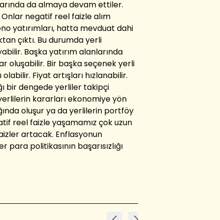
ylarında da almaya devam ettiler.
. Onlar negatif reel faizle alım
bono yatırımları, hatta mevduat dahi
aktan çıktı. Bu durumda yerli
abilir. Başka yatırım alanlarında
r oluşabilir. Bir başka seçenek yerli
labilir. Fiyat artışları hızlanabilir.
ı bir dengede yerliler takipçi
rlilerin kararları ekonomiye yön
ında oluşur ya da yerlilerin portföy
atif reel faizle yaşamamız çok uzun
aizler artacak. Enflasyonun
r para politikasının başarısızlığı