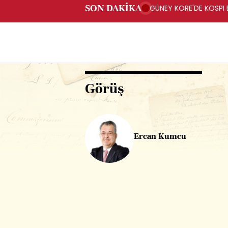
SON DAKİKA
GÜNEY KORE'DE KOSPI 
Görüş
Ercan Kumcu