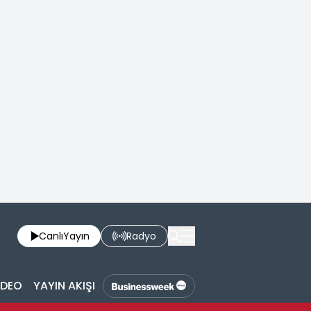
Canlı
Yayın
Radyo
İDEO
YAYIN AKIŞI