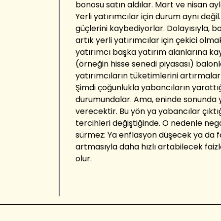
bonosu satın aldılar. Mart ve nisan a
Yerli yatırımcılar için durum aynı değil
güçlerini kaybediyorlar. Dolayısıyla, 
artık yerli yatırımcılar için çekici olm
yatırımcı başka yatırım alanlarına kay
(örneğin hisse senedi piyasası) balonla
yatırımcıların tüketimlerini artırmaları o
Şimdi çoğunlukla yabancıların yarattığ
durumundalar. Ama, eninde sonunda ye
verecektir. Bu yön ya yabancılar çıktığ
tercihleri değiştiğinde. O nedenle neg
sürmez: Ya enflasyon düşecek ya da f
artmasıyla daha hızlı artabilecek faizle
olur.