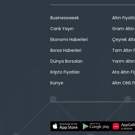
Businessweek
Altın Fiyatla
Canlı Yayın
Gram Altın 
Ekonomi Haberleri
Çeyrek Altı
Borsa Haberleri
Tam Altın F
Dünya Borsaları
Yarım Altın
Kripto Fiyatları
Ata Altın Fi
Künye
Altın ONS F