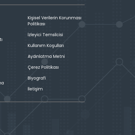
Kişisel Verilerin Korunması
Politikası
İzleyici Temsilcisi
tı
Kullanım Koşulları
Aydınlatma Metni
Çerez Politikası
Biyografi
ma
İletişim