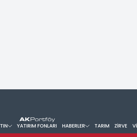
TIN
YATIRIM FONLARI
HABERLER
TARIM
ZİRVE
V