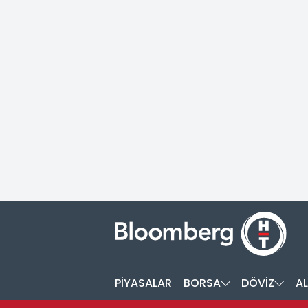
PİYASALAR
BORSA
DÖVİZ
AL