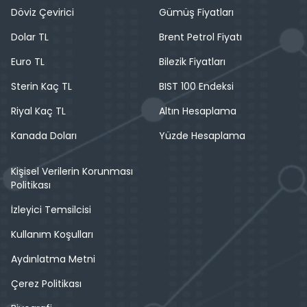
Döviz Çevirici
Gümüş Fiyatları
Dolar TL
Brent Petrol Fiyatı
Euro TL
Bilezik Fiyatları
Sterin Kaç TL
BIST 100 Endeksi
Riyal Kaç TL
Altın Hesaplama
Kanada Doları
Yüzde Hesaplama
Kişisel Verilerin Korunması
Politikası
İzleyici Temsilcisi
Kullanım Koşulları
Aydınlatma Metni
Çerez Politikası