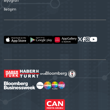
Biyografi
İletişim