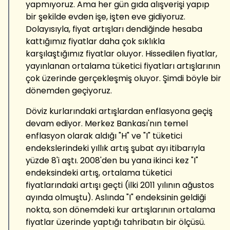
yapmıyoruz. Ama her gün gıda alışverişi yapıp
bir şekilde evden işe, işten eve gidiyoruz.
Dolayısıyla, fiyat artışları dendiğinde hesaba
kattığımız fiyatlar daha çok sıklıkla
karşılaştığımız fiyatlar oluyor. Hissedilen fiyatlar,
yayınlanan ortalama tüketici fiyatları artışlarının
çok üzerinde gerçekleşmiş oluyor. Şimdi böyle bir
dönemden geçiyoruz.
Döviz kurlarındaki artışlardan enflasyona geçiş
devam ediyor. Merkez Bankası'nın temel
enflasyon olarak aldığı "H" ve "I" tüketici
endekslerindeki yıllık artış şubat ayı itibarıyla
yüzde 8'i aştı. 2008'den bu yana ikinci kez "I"
endeksindeki artış, ortalama tüketici
fiyatlarındaki artışı geçti (ilki 2011 yılının ağustos
ayında olmuştu). Aslında "I" endeksinin geldiği
nokta, son dönemdeki kur artışlarının ortalama
fiyatlar üzerinde yaptığı tahribatın bir ölçüsü.