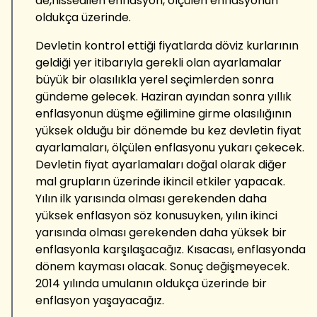
de,hissedilen enflasyon, ölçülen enflasyonun
oldukça üzerinde.
Devletin kontrol ettiği fiyatlarda döviz kurlarının
geldiği yer itibarıyla gerekli olan ayarlamalar
büyük bir olasılıkla yerel seçimlerden sonra
gündeme gelecek. Haziran ayından sonra yıllık
enflasyonun düşme eğilimine girme olasılığının
yüksek olduğu bir dönemde bu kez devletin fiyat
ayarlamaları, ölçülen enflasyonu yukarı çekecek.
Devletin fiyat ayarlamaları doğal olarak diğer
mal grupların üzerinde ikincil etkiler yapacak.
Yılın ilk yarısında olması gerekenden daha
yüksek enflasyon söz konusuyken, yılın ikinci
yarısında olması gerekenden daha yüksek bir
enflasyonla karşılaşacağız. Kısacası, enflasyonda
dönem kayması olacak. Sonuç değişmeyecek.
2014 yılında umulanın oldukça üzerinde bir
enflasyon yaşayacağız.