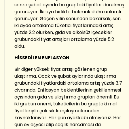
sonra şubat ayında bu gruptaki fiyatlar durulmuş
görünüyor. İki aya birlikte bakmak daha anlamlı
görünüyor. Geçen yılın sonundan bakarsak, son
iki ayda ortalama tüketici fiyatlarındaki artış
yüzde 2.2 olurken, gıda ve alkolsüz içecekler
grubundaki fiyat artışları ortalama yüzde 5.2
oldu.
HİSSEDİLEN ENFLASYON
Bir diğer yüksek fiyat artışı gözlenen grup
ulaştırma. Ocak ve şubat aylarında ulaştırma
grubundaki fiyatlardaki ortalama artış yüzde 3.7
civarında. Enflasyon beklentilerinin şekillenmesi
açısından gıda ve ulaştırma grupları önemli. Bu
iki grubun önemi, tüketicilerin bu gruptaki mal
fiyatlarıyla çok sık karşılaşmalarından
kaynaklanıyor. Her gün ayakkabı almıyoruz. Her
gün ev eşyası alıp sağlık harcaması da