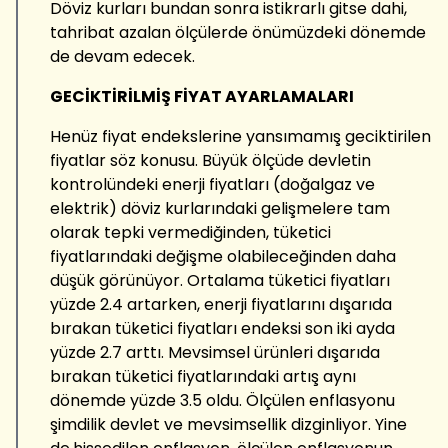
Döviz kurları bundan sonra istikrarlı gitse dahi,
tahribat azalan ölçülerde önümüzdeki dönemde
de devam edecek.
GECİKTİRİLMİŞ FİYAT AYARLAMALARI
Henüz fiyat endekslerine yansımamış geciktirilen
fiyatlar söz konusu. Büyük ölçüde devletin
kontrolündeki enerji fiyatları (doğalgaz ve
elektrik) döviz kurlarındaki gelişmelere tam
olarak tepki vermediğinden, tüketici
fiyatlarındaki değişme olabileceğinden daha
düşük görünüyor. Ortalama tüketici fiyatları
yüzde 2.4 artarken, enerji fiyatlarını dışarıda
bırakan tüketici fiyatları endeksi son iki ayda
yüzde 2.7 arttı. Mevsimsel ürünleri dışarıda
bırakan tüketici fiyatlarındaki artış aynı
dönemde yüzde 3.5 oldu. Ölçülen enflasyonu
şimdilik devlet ve mevsimsellik dizginliyor. Yine