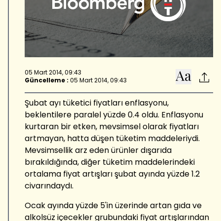
05 Mart 2014, 09:43
Güncelleme :
05 Mart 2014, 09:43
Şubat ayı tüketici fiyatları enflasyonu,
beklentilere paralel yüzde 0.4 oldu. Enflasyonu
kurtaran bir etken, mevsimsel olarak fiyatları
artmayan, hatta düşen tüketim maddeleriydi.
Mevsimsellik arz eden ürünler dışarıda
bırakıldığında, diğer tüketim maddelerindeki
ortalama fiyat artışları şubat ayında yüzde 1.2
civarındaydı.
Ocak ayında yüzde 5'in üzerinde artan gıda ve
alkolsüz içecekler grubundaki fiyat artışlarından