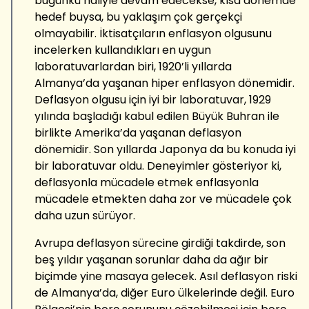
bugünkü haliyle devam edecekse, kısa dönemde
hedef buysa, bu yaklaşım çok gerçekçi
olmayabilir. İktisatçıların enflasyon olgusunu
incelerken kullandıkları en uygun
laboratuvarlardan biri, 1920’li yıllarda
Almanya’da yaşanan hiper enflasyon dönemidir.
Deflasyon olgusu için iyi bir laboratuvar, 1929
yılında başladığı kabul edilen Büyük Buhran ile
birlikte Amerika’da yaşanan deflasyon
dönemidir. Son yıllarda Japonya da bu konuda iyi
bir laboratuvar oldu. Deneyimler gösteriyor ki,
deflasyonla mücadele etmek enflasyonla
mücadele etmekten daha zor ve mücadele çok
daha uzun sürüyor.
Avrupa deflasyon sürecine girdiği takdirde, son
beş yıldır yaşanan sorunlar daha da ağır bir
biçimde yine masaya gelecek. Asıl deflasyon riski
de Almanya’da, diğer Euro ülkelerinde değil. Euro