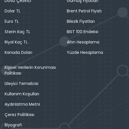
Döviz Çevirici
Gümüş Fiyatları
Dolar TL
Brent Petrol Fiyatı
Euro TL
Bilezik Fiyatları
Sterin Kaç TL
BIST 100 Endeksi
Riyal Kaç TL
Altın Hesaplama
Kanada Doları
Yüzde Hesaplama
Kişisel Verilerin Korunması
Politikası
İzleyici Temsilcisi
Kullanım Koşulları
Aydınlatma Metni
Çerez Politikası
Biyografi