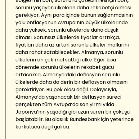
Bölgesi’nin borç sorununu çözebilmesi için borç
sorunu yaşayan ülkelerin daha rekabetçi olması
gerekiyor. Aynı para içinde bunun sağlanmasının
yolu enflasyonun Avrupa’nın büyük ülkelerinde
daha yüksek, sorunlu ülkelerde daha düşük
olması. Sorunsuz ülkelerde fiyatlar arttıkça,
fiyatları daha az artan sorunlu ülkeler mallarını
daha rahat satabilecekler. Almanya, sorunlu
ülkelerin en çok mal sattığı ülke. Eğer kısa
dönemde sorunlu ülkelerin rekabet gücü
artacaksa, Almanya’daki deflasyon sorunlu
ülkelerde daha da derin bir deflasyon olmasını
gerektiriyor. Bu pek olası değil. Dolayısıyla,
Almanya’da yaşanacak bir deflasyon süreci
gerçekten tüm Avrupa’da son yirmi yılda
Japonya’nın yaşadığı gibi uzun süren bir çöküşü
başlatabilir. Bu olasılık Bundesbank için yeterince
korkutucu değil galiba.