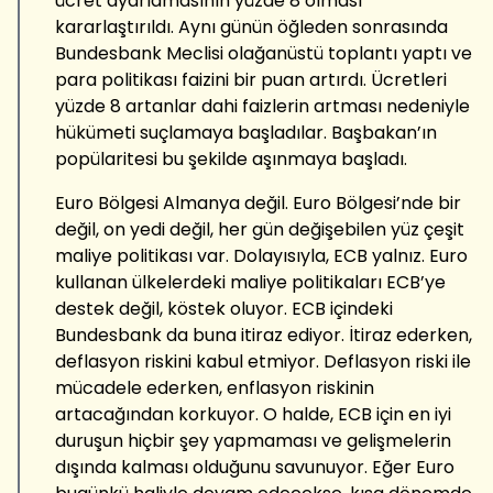
ücret ayarlamasının yüzde 8 olması
kararlaştırıldı. Aynı günün öğleden sonrasında
Bundesbank Meclisi olağanüstü toplantı yaptı ve
para politikası faizini bir puan artırdı. Ücretleri
yüzde 8 artanlar dahi faizlerin artması nedeniyle
hükümeti suçlamaya başladılar. Başbakan’ın
popülaritesi bu şekilde aşınmaya başladı.
Euro Bölgesi Almanya değil. Euro Bölgesi’nde bir
değil, on yedi değil, her gün değişebilen yüz çeşit
maliye politikası var. Dolayısıyla, ECB yalnız. Euro
kullanan ülkelerdeki maliye politikaları ECB’ye
destek değil, köstek oluyor. ECB içindeki
Bundesbank da buna itiraz ediyor. İtiraz ederken,
deflasyon riskini kabul etmiyor. Deflasyon riski ile
mücadele ederken, enflasyon riskinin
artacağından korkuyor. O halde, ECB için en iyi
duruşun hiçbir şey yapmaması ve gelişmelerin
dışında kalması olduğunu savunuyor. Eğer Euro