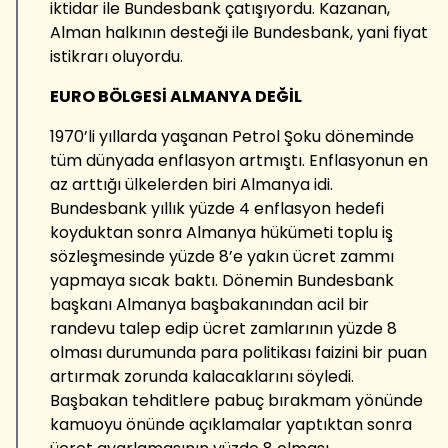
iktidar ile Bundesbank çatışıyordu. Kazanan,
Alman halkının desteği ile Bundesbank, yani fiyat
istikrarı oluyordu.
EURO BÖLGESİ ALMANYA DEĞİL
1970’li yıllarda yaşanan Petrol Şoku döneminde
tüm dünyada enflasyon artmıştı. Enflasyonun en
az arttığı ülkelerden biri Almanya idi.
Bundesbank yıllık yüzde 4 enflasyon hedefi
koyduktan sonra Almanya hükümeti toplu iş
sözleşmesinde yüzde 8’e yakın ücret zammı
yapmaya sıcak baktı. Dönemin Bundesbank
başkanı Almanya başbakanından acil bir
randevu talep edip ücret zamlarının yüzde 8
olması durumunda para politikası faizini bir puan
artırmak zorunda kalacaklarını söyledi.
Başbakan tehditlere pabuç bırakmam yönünde
kamuoyu önünde açıklamalar yaptıktan sonra