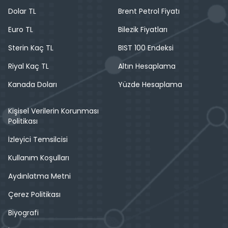
Dolar TL
Brent Petrol Fiyatı
Euro TL
Bilezik Fiyatları
Sterin Kaç TL
BIST 100 Endeksi
Riyal Kaç TL
Altın Hesaplama
Kanada Doları
Yüzde Hesaplama
Kişisel Verilerin Korunması
Politikası
İzleyici Temsilcisi
Kullanım Koşulları
Aydınlatma Metni
Çerez Politikası
Biyografi