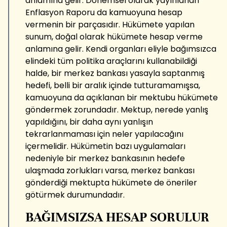
anlamına gelir. Dönemsel olarak yayınlanan
Enflasyon Raporu da kamuoyuna hesap
vermenin bir parçasıdır. Hükümete yapılan
sunum, doğal olarak hükümete hesap verme
anlamına gelir. Kendi organları eliyle bağımsızca
elindeki tüm politika araçlarını kullanabildiği
halde, bir merkez bankası yasayla saptanmış
hedefi, belli bir aralık içinde tutturamamışsa,
kamuoyuna da açıklanan bir mektubu hükümete
göndermek zorundadır. Mektup, nerede yanlış
yapıldığını, bir daha aynı yanlışın
tekrarlanmaması için neler yapılacağını
içermelidir. Hükümetin bazı uygulamaları
nedeniyle bir merkez bankasının hedefe
ulaşmada zorlukları varsa, merkez bankası
gönderdiği mektupta hükümete de öneriler
götürmek durumundadır.
BAĞIMSIZSA HESAP SORULUR