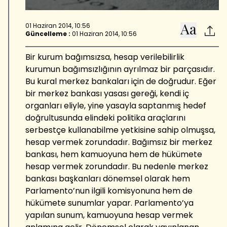
01 Haziran 2014, 10:56
Güncelleme :
01 Haziran 2014, 10:56
Bir kurum bağımsızsa, hesap verilebilirlik
kurumun bağımsızlığının ayrılmaz bir parçasıdır.
Bu kural merkez bankaları için de doğrudur. Eğer
bir merkez bankası yasası gereği, kendi iç
organları eliyle, yine yasayla saptanmış hedef
doğrultusunda elindeki politika araçlarını
serbestçe kullanabilme yetkisine sahip olmuşsa,
hesap vermek zorundadır. Bağımsız bir merkez
bankası, hem kamuoyuna hem de hükümete
hesap vermek zorundadır. Bu nedenle merkez
bankası başkanları dönemsel olarak hem
Parlamento’nun ilgili komisyonuna hem de
hükümete sunumlar yapar. Parlamento’ya
yapılan sunum, kamuoyuna hesap vermek