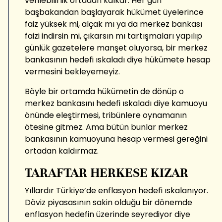
verilebilirlik ortadan kalkar. Her gün
başbakandan başlayarak hükümet üyelerince
faiz yüksek mi, alçak mı ya da merkez bankası
faizi indirsin mi, çıkarsın mı tartışmaları yapılıp
günlük gazetelere manşet oluyorsa, bir merkez
bankasının hedefi ıskaladı diye hükümete hesap
vermesini bekleyemeyiz.
Böyle bir ortamda hükümetin de dönüp o
merkez bankasını hedefi ıskaladı diye kamuoyu
önünde eleştirmesi, tribünlere oynamanın
ötesine gitmez. Ama bütün bunlar merkez
bankasının kamuoyuna hesap vermesi gereğini
ortadan kaldırmaz.
TARAFTAR HERKESE KIZAR
Yıllardır Türkiye’de enflasyon hedefi ıskalanıyor.
Döviz piyasasının sakin olduğu bir dönemde
enflasyon hedefin üzerinde seyrediyor diye