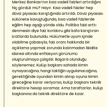
Merkez Bankası’nın kısa vadeli faizleri artırdığını
hiç gördük mü? Hayır. Kısa vadeli faizler hep
döviz piyasası karıştığında artırıldı. Döviz piyasası
sükûnete kavuştuğunda, kısa vadeli faizlerde
eğilim hep aşağı yönde oldu. Politika faizi arttı
denmesin diye faiz koridoru gibi kafa karıştıran
icatlarda bulunuldu. Hükümetle uyum içinde
olabilme çabasıyla, faiz oranı hakkında bir
açıklama yapmak zorunda kalınmadan likidite
idaresi altında enflasyon görünümü
oluşturulmaya çalışıldı. Başarılı olunduğu
söylenemez. Kulüp başkanı sahada kimin
oynayacağına, hangi taktiğin uygulanacağına,
gerektiğinde oyundan kimin alınıp oyuna kimin
gireceğine karar veriyorsa, kulüp başkanı teknik
direktöre hesap soramaz. Ama taraftarlar, kulüp
başkanına da teknik direktöre de kızar.