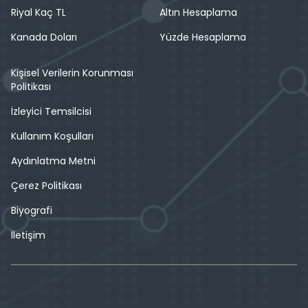
Riyal Kaç TL
Altın Hesaplama
Kanada Doları
Yüzde Hesaplama
Kişisel Verilerin Korunması
Politikası
İzleyici Temsilcisi
Kullanım Koşulları
Aydınlatma Metni
Çerez Politikası
Biyografi
İletişim