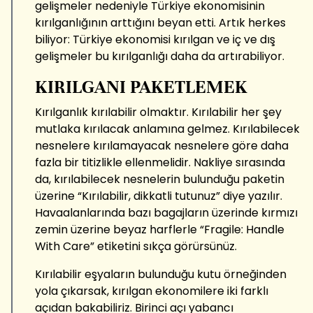
gelişmeler nedeniyle Türkiye ekonomisinin
kırılganlığının arttığını beyan etti. Artık herkes
biliyor: Türkiye ekonomisi kırılgan ve iç ve dış
gelişmeler bu kırılganlığı daha da artırabiliyor.
KIRILGANI PAKETLEMEK
Kırılganlık kırılabilir olmaktır. Kırılabilir her şey
mutlaka kırılacak anlamına gelmez. Kırılabilecek
nesnelere kırılamayacak nesnelere göre daha
fazla bir titizlikle ellenmelidir. Nakliye sırasında
da, kırılabilecek nesnelerin bulunduğu paketin
üzerine “Kırılabilir, dikkatli tutunuz” diye yazılır.
Havaalanlarında bazı bagajların üzerinde kırmızı
zemin üzerine beyaz harflerle “Fragile: Handle
With Care” etiketini sıkça görürsünüz.
Kırılabilir eşyaların bulunduğu kutu örneğinden
yola çıkarsak, kırılgan ekonomilere iki farklı
açıdan bakabiliriz. Birinci açı yabancı