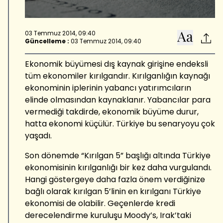
03 Temmuz 2014, 09:40
Güncelleme :
03 Temmuz 2014, 09:40
Ekonomik büyümesi dış kaynak girişine endeksli
tüm ekonomiler kırılgandır. Kırılganlığın kaynağı
ekonominin iplerinin yabancı yatırımcıların
elinde olmasından kaynaklanır. Yabancılar para
vermediği takdirde, ekonomik büyüme durur,
hatta ekonomi küçülür. Türkiye bu senaryoyu çok
yaşadı.
Son dönemde “Kırılgan 5” başlığı altında Türkiye
ekonomisinin kırılganlığı bir kez daha vurgulandı.
Hangi göstergeye daha fazla önem verdiğinize
bağlı olarak kırılgan 5’linin en kırılganı Türkiye
ekonomisi de olabilir. Geçenlerde kredi
derecelendirme kuruluşu Moody’s, Irak’taki