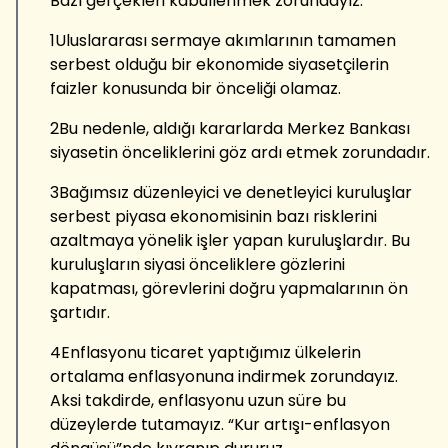
Bazı gerçekleri kabullenmek zorundayız:
1Uluslararası sermaye akımlarının tamamen
serbest olduğu bir ekonomide siyasetçilerin
faizler konusunda bir önceliği olamaz.
2Bu nedenle, aldığı kararlarda Merkez Bankası
siyasetin önceliklerini göz ardı etmek zorundadır.
3Bağımsız düzenleyici ve denetleyici kuruluşlar
serbest piyasa ekonomisinin bazı risklerini
azaltmaya yönelik işler yapan kuruluşlardır. Bu
kuruluşların siyasi önceliklere gözlerini
kapatması, görevlerini doğru yapmalarının ön
şartıdır.
4Enflasyonu ticaret yaptığımız ülkelerin
ortalama enflasyonuna indirmek zorundayız.
Aksi takdirde, enflasyonu uzun süre bu
düzeylerde tutamayız. “Kur artışı-enflasyon