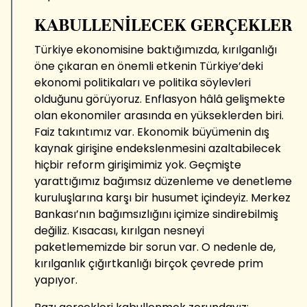
KABULLENİLECEK GERÇEKLER
Türkiye ekonomisine baktığımızda, kırılganlığı
öne çıkaran en önemli etkenin Türkiye’deki
ekonomi politikaları ve politika söylevleri
olduğunu görüyoruz. Enflasyon hâlâ gelişmekte
olan ekonomiler arasında en yükseklerden biri.
Faiz takıntımız var. Ekonomik büyümenin dış
kaynak girişine endekslenmesini azaltabilecek
hiçbir reform girişimimiz yok. Geçmişte
yarattığımız bağımsız düzenleme ve denetleme
kuruluşlarına karşı bir husumet içindeyiz. Merkez
Bankası’nın bağımsızlığını içimize sindirebilmiş
değiliz. Kısacası, kırılgan nesneyi
paketlememizde bir sorun var. O nedenle de,
kırılganlık çığırtkanlığı birçok çevrede prim
yapıyor.