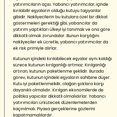
yatırımcıların açısı. Yabancı yatırımcılar, içinde
kırılabilir eşyaların olduğu kutuyu taşıyanlar
gibidir. Nakliyecilerin bu kutulara özel bir dikkat
göstermeleri gerektiği gibi, yabancılar da
yatırım yaptıkları ülkeyi iyi tanımak ve ona göre
dikkatli olmak zorundalar. Bunun karşılığını
nakliyeciler ek ücretle, yabancı yatırımcılar da
ek risk primiyle alırlar.
Kutunun içindeki kırılabilecek eşyalar aynı kaldığı
sürece kutunun kırılganlığı artmaz. Kırılganlığı
artıran, kutunun paketlenme şeklidir. Burada
görev, kutunun içindeki eşyaların sahibine düşer.
Kutu iyi paketlenmelidir, olağan şoklara karşı
dayanıklı olmalıdır. Kırılgan ekonomilerde de
politika yapıcılar dikkatli olmalıdırlar. Yabancı
yatırımcıları ürkütecek düzenlemelerden
kaçınılmalı. Piyasa gerçeklerine gözlerini
kapatmamalılardır.