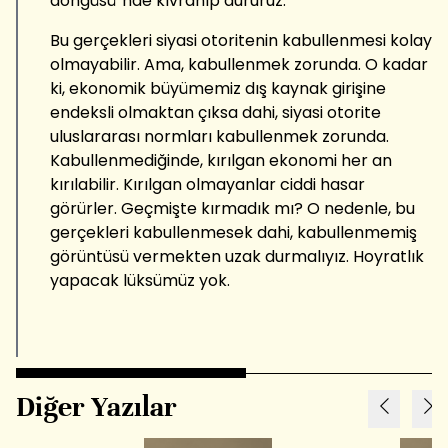
döngüsü”nde kıvranıp dururuz.
Bu gerçekleri siyasi otoritenin kabullenmesi kolay
olmayabilir. Ama, kabullenmek zorunda. O kadar
ki, ekonomik büyümemiz dış kaynak girişine
endeksli olmaktan çıksa dahi, siyasi otorite
uluslararası normları kabullenmek zorunda.
Kabullenmediğinde, kırılgan ekonomi her an
kırılabilir. Kırılgan olmayanlar ciddi hasar
görürler. Geçmişte kırmadık mı? O nedenle, bu
gerçekleri kabullenmesek dahi, kabullenmemiş
görüntüsü vermekten uzak durmalıyız. Hoyratlık
yapacak lüksümüz yok.
Diğer Yazılar