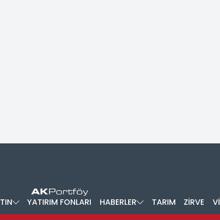
TIN
YATIRIM FONLARI
HABERLER
TARIM
ZİRVE
V