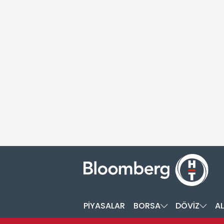
PİYASALAR
BORSA
DÖVİZ
AL