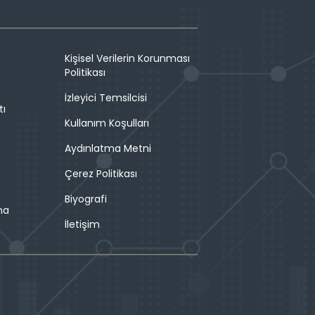
Kişisel Verilerin Korunması
Politikası
İzleyici Temsilcisi
tı
Kullanım Koşulları
Aydınlatma Metni
Çerez Politikası
Biyografi
ma
İletişim