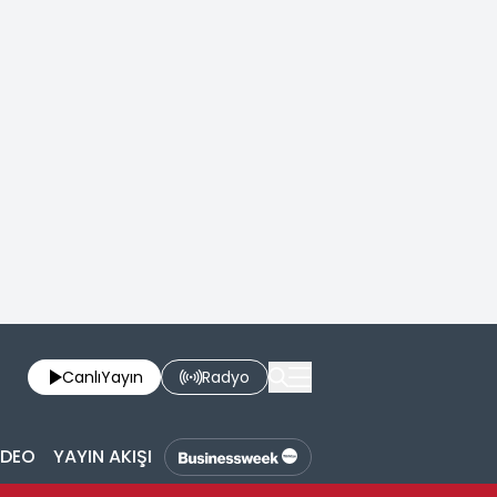
Canlı
Yayın
Radyo
İDEO
YAYIN AKIŞI