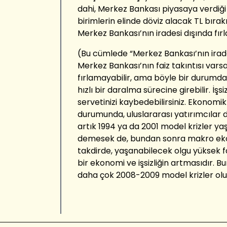
dahi, Merkez Bankası piyasaya verdiği 
birimlerin elinde döviz alacak TL bırakm
Merkez Bankası’nın iradesi dışında fırlam
(Bu cümlede “Merkez Bankası’nın irades
Merkez Bankası’nın faiz takıntısı varsa,
fırlamayabilir, ama böyle bir durumda 
hızlı bir daralma sürecine girebilir. İşsi
servetinizi kaybedebilirsiniz. Ekonomik
durumunda, uluslararası yatırımcılar d
artık 1994 ya da 2001 model krizler yaş
demesek de, bundan sonra makro ekono
takdirde, yaşanabilecek olgu yüksek fa
bir ekonomi ve işsizliğin artmasıdır. Bu
daha çok 2008-2009 model krizler olu