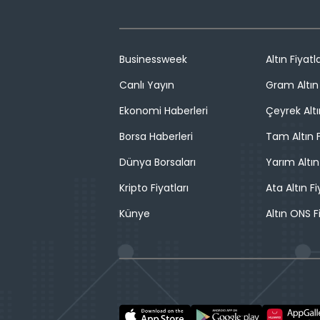
Businessweek
Altın Fiyatla
Canlı Yayın
Gram Altın 
Ekonomi Haberleri
Çeyrek Altı
Borsa Haberleri
Tam Altın F
Dünya Borsaları
Yarım Altın
Kripto Fiyatları
Ata Altın Fi
Künye
Altın ONS F