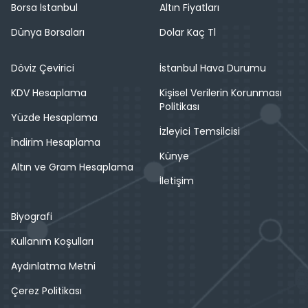
Borsa İstanbul
Altın Fiyatları
Dünya Borsaları
Dolar Kaç Tl
Döviz Çevirici
İstanbul Hava Durumu
KDV Hesaplama
Kişisel Verilerin Korunması
Politikası
Yüzde Hesaplama
İzleyici Temsilcisi
İndirim Hesaplama
Künye
Altın ve Gram Hesaplama
İletişim
Biyografi
Kullanım Koşulları
Aydınlatma Metni
Çerez Politikası