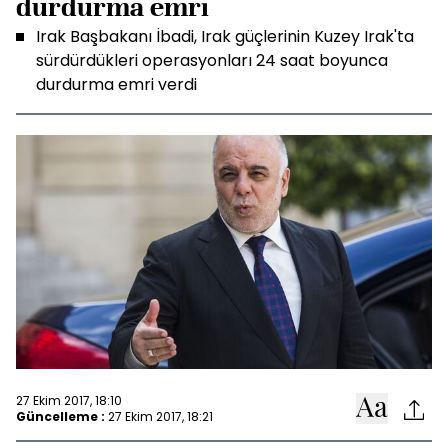
durdurma emri
Irak Başbakanı İbadi, Irak güçlerinin Kuzey Irak'ta
sürdürdükleri operasyonları 24 saat boyunca
durdurma emri verdi
27 Ekim 2017, 18:10
Güncelleme :
27 Ekim 2017, 18:21