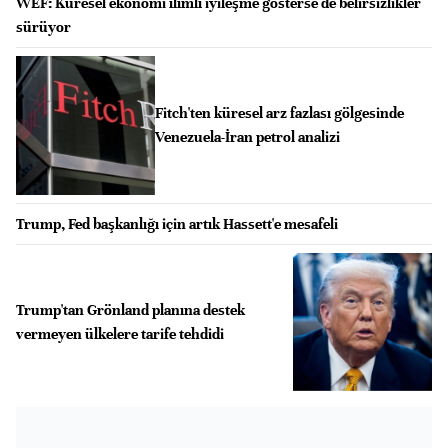
WEF: Küresel ekonomi ılımlı iyileşme gösterse de belirsizlikler
sürüyor
Fitch'ten küresel arz fazlası gölgesinde
Venezuela-İran petrol analizi
Trump, Fed başkanlığı için artık Hassett'e mesafeli
Trump'tan Grönland planına destek
vermeyen ülkelere tarife tehdidi