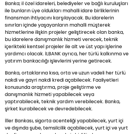
Banka; il özel idareleri, belediyeler ve bağlı kuruluşları
ile bunların üye oldukları mahalli idare birliklerinin
finansman ihtiyacını karşılayacak. Bu idarelerin
sınırları içinde yaşayanların mahalli müşterek
hizmetlerine ilişkin projeler geliştirecek olan banka,
bu idarelere danışmanlık hizmeti verecek, teknik
içerikteki kentsel projeler ile alt ve üst yapı işlerine
yardımcı olacak. İLBANK ayrıca, her türlü kalkınma ve
yatırım bankacılığı işlevlerini yerine getirecek.
Banka, ortaklarına kısa, orta ve uzun vadeli her türlü
nakdi ve gayri nakdi kredi açabilecek. Faaliyetleri
konusunda araştırma, proje geliştirme ve
danışmanlık hizmeti yapabilecek veya
yaptırabilecek, teknik yardım verebilecek. Banka,
şirket kurabilecek ve devredebilecek.
İller Bankası, sigorta acenteliği yapabilecek, yurt içi
ve dışında şube, temsilcilik açabilecek, yurt içi ve yurt