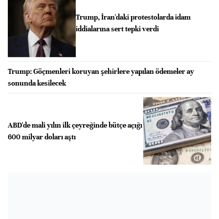
Trump, İran'daki protestolarda idam
iddialarına sert tepki verdi
Trump: Göçmenleri koruyan şehirlere yapılan ödemeler ay
sonunda kesilecek
ABD'de mali yılın ilk çeyreğinde bütçe açığı
600 milyar doları aştı