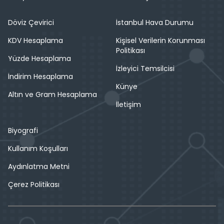
Döviz Çevirici
İstanbul Hava Durumu
KDV Hesaplama
Kişisel Verilerin Korunması
Politikası
Yüzde Hesaplama
İzleyici Temsilcisi
İndirim Hesaplama
Künye
Altın ve Gram Hesaplama
İletişim
Biyografi
Kullanım Koşulları
Aydınlatma Metni
Çerez Politikası