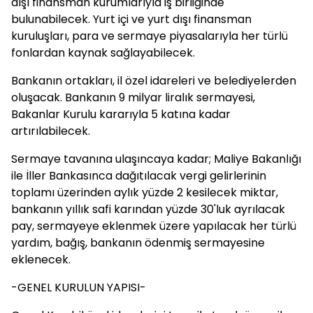
dışı finansman kurumlarıyla iş birliğinde
bulunabilecek. Yurt içi ve yurt dışı finansman
kuruluşları, para ve sermaye piyasalarıyla her türlü
fonlardan kaynak sağlayabilecek.
Bankanın ortakları, il özel idareleri ve belediyelerden
oluşacak. Bankanın 9 milyar liralık sermayesi,
Bakanlar Kurulu kararıyla 5 katına kadar
artırılabilecek.
Sermaye tavanına ulaşıncaya kadar; Maliye Bakanlığı
ile İller Bankasınca dağıtılacak vergi gelirlerinin
toplamı üzerinden aylık yüzde 2 kesilecek miktar,
bankanın yıllık safi karından yüzde 30'luk ayrılacak
pay, sermayeye eklenmek üzere yapılacak her türlü
yardım, bağış, bankanın ödenmiş sermayesine
eklenecek.
-GENEL KURULUN YAPISI-