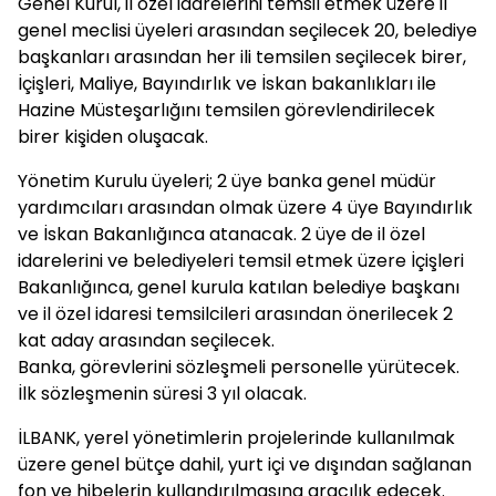
Genel Kurul, il özel idarelerini temsil etmek üzere il
genel meclisi üyeleri arasından seçilecek 20, belediye
başkanları arasından her ili temsilen seçilecek birer,
İçişleri, Maliye, Bayındırlık ve İskan bakanlıkları ile
Hazine Müsteşarlığını temsilen görevlendirilecek
birer kişiden oluşacak.
Yönetim Kurulu üyeleri; 2 üye banka genel müdür
yardımcıları arasından olmak üzere 4 üye Bayındırlık
ve İskan Bakanlığınca atanacak. 2 üye de il özel
idarelerini ve belediyeleri temsil etmek üzere İçişleri
Bakanlığınca, genel kurula katılan belediye başkanı
ve il özel idaresi temsilcileri arasından önerilecek 2
kat aday arasından seçilecek.
Banka, görevlerini sözleşmeli personelle yürütecek.
İlk sözleşmenin süresi 3 yıl olacak.
İLBANK, yerel yönetimlerin projelerinde kullanılmak
üzere genel bütçe dahil, yurt içi ve dışından sağlanan
fon ve hibelerin kullandırılmasına aracılık edecek.