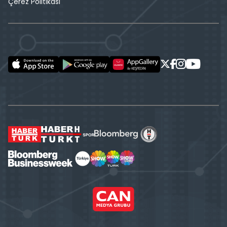
Çerez Politikası