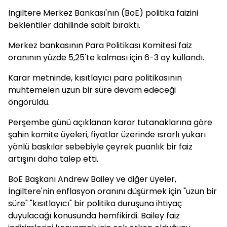
İngiltere Merkez Bankası'nın (BoE) politika faizini
beklentiler dahilinde sabit bıraktı.
Merkez bankasının Para Politikası Komitesi faiz
oranının yüzde 5,25'te kalması için 6-3 oy kullandı.
Karar metninde, kısıtlayıcı para politikasının
muhtemelen uzun bir süre devam edeceği
öngörüldü.
Perşembe günü açıklanan karar tutanaklarına göre
şahin komite üyeleri, fiyatlar üzerinde ısrarlı yukarı
yönlü baskılar sebebiyle çeyrek puanlık bir faiz
artışını daha talep etti.
BoE Başkanı Andrew Bailey ve diğer üyeler,
İngiltere'nin enflasyon oranını düşürmek için "uzun bir
süre" "kısıtlayıcı" bir politika duruşuna ihtiyaç
duyulacağı konusunda hemfikirdi. Bailey faiz