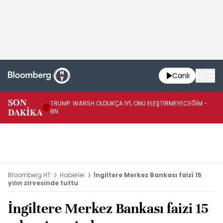
Canlı
SON
TRUMP: WARSH OLDUKÇA İYİ, ONU ELEŞTİRMEYECEĞİM -
TR
DAKİKA
BN
KA
Bloomberg HT
Haberler
İngiltere Merkez Bankası faizi 15
yılın zirvesinde tuttu
İngiltere Merkez Bankası faizi 15