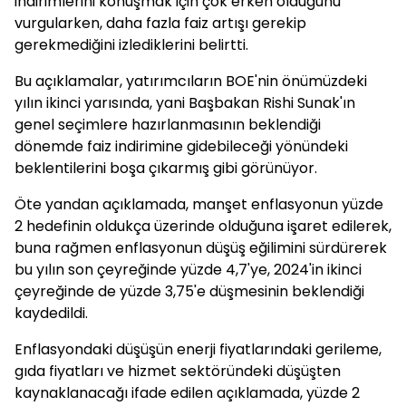
indirimlerini konuşmak için çok erken olduğunu
vurgularken, daha fazla faiz artışı gerekip
gerekmediğini izlediklerini belirtti.
Bu açıklamalar, yatırımcıların BOE'nin önümüzdeki
yılın ikinci yarısında, yani Başbakan Rishi Sunak'ın
genel seçimlere hazırlanmasının beklendiği
dönemde faiz indirimine gidebileceği yönündeki
beklentilerini boşa çıkarmış gibi görünüyor.
Öte yandan açıklamada, manşet enflasyonun yüzde
2 hedefinin oldukça üzerinde olduğuna işaret edilerek,
buna rağmen enflasyonun düşüş eğilimini sürdürerek
bu yılın son çeyreğinde yüzde 4,7'ye, 2024'in ikinci
çeyreğinde de yüzde 3,75'e düşmesinin beklendiği
kaydedildi.
Enflasyondaki düşüşün enerji fiyatlarındaki gerileme,
gıda fiyatları ve hizmet sektöründeki düşüşten
kaynaklanacağı ifade edilen açıklamada, yüzde 2