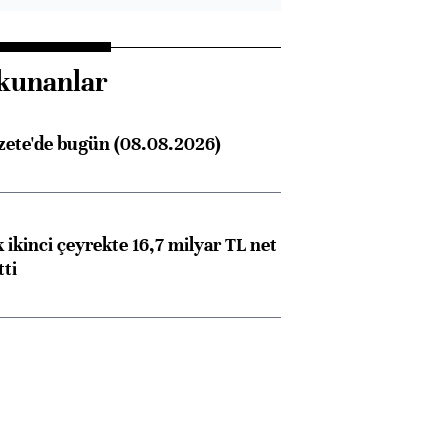
kunanlar
zete'de bugün (08.08.2026)
 ikinci çeyrekte 16,7 milyar TL net
tti