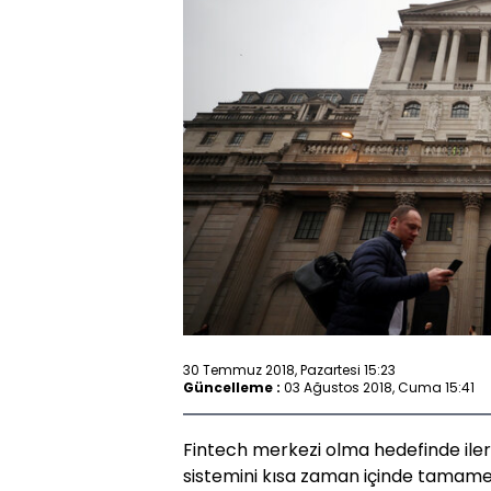
30 Temmuz 2018, Pazartesi 15:23
Güncelleme :
03 Ağustos 2018, Cuma 15:41
Fintech merkezi olma hedefinde ilerl
sistemini kısa zaman içinde tamamen