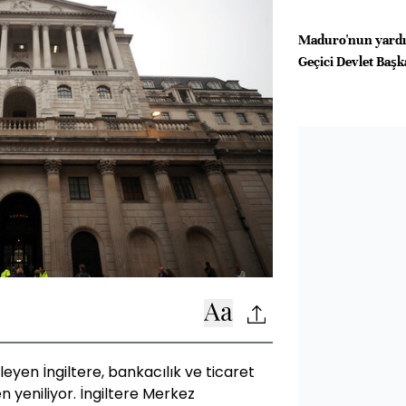
Maduro'nun yardı
Geçici Devlet Başk
eyen İngiltere, bankacılık ve ticaret
 yeniliyor. İngiltere Merkez