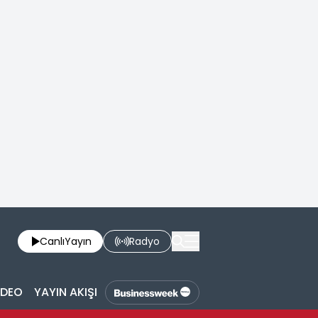
Canlı
Yayın
Radyo
İDEO
YAYIN AKIŞI