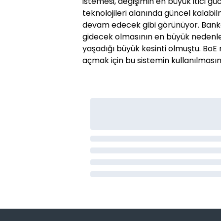
istemesi, değişimin en büyük itici 
teknolojileri alanında güncel kalabil
devam edecek gibi görünüyor. Banka
gidecek olmasının en büyük nedenler
yaşadığı büyük kesinti olmuştu. BoE
açmak için bu sistemin kullanılmasını