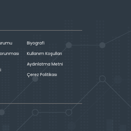
Durumu
Biyografi
 Korunması
Kullanım Koşulları
Aydınlatma Metni
i
Çerez Politikası