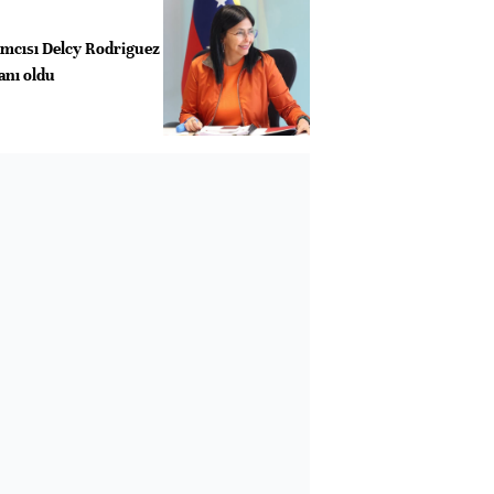
mcısı Delcy Rodriguez
anı oldu