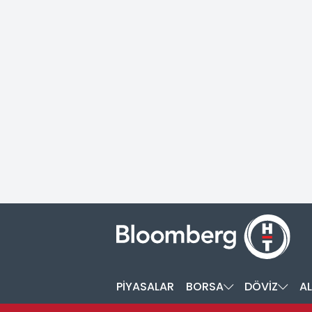
PİYASALAR
BORSA
DÖVİZ
AL