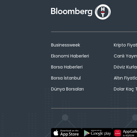
Businessweek
Kripto Fiyat
Ekonomi Haberleri
Canlı Yayı
Borsa Haberleri
Döviz Kurla
Borsa İstanbul
Altın Fiyatla
Dünya Borsaları
Dolar Kaç T