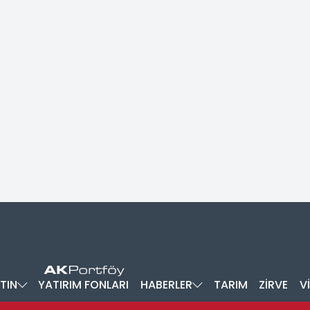
TIN
YATIRIM FONLARI
HABERLER
TARIM
ZİRVE
V