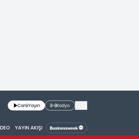
Canlı
Yayın
Radyo
İDEO
YAYIN AKIŞI