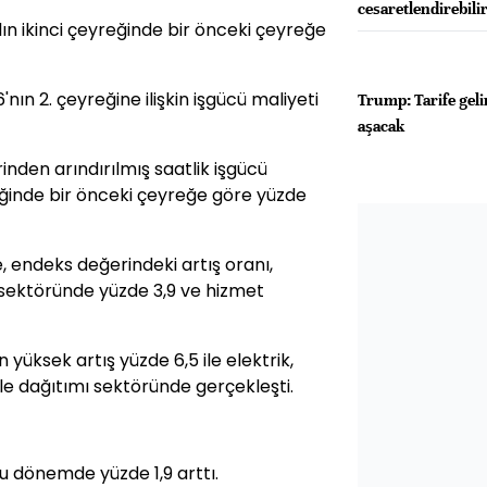
cesaretlendirebili
ılın ikinci çeyreğinde bir önceki çeyreğe
'nın 2. çeyreğine ilişkin işgücü maliyeti
Trump: Tarife geli
aşacak
nden arındırılmış saatlik işgücü
yreğinde bir önceki çeyreğe göre yüzde
, endeks değerindeki artış oranı,
 sektöründe yüzde 3,9 ve hizmet
 yüksek artış yüzde 6,5 ile elektrik,
ile dağıtımı sektöründe gerçekleşti.
u dönemde yüzde 1,9 arttı.