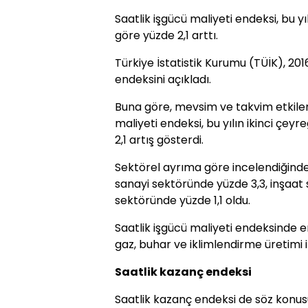
Saatlik işgücü maliyeti endeksi, bu y
göre yüzde 2,1 arttı.
Türkiye İstatistik Kurumu (TÜİK), 2016
endeksini açıkladı.
Buna göre, mevsim ve takvim etkileri
maliyeti endeksi, bu yılın ikinci çe
2,1 artış gösterdi.
Sektörel ayrıma göre incelendiğinde
sanayi sektöründe yüzde 3,3, inşaat
sektöründe yüzde 1,1 oldu.
Saatlik işgücü maliyeti endeksinde en
gaz, buhar ve iklimlendirme üretimi 
Saatlik kazanç endeksi
Saatlik kazanç endeksi de söz konus