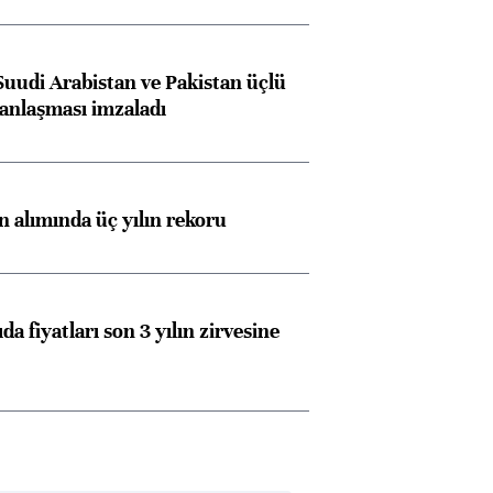
Suudi Arabistan ve Pakistan üçlü
anlaşması imzaladı
ın alımında üç yılın rekoru
da fiyatları son 3 yılın zirvesine