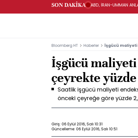
SON DAKİKA
ABD, İRAN-UMMAN ANLA
Bloomberg HT
Haberler
İşgücü maliyeti 
İşgücü maliyeti
çeyrekte yüzde 
Saatlik işgücü maliyeti endeksi
önceki çeyreğe göre yüzde 2,1
Giriş: 06 Eylül 2016, Salı 10:31
Güncelleme: 06 Eylül 2016, Salı 10:51