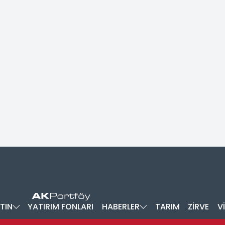
TIN
YATIRIM FONLARI
HABERLER
TARIM
ZİRVE
V