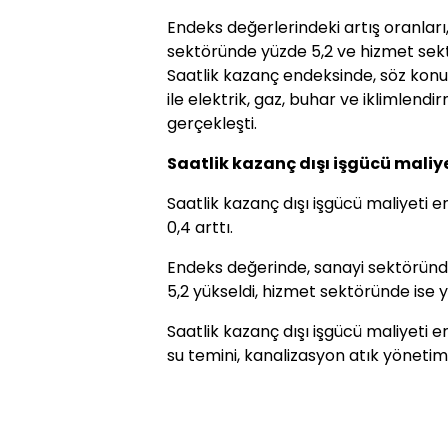
Endeks değerlerindeki artış oranları
sektöründe yüzde 5,2 ve hizmet sektö
Saatlik kazanç endeksinde, söz konu
ile elektrik, gaz, buhar ve iklimlend
gerçekleşti.
Saatlik kazanç dışı işgücü maliy
Saatlik kazanç dışı işgücü maliyeti
0,4 arttı.
Endeks değerinde, sanayi sektöründ
5,2 yükseldi, hizmet sektöründe ise y
Saatlik kazanç dışı işgücü maliyeti e
su temini, kanalizasyon atık yönetimi