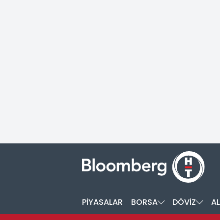
PİYASALAR
BORSA
DÖVİZ
AL