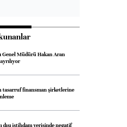
kunanlar
sı Genel Müdürü Hakan Aran
ayrılıyor
tasarruf finansman şirketlerine
enleme
 dışı istihdam verisinde negatif