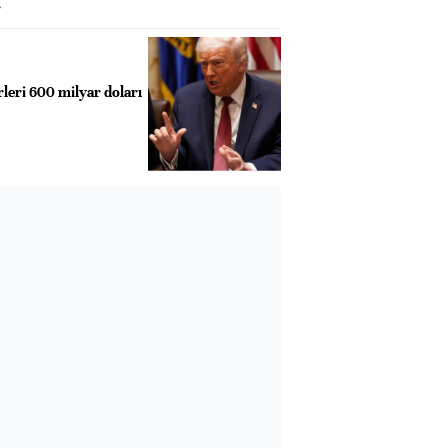
r
rleri 600 milyar doları