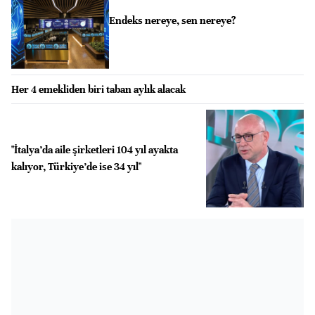
Endeks nereye, sen nereye?
Her 4 emekliden biri taban aylık alacak
"İtalya’da aile şirketleri 104 yıl ayakta
kalıyor, Türkiye’de ise 34 yıl"