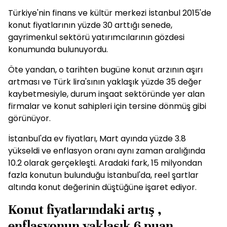
Türkiye'nin finans ve kültür merkezi İstanbul 2015'de
konut fiyatlarının yüzde 30 arttığı senede,
gayrimenkul sektörü yatırımcılarının gözdesi
konumunda bulunuyordu.
Öte yandan, o tarihten bugüne konut arzının aşırı
artması ve Türk lira'sının yaklaşık yüzde 35 değer
kaybetmesiyle, durum inşaat sektöründe yer alan
firmalar ve konut sahipleri için tersine dönmüş gibi
görünüyor.
İstanbul'da ev fiyatları, Mart ayında yüzde 3.8
yükseldi ve enflasyon oranı aynı zaman aralığında
10.2 olarak gerçekleşti. Aradaki fark, 15 milyondan
fazla konutun bulunduğu İstanbul'da, reel şartlar
altında konut değerinin düştüğüne işaret ediyor.
Konut fiyatlarındaki artış ,
enflasyonun yaklaşık 6 puan