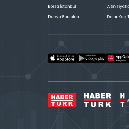
Borsa İstanbul
Altın Fiyatla
Dünya Borsaları
Dolar Kaç T