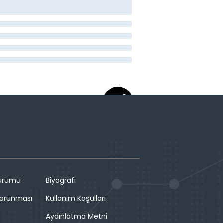
Durumu
Biyografi
 Korunması
Kullanım Koşulları
Aydınlatma Metni