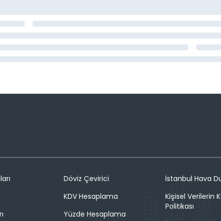
ları
Döviz Çevirici
İstanbul Hava 
n
KDV Hesaplama
Kişisel Verilerin
Politikası
rı
Yüzde Hesaplama