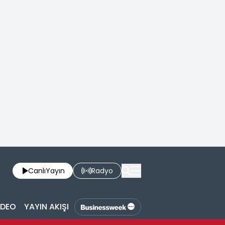
Canlı
Yayın
Radyo
İDEO
YAYIN AKIŞI