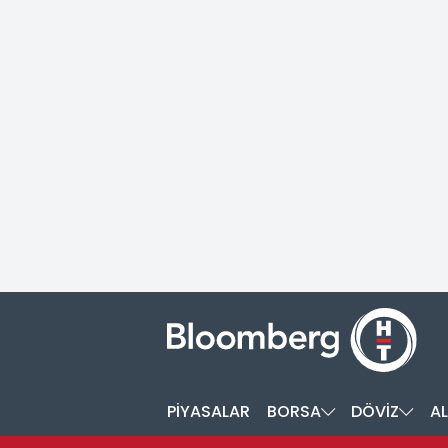
PİYASALAR
BORSA
DÖVİZ
AL