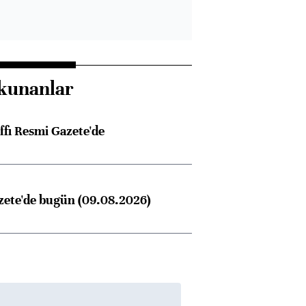
kunanlar
ffı Resmi Gazete'de
zete'de bugün (09.08.2026)