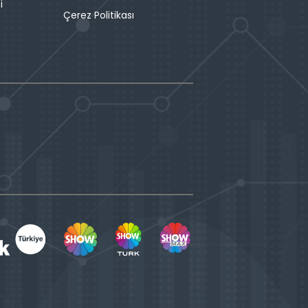
i
Çerez Politikası