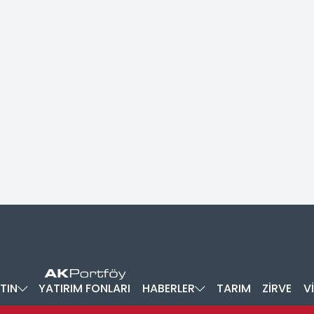
TIN
YATIRIM FONLARI
HABERLER
TARIM
ZİRVE
V