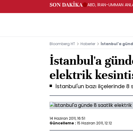
SON DAKİKA
ABD, İRAN-UMMAN ANLA
Bloomberg HT
Haberler
İstanbul'a günde
İstanbul'a günd
elektrik kesinti
İstanbul'un bazı ilçelerinde 8 s
14 Haziran 2011, 16:51
Güncelleme :
15 Haziran 2011, 12:12