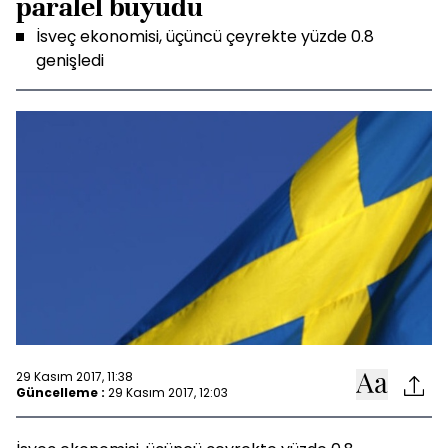
paralel büyüdü
İsveç ekonomisi, üçüncü çeyrekte yüzde 0.8
genişledi
29 Kasım 2017, 11:38
Güncelleme :
29 Kasım 2017, 12:03