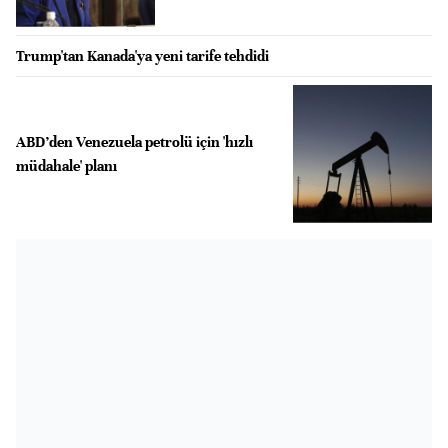
Trump'tan Kanada'ya yeni tarife tehdidi
ABD’den Venezuela petrolü için 'hızlı
müdahale' planı