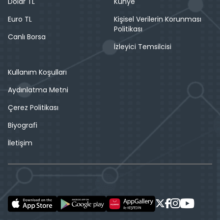
Dolar TL
Künye
Euro TL
Kişisel Verilerin Korunması
Politikası
Canlı Borsa
İzleyici Temsilcisi
Kullanım Koşulları
Aydınlatma Metni
Çerez Politikası
Biyografi
İletişim