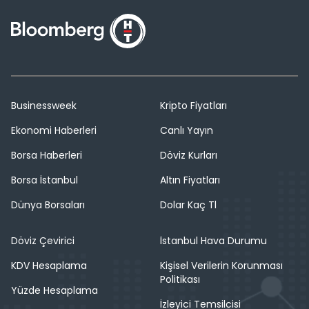
Businessweek
Kripto Fiyatları
Ekonomi Haberleri
Canlı Yayın
Borsa Haberleri
Döviz Kurları
Borsa İstanbul
Altın Fiyatları
Dünya Borsaları
Dolar Kaç Tl
Döviz Çevirici
İstanbul Hava Durumu
KDV Hesaplama
Kişisel Verilerin Korunması
Politikası
Yüzde Hesaplama
İzleyici Temsilcisi