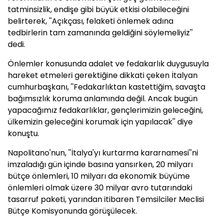
tatminsizlik, endişe gibi büyük etkisi olabileceğini
belirterek, ''Açıkçası, felaketi önlemek adına
tedbirlerin tam zamanında geldiğini söylemeliyiz''
dedi.
Önlemler konusunda adalet ve fedakarlık duygusuyla
hareket etmeleri gerektiğine dikkati çeken İtalyan
cumhurbaşkanı, ''Fedakarlıktan kastettiğim, savaşta
bağımsızlık koruma anlamında değil. Ancak bugün
yapacağımız fedakarlıklar, gençlerimizin geleceğini,
ülkemizin geleceğini korumak için yapılacak'' diye
konuştu.
Napolitano'nun, ''İtalya'yı kurtarma kararnamesi''ni
imzaladığı gün içinde basına yansırken, 20 milyarı
bütçe önlemleri, 10 milyarı da ekonomik büyüme
önlemleri olmak üzere 30 milyar avro tutarındaki
tasarruf paketi, yarından itibaren Temsilciler Meclisi
Bütçe Komisyonunda görüşülecek.