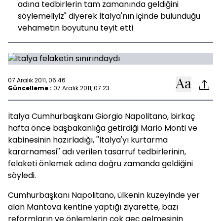
adına tedbirlerin tam zamanında geldiğini
söylemeliyiz" diyerek İtalya'nın içinde bulunduğu
vehametin boyutunu teyit etti
07 Aralık 2011, 06:46
Güncelleme :
07 Aralık 2011, 07:23
İtalya Cumhurbaşkanı Giorgio Napolitano, birkaç
hafta önce başbakanlığa getirdiği Mario Monti ve
kabinesinin hazırladığı, ''İtalya'yı kurtarma
kararnamesi'' adı verilen tasarruf tedbirlerinin,
felaketi önlemek adına doğru zamanda geldiğini
söyledi.
Cumhurbaşkanı Napolitano, ülkenin kuzeyinde yer
alan Mantova kentine yaptığı ziyarette, bazı
reformların ve önlemlerin çok geç gelmesinin