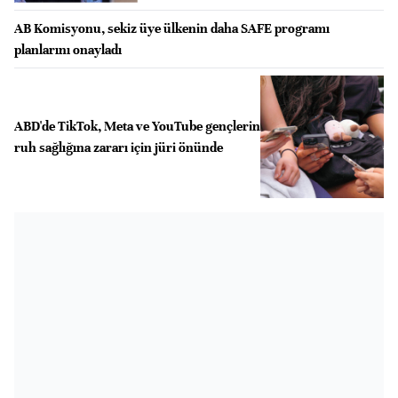
AB Komisyonu, sekiz üye ülkenin daha SAFE programı
planlarını onayladı
ABD'de TikTok, Meta ve YouTube gençlerin
ruh sağlığına zararı için jüri önünde