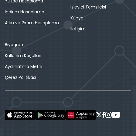
Yüzde Hesaplama
İzleyici Temsilcisi
İndirim Hesaplama
Künye
Altın ve Gram Hesaplama
İletişim
Biyografi
Kullanım Koşulları
Aydınlatma Metni
Çerez Politikası