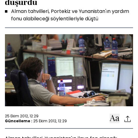
düşürdü
Alman tahvilleri, Portekiz ve Yunanistan'ın yardım
fonu alabileceği söylentileriyle düştü
25 Ekim 2012, 12:29
Güncelleme :
25 Ekim 2012, 12:29