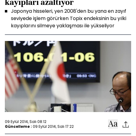
kayıpları azaltıyor
Japonya hisseleri, yen 2008'den bu yana en zayıf
seviyede işlem görürken Topix endeksinin bu yılki
kayıplarını silmeye yaklaşması ile yükseliyor
09 Eylül 2014, Salı 08:12
Güncelleme :
09 Eylül 2014, Salı 17:22