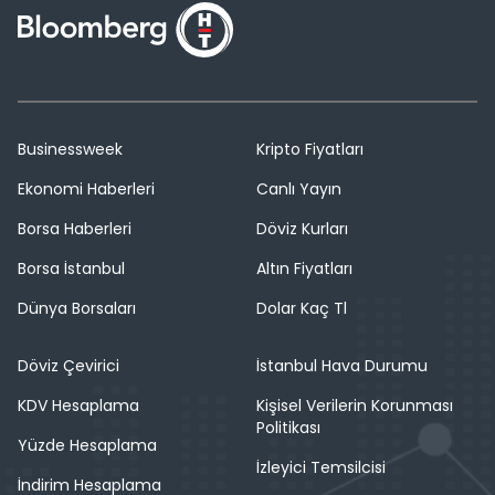
Businessweek
Kripto Fiyatları
Ekonomi Haberleri
Canlı Yayın
Borsa Haberleri
Döviz Kurları
Borsa İstanbul
Altın Fiyatları
Dünya Borsaları
Dolar Kaç Tl
Döviz Çevirici
İstanbul Hava Durumu
KDV Hesaplama
Kişisel Verilerin Korunması
Politikası
Yüzde Hesaplama
İzleyici Temsilcisi
İndirim Hesaplama