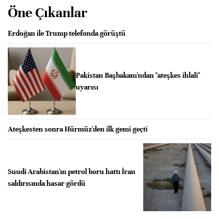
Öne Çıkanlar
Erdoğan ile Trump telefonda görüştü
Pakistan Başbakanı'ndan "ateşkes ihlali"
uyarısı
Ateşkesten sonra Hürmüz'den ilk gemi geçti
Suudi Arabistan'ın petrol boru hattı İran
saldırısında hasar gördü