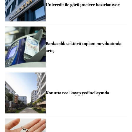
Unicredit ile görüşmelere hazırlanıyor
Bankacılık sektörü toplam mevduatında
artış
Konutta reel kayıp yedinci ayında