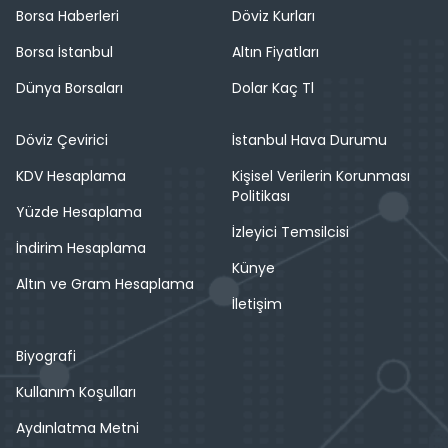
Borsa Haberleri
Döviz Kurları
Borsa İstanbul
Altın Fiyatları
Dünya Borsaları
Dolar Kaç Tl
Döviz Çevirici
İstanbul Hava Durumu
KDV Hesaplama
Kişisel Verilerin Korunması
Politikası
Yüzde Hesaplama
İzleyici Temsilcisi
İndirim Hesaplama
Künye
Altın ve Gram Hesaplama
İletişim
Biyografi
Kullanım Koşulları
Aydınlatma Metni