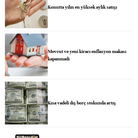
Konutta yılın en yüksek aylık satışı
Mevcut ve yeni kiracı enflasyon makası
kapanmadı
Kısa vadeli dış borç stokunda artış