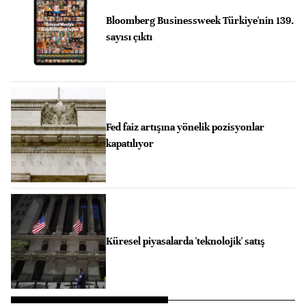
Bloomberg Businessweek Türkiye'nin 139.
sayısı çıktı
Fed faiz artışına yönelik pozisyonlar
kapatılıyor
Küresel piyasalarda 'teknolojik' satış