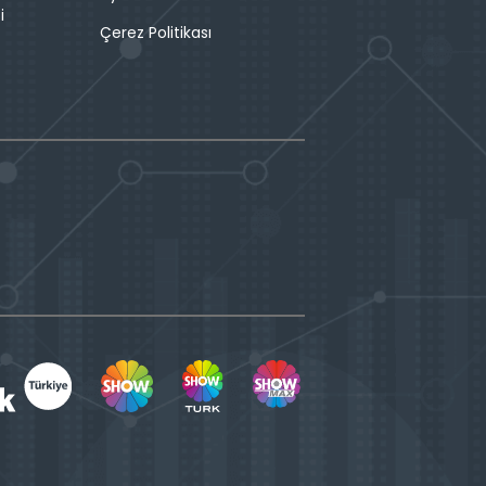
i
Çerez Politikası