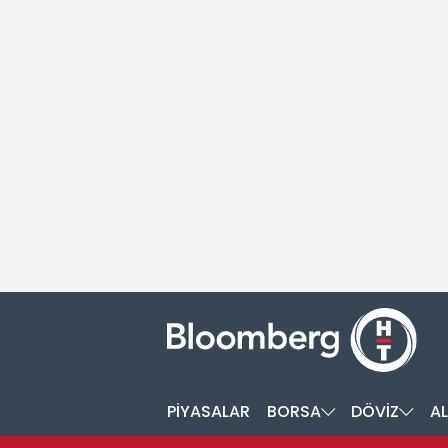
PİYASALAR
BORSA
DÖVİZ
AL