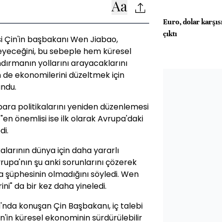
Euro, dolar karşısı
çıktı
i Çin'in başbakanı Wen Jiabao,
meyeceğini, bu sebeple hem küresel
dırmanın yollarını arayacaklarını
in de ekonomilerini düzeltmek için
undu.
 para politikalarını yeniden düzenlemesi
 "en önemlisi ise ilk olarak Avrupa'daki
di.
alarının dünya için daha yararlı
rupa'nın şu anki sorunlarını çözerek
 şüphesinin olmadığını söyledi. Wen
ni" da bir kez daha yineledi.
nda konuşan Çin Başbakanı, iç talebi
'in küresel ekonominin sürdürülebilir