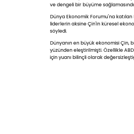
ve dengeli bir büyüme sağlamasında
Dünya Ekonomik Forumu'na katılan BB
liderlerin aksine Çin'in küresel ek
söyledi.
Dünyanın en büyük ekonomisi Çin, bi
yüzünden eleştirilmişti. Özellikle AB
için yuanı bilinçli olarak değersizleş