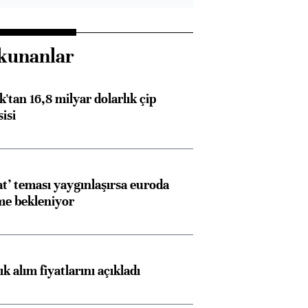
kunanlar
'tan 16,8 milyar dolarlık çip
isi
at’ teması yaygınlaşırsa euroda
me bekleniyor
 alım fiyatlarını açıkladı