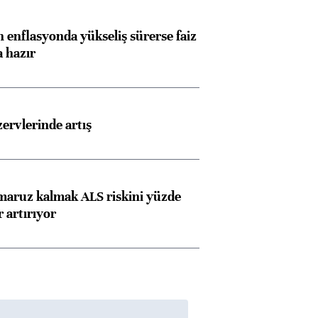
 enflasyonda yükseliş sürerse faiz
a hazır
rvlerinde artış
 maruz kalmak ALS riskini yüzde
 artırıyor