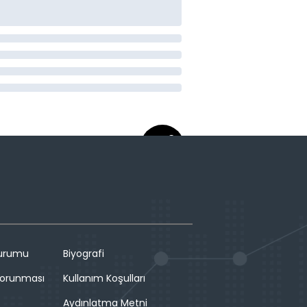
Durumu
Biyografi
 Korunması
Kullanım Koşulları
Aydınlatma Metni