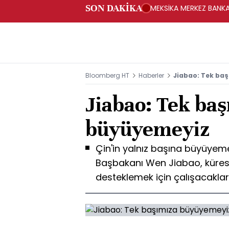
SON DAKİKA
MEKSİKA MERKEZ BANKAS
Bloomberg HT
Haberler
Jiabao: Tek ba
Jiabao: Tek ba
büyüyemeyiz
Çin'in yalnız başına büyüyem
Başbakanı Wen Jiabao, kürese
desteklemek için çalışacakları