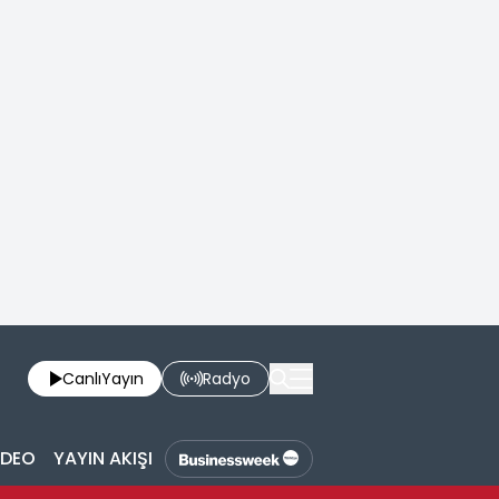
Canlı
Yayın
Radyo
İDEO
YAYIN AKIŞI