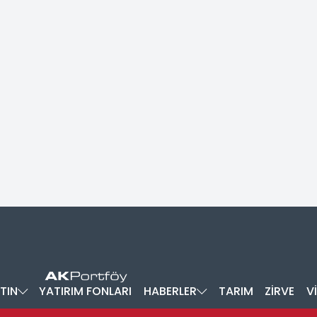
TIN
YATIRIM FONLARI
HABERLER
TARIM
ZİRVE
V