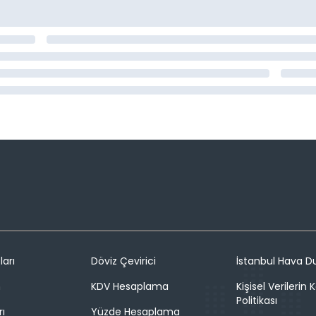
ları
Döviz Çevirici
İstanbul Hava 
n
KDV Hesaplama
Kişisel Verilerin
Politikası
rı
Yüzde Hesaplama