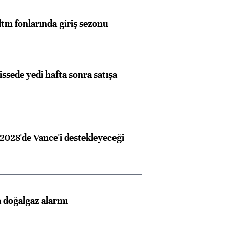
ltın fonlarında giriş sezonu
issede yedi hafta sonra satışa
2028'de Vance'i destekleyeceği
 doğalgaz alarmı