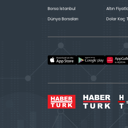
Borsa İstanbul
Altın Fiyatla
Dünya Borsaları
Dolar Kaç T