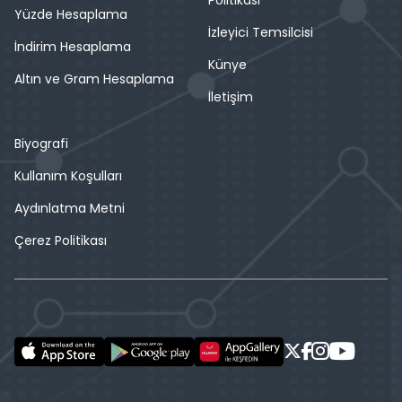
Politikası
Yüzde Hesaplama
İzleyici Temsilcisi
İndirim Hesaplama
Künye
Altın ve Gram Hesaplama
İletişim
Biyografi
Kullanım Koşulları
Aydınlatma Metni
Çerez Politikası