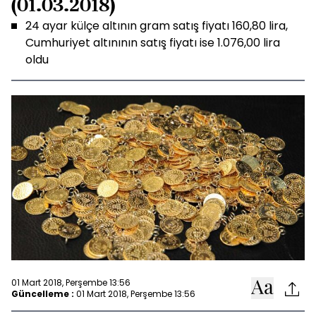
(01.03.2018)
24 ayar külçe altının gram satış fiyatı 160,80 lira,
Cumhuriyet altınının satış fiyatı ise 1.076,00 lira
oldu
01 Mart 2018, Perşembe 13:56
Güncelleme :
01 Mart 2018, Perşembe 13:56