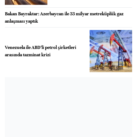
Bakan Bayraktar: Azerbaycan ile 33 milyar metreküplük gaz
anlaşması yaptık
Venezuela ile ABD’li petrol şirketleri
arasında tazminat krizi