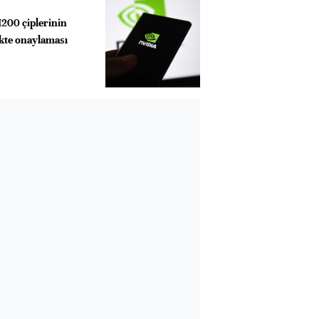
H200 çiplerinin
ekte onaylaması