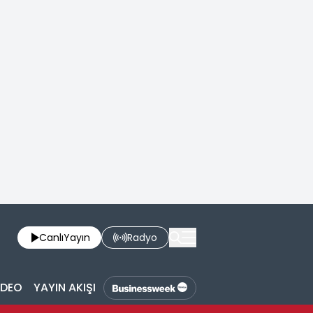
Canlı
Yayın
Radyo
İDEO
YAYIN AKIŞI