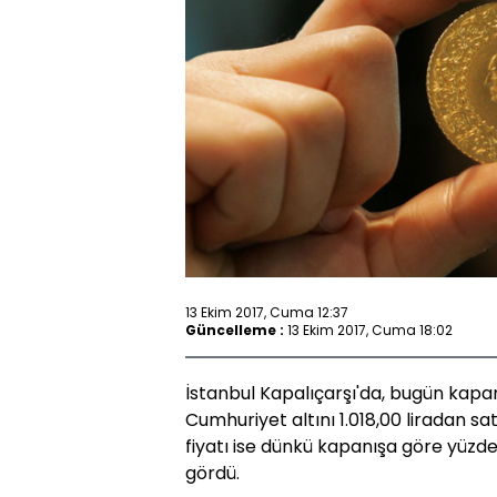
13 Ekim 2017, Cuma 12:37
Güncelleme :
13 Ekim 2017, Cuma 18:02
İstanbul Kapalıçarşı'da, bugün kapanı
Cumhuriyet altını 1.018,00 liradan sa
fiyatı ise dünkü kapanışa göre yüzde
gördü.