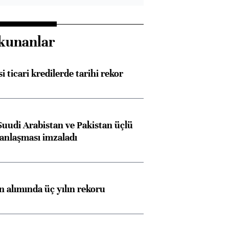
kunanlar
i ticari kredilerde tarihi rekor
Suudi Arabistan ve Pakistan üçlü
anlaşması imzaladı
ın alımında üç yılın rekoru