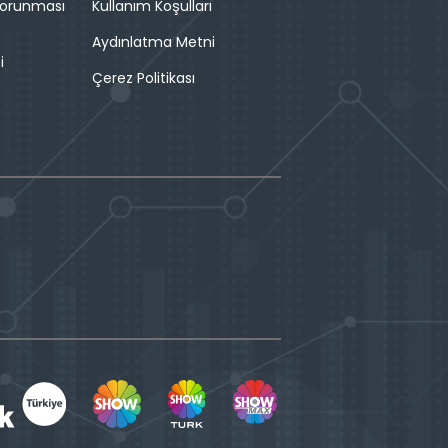
 Korunması
Kullanım Koşulları
Aydınlatma Metni
i
Çerez Politikası