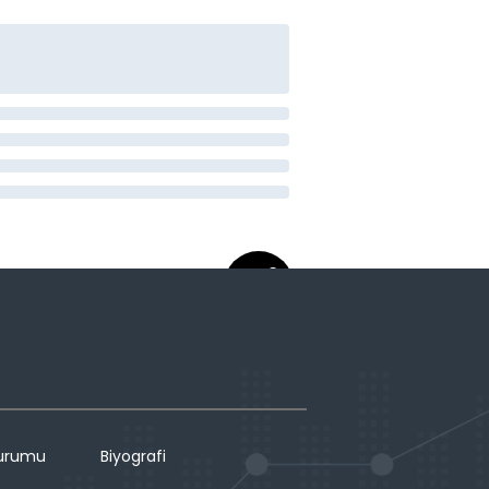
Durumu
Biyografi