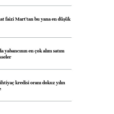
t faizi Mart'tan bu yana en düşük
 yabancının en çok alım satım
sseler
ihtiyaç kredisi oranı dokuz yılın
e