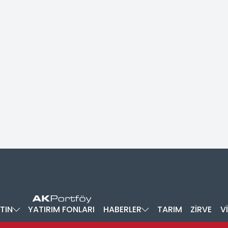
TIN
YATIRIM FONLARI
HABERLER
TARIM
ZİRVE
V