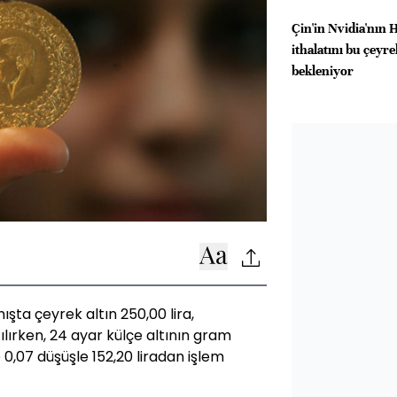
Çin'in Nvidia'nın 
ithalatını bu çeyr
bekleniyor
şta çeyrek altın 250,00 lira,
tılırken, 24 ayar külçe altının gram
 0,07 düşüşle 152,20 liradan işlem