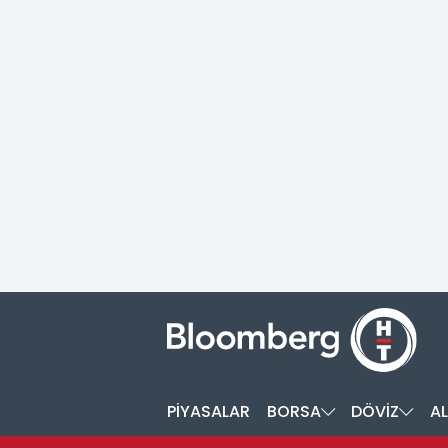
PİYASALAR
BORSA
DÖVİZ
AL