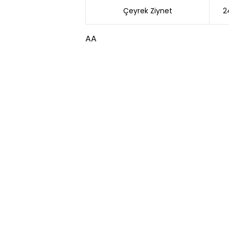
Çeyrek Ziynet
2
AA