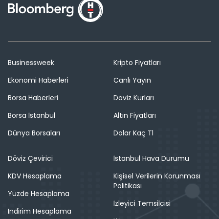
Businessweek
Kripto Fiyatları
Ekonomi Haberleri
Canlı Yayın
Borsa Haberleri
Döviz Kurları
Borsa İstanbul
Altın Fiyatları
Dünya Borsaları
Dolar Kaç Tl
Döviz Çevirici
İstanbul Hava Durumu
KDV Hesaplama
Kişisel Verilerin Korunması
Politikası
Yüzde Hesaplama
İzleyici Temsilcisi
İndirim Hesaplama