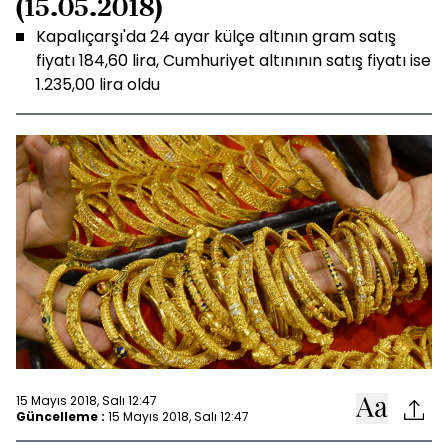
(15.05.2018)
Kapalıçarşı'da 24 ayar külçe altının gram satış
fiyatı 184,60 lira, Cumhuriyet altınının satış fiyatı ise
1.235,00 lira oldu
15 Mayıs 2018, Salı 12:47
Güncelleme :
15 Mayıs 2018, Salı 12:47