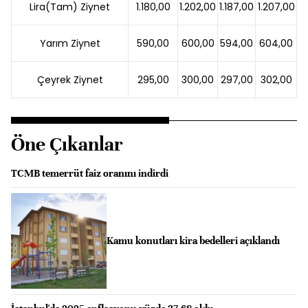
Lira(Tam) Ziynet
1.180,00
1.202,00
1.187,00
1.207,00
Yarım Ziynet
590,00
600,00
594,00
604,00
Çeyrek Ziynet
295,00
300,00
297,00
302,00
Öne Çıkanlar
TCMB temerrüt faiz oranını indirdi
Kamu konutları kira bedelleri açıklandı