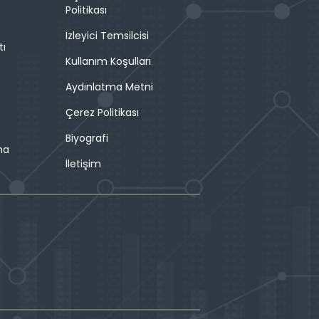
Politikası
İzleyici Temsilcisi
tı
Kullanım Koşulları
Aydınlatma Metni
Çerez Politikası
Biyografi
ma
İletişim