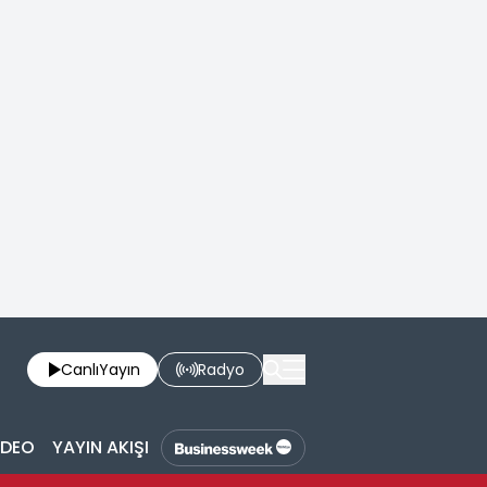
Canlı
Yayın
Radyo
İDEO
YAYIN AKIŞI