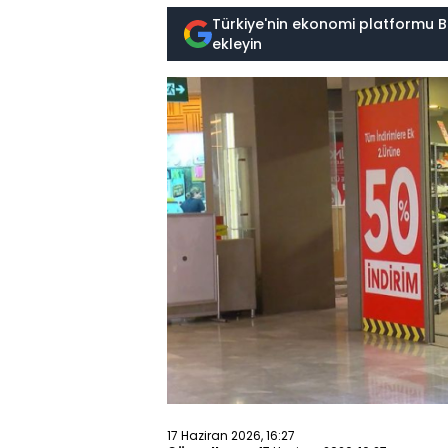
Türkiye'nin ekonomi platformu B
ekleyin
17 Haziran 2026, 16:27