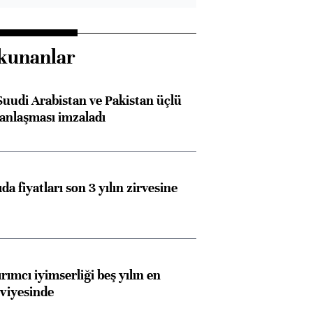
kunanlar
Suudi Arabistan ve Pakistan üçlü
anlaşması imzaladı
da fiyatları son 3 yılın zirvesine
rımcı iyimserliği beş yılın en
viyesinde