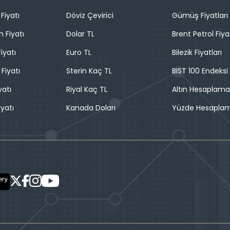
Fiyatı
Döviz Çevirici
Gümüş Fiyatları
n Fiyatı
Dolar TL
Brent Petrol Fiya
iyatı
Euro TL
Bilezik Fiyatları
 Fiyatı
Sterin Kaç TL
BIST 100 Endeksi
yatı
Riyal Kaç TL
Altın Hesaplama
iyatı
Kanada Doları
Yüzde Hesapla