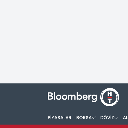
PİYASALAR
BORSA
DÖVİZ
AL