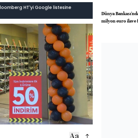
loomberg HT'yi Google listesine
Dünya Bankası'nd
milyon euro ilave