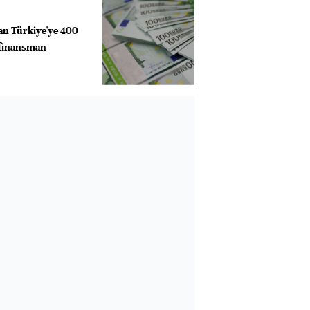
an Türkiye'ye 400
 finansman