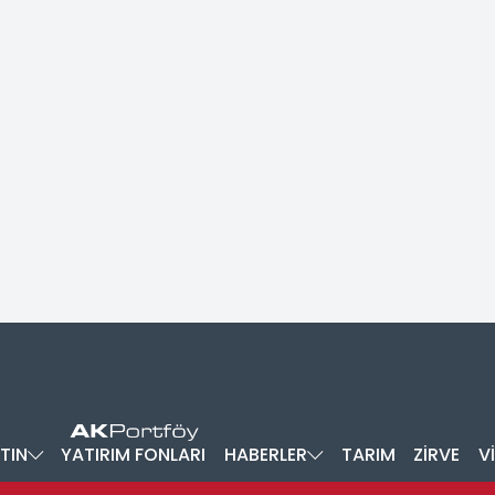
TIN
YATIRIM FONLARI
HABERLER
TARIM
ZİRVE
V