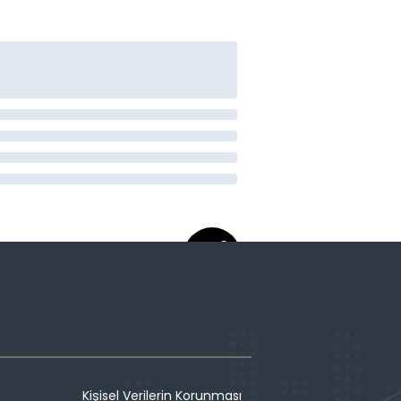
Kişisel Verilerin Korunması