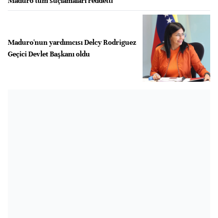
Maduro tüm suçlamaları reddetti
Maduro'nun yardımcısı Delcy Rodriguez
Geçici Devlet Başkanı oldu