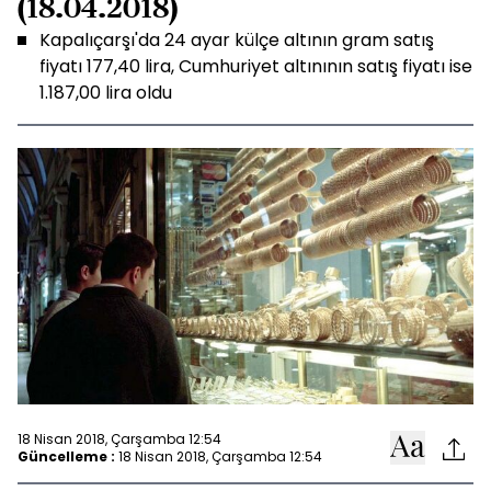
(18.04.2018)
Kapalıçarşı'da 24 ayar külçe altının gram satış
fiyatı 177,40 lira, Cumhuriyet altınının satış fiyatı ise
1.187,00 lira oldu
18 Nisan 2018, Çarşamba 12:54
Güncelleme :
18 Nisan 2018, Çarşamba 12:54