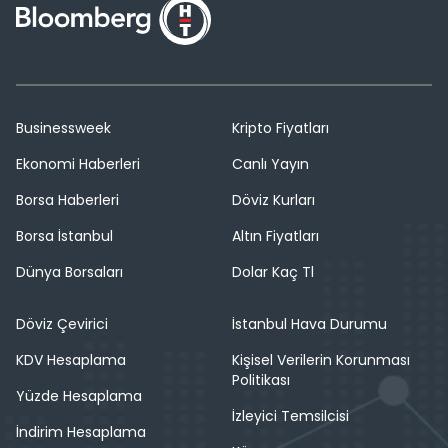
Businessweek
Kripto Fiyatları
Ekonomi Haberleri
Canlı Yayın
Borsa Haberleri
Döviz Kurları
Borsa İstanbul
Altın Fiyatları
Dünya Borsaları
Dolar Kaç Tl
Döviz Çevirici
İstanbul Hava Durumu
KDV Hesaplama
Kişisel Verilerin Korunması
Politikası
Yüzde Hesaplama
İzleyici Temsilcisi
İndirim Hesaplama